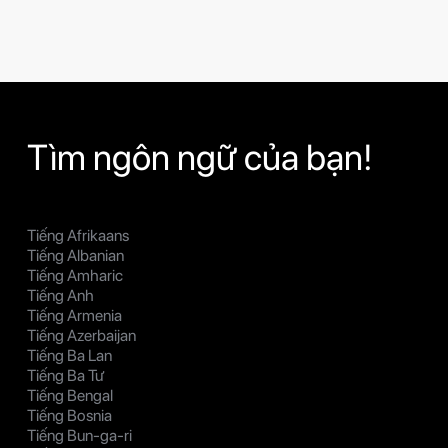
Tìm ngôn ngữ của bạn!
Tiếng Afrikaans
Tiếng Albanian
Tiếng Amharic
Tiếng Anh
Tiếng Armenia
Tiếng Azerbaijan
Tiếng Ba Lan
Tiếng Ba Tư
Tiếng Bengal
Tiếng Bosnia
Tiếng Bun-ga-ri