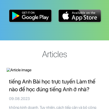
Articles
tiếng Anh Bài học trực tuyến Làm thế
nào để học đúng tiếng Anh ở nhà?
09.08.2023
không kinh doanh. Tuy nhiên, cách tiếp cận và bộ công