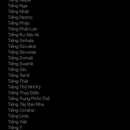
Tiếng Nga
Tiếng Nhật
Tiếng Pashto
Tiếng Pháp
Tiếng Phần Lan
Tiếng Ru-Ma-Ni
Tiếng Sinhala
Tiếng Slovakia
Tiếng Slovenia
Tiếng Somali
Tiếng Swahili
Tiếng Séc
Tiếng Tamil
Tiếng Thái
Tiếng Thổ Nhĩ Kỳ
Tiếng Thụy Điển
Tiếng Trung Phồn Thể
Tiếng Tây Ban Nha
Tiếng Ucraina
Tiếng Urdu
Tiếng Việt
Tiếng Ý