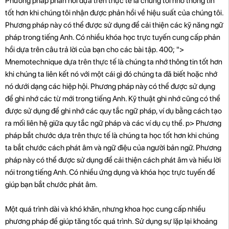
Phương pháp phản hồi dựa trên thực tế là chúng tôi nhớ thông tin
tốt hơn khi chúng tôi nhận được phản hồi về hiệu suất của chúng tôi.
Phương pháp này có thể được sử dụng để cải thiện các kỹ năng ngữ
pháp trong tiếng Anh. Có nhiều khóa học trực tuyến cung cấp phản
hồi dựa trên câu trả lời của bạn cho các bài tập. 400; ">
Mnemotechnique dựa trên thực tế là chúng ta nhớ thông tin tốt hơn
khi chúng ta liên kết nó với một cái gì đó chúng ta đã biết hoặc nhớ
nó dưới dạng các hiệp hội. Phương pháp này có thể được sử dụng
để ghi nhớ các từ mới trong tiếng Anh. Kỹ thuật ghi nhớ cũng có thể
được sử dụng để ghi nhớ các quy tắc ngữ pháp, ví dụ bằng cách tạo
ra mối liên hệ giữa quy tắc ngữ pháp và các ví dụ cụ thể. p>
Phương
pháp bắt chước dựa trên thực tế là chúng ta học tốt hơn khi chúng
ta bắt chước cách phát âm và ngữ điệu của người bản ngữ. Phương
pháp này có thể được sử dụng để cải thiện cách phát âm và hiểu lời
nói trong tiếng Anh. Có nhiều ứng dụng và khóa học trực tuyến để
giúp bạn bắt chước phát âm.
Một quá trình dài và khó khăn, nhưng khoa học cung cấp nhiều
phương pháp để giúp tăng tốc quá trình. Sử dụng sự lặp lại khoảng