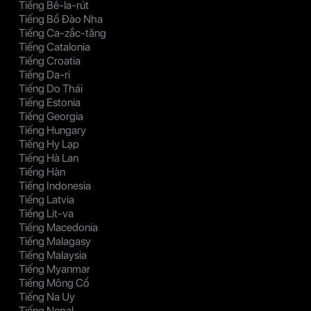
Tiếng Bê-la-rút
Tiếng Bồ Đào Nha
Tiếng Ca-zắc-tăng
Tiếng Catalonia
Tiếng Croatia
Tiếng Da-ri
Tiếng Do Thái
Tiếng Estonia
Tiếng Georgia
Tiếng Hungary
Tiếng Hy Lạp
Tiếng Hà Lan
Tiếng Hàn
Tiếng Indonesia
Tiếng Latvia
Tiếng Lit-va
Tiếng Macedonia
Tiếng Malagasy
Tiếng Malaysia
Tiếng Myanmar
Tiếng Mông Cổ
Tiếng Na Uy
Tiếng Nepal