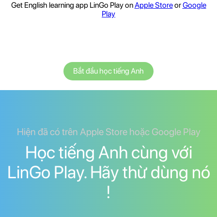
Get English learning app LinGo Play on
Apple Store
or
Google
Play
Bắt đầu học tiếng Anh
Hiện đã có trên Apple Store hoặc Google Play
Học tiếng Anh cùng với
LinGo Play. Hãy thừ dùng nó
!