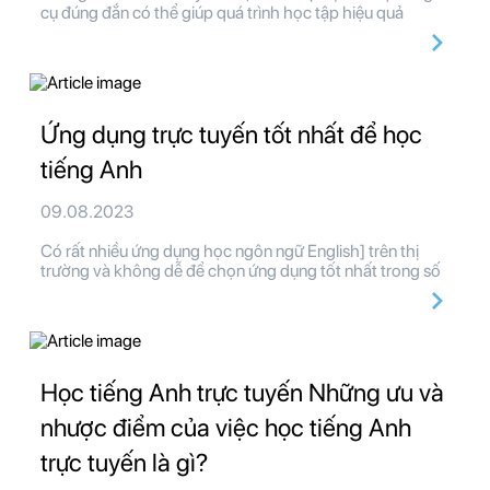
cụ đúng đắn có thể giúp quá trình học tập hiệu quả
Ứng dụng trực tuyến tốt nhất để học
tiếng Anh
09.08.2023
Có rất nhiều ứng dụng học ngôn ngữ English] trên thị
trường và không dễ để chọn ứng dụng tốt nhất trong số
Học tiếng Anh trực tuyến Những ưu và
nhược điểm của việc học tiếng Anh
trực tuyến là gì?