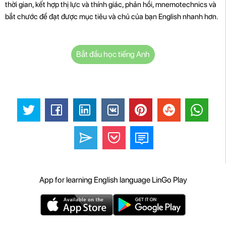
thời gian, kết hợp thị lực và thính giác, phản hồi, mnemotechnics và
bắt chước để đạt được mục tiêu và chủ của bạn English nhanh hơn.
Bắt đầu học tiếng Anh
App for learning English language LinGo Play