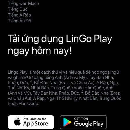
Tiếng Đan Mạch
Tiếng Đức
Tiếng Ả Rập
Tiếng Ấn Độ
Tải ứng dụng LinGo Play
ngay hôm nay!
Lingo Play là một cách thú vị và hiệu quả để học ngoại ngữ
và ghi nhớ từ bằng tiếng Anh (Anh và Mỹ), Tây Ban Nha,
Pháp, Đức, Ý, Bồ Đào Nha (Brazil và Châu Âu), Ả Rập, Nga,
Thổ Nhĩ Kỳ, Nhật Bản, Trung Quốc hoặc Hàn Quốc, Anh
(Anh và Mỹ), Tây Ban Nha, Pháp, Đức, Ý, Bồ Đào Nha (Brazil
và Châu Âu), Ả Rập, Nga, Thổ Nhĩ Kỳ, Nhật Bản, Trung Quốc
hoặc Hàn Quốc.