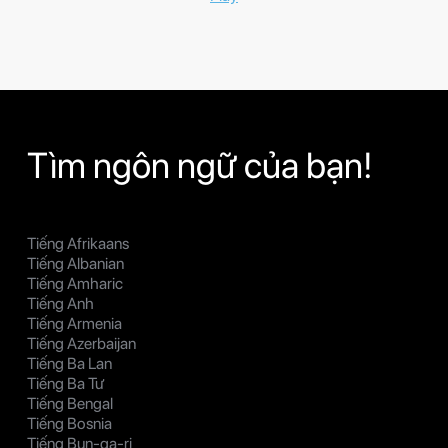
Tìm ngôn ngữ của bạn!
Tiếng Afrikaans
Tiếng Albanian
Tiếng Amharic
Tiếng Anh
Tiếng Armenia
Tiếng Azerbaijan
Tiếng Ba Lan
Tiếng Ba Tư
Tiếng Bengal
Tiếng Bosnia
Tiếng Bun-ga-ri