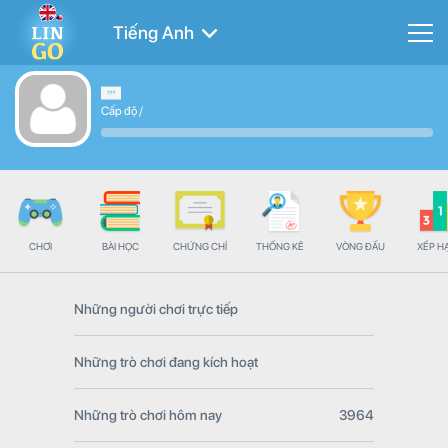
Tiếng Anh
Cấp độ
/
CHƠI
BÀI HỌC
CHỨNG CHỈ
THỐNG KÊ
VÒNG ĐẤU
XẾP H
Những người chơi trực tiếp
Những trò chơi đang kích hoạt
Những trò chơi hôm nay
3964