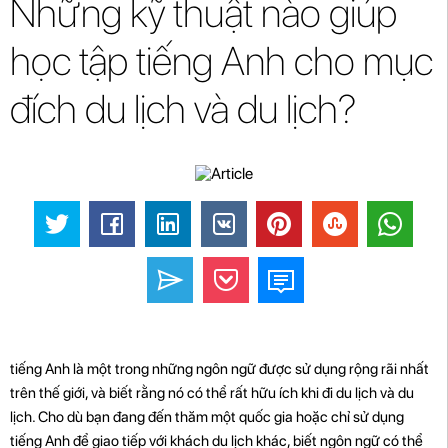
Những kỹ thuật nào giúp
học tập tiếng Anh cho mục
đích du lịch và du lịch?
tiếng Anh là một trong những ngôn ngữ được sử dụng rộng rãi nhất
trên thế giới, và biết rằng nó có thể rất hữu ích khi đi du lịch và du
lịch. Cho dù bạn đang đến thăm một quốc gia hoặc chỉ sử dụng
tiếng Anh để giao tiếp với khách du lịch khác, biết ngôn ngữ có thể