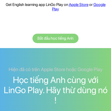
Get English learning app LinGo Play on
Apple Store
or
Google
Play
Bắt đầu học tiếng Anh
Hiện đã có trên Apple Store hoặc Google Play
Học tiếng Anh cùng với
LinGo Play. Hãy thừ dùng nó
!