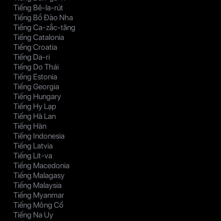
Tiếng Bê-la-rút
Tiếng Bồ Đào Nha
Tiếng Ca-zắc-tăng
Tiếng Catalonia
Tiếng Croatia
Tiếng Da-ri
Tiếng Do Thái
Tiếng Estonia
Tiếng Georgia
Tiếng Hungary
Tiếng Hy Lạp
Tiếng Hà Lan
Tiếng Hàn
Tiếng Indonesia
Tiếng Latvia
Tiếng Lit-va
Tiếng Macedonia
Tiếng Malagasy
Tiếng Malaysia
Tiếng Myanmar
Tiếng Mông Cổ
Tiếng Na Uy