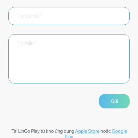
Tài LinGo Play từ kho ứng dụng
Apple Store
hoặc
Google
Play