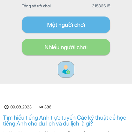
Tổng số trò chơi
31536615
Một người chơi
Nhiều người chơi
09.08.2023
386
Tìm hiểu tiếng Anh trực tuyến Các kỹ thuật để học
tiếng Anh cho du lịch và du lịch là gì?