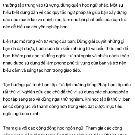
thường tập trung vào từ vựng, đừng quên học ngữ pháp. Một sự
hiểu biết đúng đắn về các quy tắc ngữ pháp sẽ giúp bạn xây dựng
các câu mạch lạc và chính xác, làm cho bài phát biểu của bạn trở
nên dễ hiểu và chuyên nghiệp hơn.
Liên tục mở rộng vốn từ vựng của bạn: Đừng giải quyết những gì
bạn đã đạt được; Luôn luôn tìm kiếm những từ và biểu thức mới để
học. Khám phá các từ đồng nghĩa, từ trái nghĩa và nhiều cách khác
nhau được sử dụng để làm phong phú từ vựng của bạn và trở nên
biểu cảm và sáng tạo hơn trong giao tiếp.
Tận hưởng quá trình học tập: Tự định hướng tiếng Pháp học tập nên
rất thú vị. Nghiên cứu các chủ đề thú vị, sử dụng các phương pháp
học tập sáng tạo và đừng ngại thử nghiệm. Khi học tập là thú vị, bạn
sẽ có động lực và thành công hơn trong việc đạt được mục tiêu
ngôn ngữ của mình.
Tham gia với các cộng đồng học ngôn ngữ: Tham gia các cộng