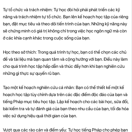
Tự tổ chức và trách nhiệm: Tự học đòi hỏi phải phát triển các kỹ
năng và trách nhiệm tự tổ chức. Bạn lên kế hoạch học tập của riêng
bạn, đặt mục tiêu và theo dõi tiến trình của bạn. Những kỹ năng này
sẽ chứng minh có giá trị không chỉ trong việc học ngôn ngữ mà còn
ở các khía cạnh khác trong cuộc sống của bạn.
Học theo sở thích: Trong quá trình tự học, bạn có thể chọn các chủ
đề và tài liệu mà bạn quan tâm và cộng hưởng với bạn. Điều này làm
cho quá trình học tập hấp dẫn và thúc đẩy hơn khi bạn nghiên cứu
những gì thực sự quyến rũ bạn.
Tạo một kế hoạch nghiên cứu cá nhân: Bạn có thể thiết kế một kế
hoạch học tập tùy chỉnh dựa trên các đặc điểm độc đáo của bạn và
tiếng Pháp mục tiêu học tập. Lập kế hoạch cho các bài học, sửa đổi,
bài kiểm tra và tự đánh giá của bạn theo nhu cầu của bạn, tối đa hóa
việc sử dụng hiệu quả thời gian của bạn.
Vượt qua các rào cản và điểm yếu: Tự học tiếng Pháp cho phép bạn