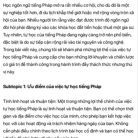
Học ngôn ngữ tiếng Pháp mở ra rất nhiều cơ hội, cho dù đó là một
sự nghiệp tốt hơn, đi du lịch khắp thế giới hoặc mở rộng vòng tròn xã
hội của bạn. Nhiều người tin rằng việc đạt được trình độ ngôn ngữ
đòi hỏi phải đăng ký vào các khóa học đắt tiền hoặc thuê một gia sư.
Tuy nhiên, tự học của tiếng Pháp đang ngày càng trở nên phổ biến,
đặc biệt là do sự tiếp cận rộng rãi vào tài nguyên và công nghệ.
Trong bài viết này, chúng tôi sẽ khám phá những lợi thế của việc tự
học tiếng Pháp và cung cấp cho bạn những lời khuyên và chiến lược
có giá trị để thành công trong hành trình đầy thách thức nhưng thú
vị này.
Subtopic 1: Ưu điểm của việc tự học tiếng Pháp
Tính linh hoạt và thuận tiện: Một trong những lợi thế chính của việc
tự học tiếng Pháp là sự linh hoạt và thuận tiện. Bạn có thể chọn thời
gian và địa điểm cho việc học của mình, cho phép bạn kết hợp việc
học với các hoạt động và trách nhiệm hàng ngày của bạn. Không
cần phải điều chỉnh theo lịch trình bài học cố định và bạn có thể học