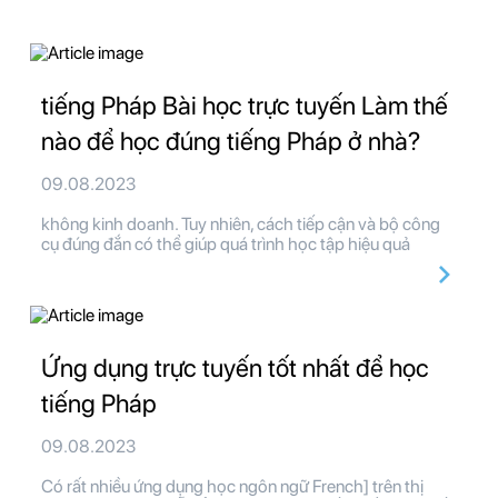
tiếng Pháp Bài học trực tuyến Làm thế
nào để học đúng tiếng Pháp ở nhà?
09.08.2023
không kinh doanh. Tuy nhiên, cách tiếp cận và bộ công
cụ đúng đắn có thể giúp quá trình học tập hiệu quả
Ứng dụng trực tuyến tốt nhất để học
tiếng Pháp
09.08.2023
Có rất nhiều ứng dụng học ngôn ngữ French] trên thị