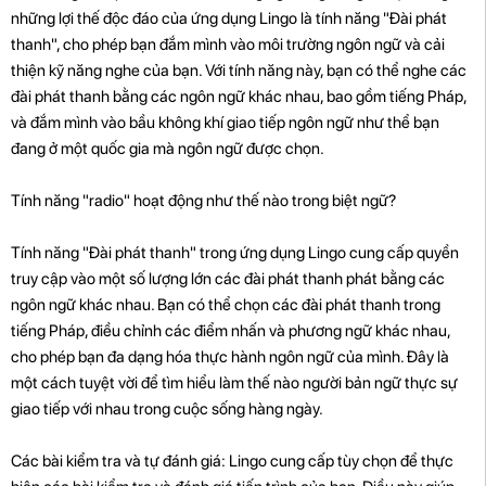
những lợi thế độc đáo của ứng dụng Lingo là tính năng "Đài phát
thanh", cho phép bạn đắm mình vào môi trường ngôn ngữ và cải
thiện kỹ năng nghe của bạn. Với tính năng này, bạn có thể nghe các
đài phát thanh bằng các ngôn ngữ khác nhau, bao gồm tiếng Pháp,
và đắm mình vào bầu không khí giao tiếp ngôn ngữ như thể bạn
đang ở một quốc gia mà ngôn ngữ được chọn.
Tính năng "radio" hoạt động như thế nào trong biệt ngữ?
Tính năng "Đài phát thanh" trong ứng dụng Lingo cung cấp quyền
truy cập vào một số lượng lớn các đài phát thanh phát bằng các
ngôn ngữ khác nhau. Bạn có thể chọn các đài phát thanh trong
tiếng Pháp, điều chỉnh các điểm nhấn và phương ngữ khác nhau,
cho phép bạn đa dạng hóa thực hành ngôn ngữ của mình. Đây là
một cách tuyệt vời để tìm hiểu làm thế nào người bản ngữ thực sự
giao tiếp với nhau trong cuộc sống hàng ngày.
Các bài kiểm tra và tự đánh giá: Lingo cung cấp tùy chọn để thực