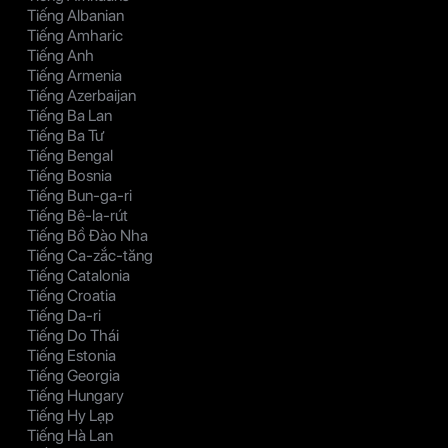
Tiếng Albanian
Tiếng Amharic
Tiếng Anh
Tiếng Armenia
Tiếng Azerbaijan
Tiếng Ba Lan
Tiếng Ba Tư
Tiếng Bengal
Tiếng Bosnia
Tiếng Bun-ga-ri
Tiếng Bê-la-rút
Tiếng Bồ Đào Nha
Tiếng Ca-zắc-tăng
Tiếng Catalonia
Tiếng Croatia
Tiếng Da-ri
Tiếng Do Thái
Tiếng Estonia
Tiếng Georgia
Tiếng Hungary
Tiếng Hy Lạp
Tiếng Hà Lan