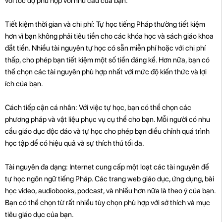
với tốc độ phù hợp với nhu cầu của bạn.
Tiết kiệm thời gian và chi phí: Tự học tiếng Pháp thường tiết kiệm
hơn vì bạn không phải tiêu tiền cho các khóa học và sách giáo khoa
đắt tiền. Nhiều tài nguyên tự học có sẵn miễn phí hoặc với chi phí
thấp, cho phép bạn tiết kiệm một số tiền đáng kể. Hơn nữa, bạn có
thể chọn các tài nguyên phù hợp nhất với mức độ kiến ​​thức và lợi
ích của bạn.
Cách tiếp cận cá nhân: Với việc tự học, bạn có thể chọn các
phương pháp và vật liệu phục vụ cụ thể cho bạn. Mỗi người có nhu
cầu giáo dục độc đáo và tự học cho phép bạn điều chỉnh quá trình
học tập để có hiệu quả và sự thích thú tối đa.
Tài nguyên đa dạng: Internet cung cấp một loạt các tài nguyên để
tự học ngôn ngữ tiếng Pháp. Các trang web giáo dục, ứng dụng, bài
học video, audiobooks, podcast, và nhiều hơn nữa là theo ý của bạn.
Bạn có thể chọn từ rất nhiều tùy chọn phù hợp với sở thích và mục
tiêu giáo dục của bạn.