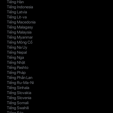
Tiếng Hàn
Tiếng Indonesia
Tiếng Latvia
Tiếng Lit-va
Tiếng Macedonia
Tiếng Malagasy
Tiếng Malaysia
Tiếng Myanmar
Tiếng Mông Cổ
Tiếng Na Uy
Tiếng Nepal
Tiếng Nga
Tiếng Nhật
Tiếng Pashto
Tiếng Pháp
Tiếng Phần Lan
Tiếng Ru-Ma-Ni
Tiếng Sinhala
Tiếng Slovakia
Tiếng Slovenia
Tiếng Somali
Tiếng Swahili
Tiếng Séc