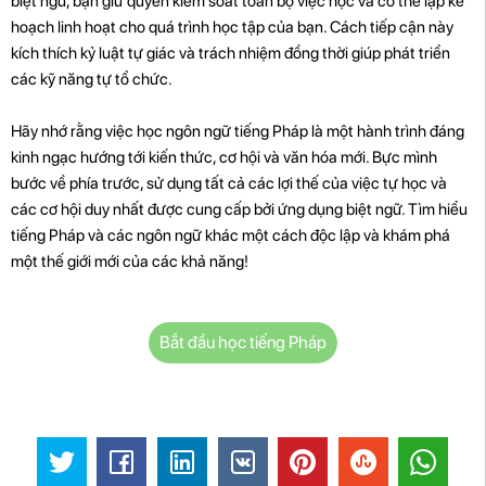
biệt ngữ, bạn giữ quyền kiểm soát toàn bộ việc học và có thể lập kế
hoạch linh hoạt cho quá trình học tập của bạn. Cách tiếp cận này
kích thích kỷ luật tự giác và trách nhiệm đồng thời giúp phát triển
các kỹ năng tự tổ chức.
Hãy nhớ rằng việc học ngôn ngữ tiếng Pháp là một hành trình đáng
kinh ngạc hướng tới kiến ​​thức, cơ hội và văn hóa mới. Bực mình
bước về phía trước, sử dụng tất cả các lợi thế của việc tự học và
các cơ hội duy nhất được cung cấp bởi ứng dụng biệt ngữ. Tìm hiểu
tiếng Pháp và các ngôn ngữ khác một cách độc lập và khám phá
một thế giới mới của các khả năng!
Bắt đầu học tiếng Pháp