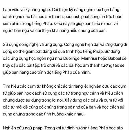
Làm việc về kỹ năng nghe: Cải thiện kỹ năng nghe của bạn bằng
cách nghe các bài học âm thanh, podcast, phát sóng tin tức hoặc
xem phim trong tiếng Pháp. Điều này sẽ giúp bạn hiểu rõ hơn về
người bản ngữ và cải thiện khả năng hiểu chung của bạn.
Sử dụng công nghệ và ứng dụng: Công nghệ hiện đại và ứng dụng di
động có thể giảm bớt đáng kể quá trình học tiếng Pháp. Sử dụng
các ứng dụng học ngôn ngữ như Duolingo, Memrise hoặc Babbel để
truy cập các bài tập, trò chơi và các bài học âm thanh tương tác sẽ
giúp bạn nâng cao trình độ tiếng Pháp của mình.
Tìm hiểu các cụm từ, không chỉ các từ riêng lẻ: nghiên cứu các cụm
từ giúp bạn học cách sử dụng các từ trong ngữ cảnh và hiểu cách
chúng được sử dụng trong lời nói. Xây dựng các câu và cụm từ với
các từ mới để củng cố chúng trong bộ nhớ của bạn và học cách sử
dụng chúng trong các tình huống khác nhau.
Nghiên cứu ngữ pháp: Trong khi tự định hướng tiếng Pháp học tập