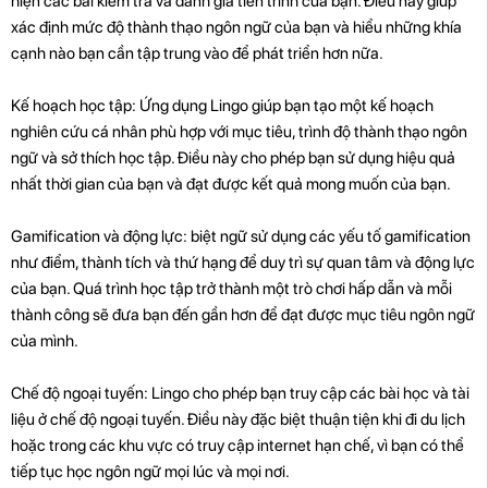
hiện các bài kiểm tra và đánh giá tiến trình của bạn. Điều này giúp
xác định mức độ thành thạo ngôn ngữ của bạn và hiểu những khía
cạnh nào bạn cần tập trung vào để phát triển hơn nữa.
Kế hoạch học tập: Ứng dụng Lingo giúp bạn tạo một kế hoạch
nghiên cứu cá nhân phù hợp với mục tiêu, trình độ thành thạo ngôn
ngữ và sở thích học tập. Điều này cho phép bạn sử dụng hiệu quả
nhất thời gian của bạn và đạt được kết quả mong muốn của bạn.
Gamification và động lực: biệt ngữ sử dụng các yếu tố gamification
như điểm, thành tích và thứ hạng để duy trì sự quan tâm và động lực
của bạn. Quá trình học tập trở thành một trò chơi hấp dẫn và mỗi
thành công sẽ đưa bạn đến gần hơn để đạt được mục tiêu ngôn ngữ
của mình.
Chế độ ngoại tuyến: Lingo cho phép bạn truy cập các bài học và tài
liệu ở chế độ ngoại tuyến. Điều này đặc biệt thuận tiện khi đi du lịch
hoặc trong các khu vực có truy cập internet hạn chế, vì bạn có thể
tiếp tục học ngôn ngữ mọi lúc và mọi nơi.