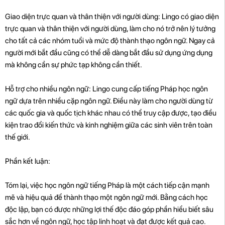
Giao diện trực quan và thân thiện với người dùng: Lingo có giao diện
trực quan và thân thiện với người dùng, làm cho nó trở nên lý tưởng
cho tất cả các nhóm tuổi và mức độ thành thạo ngôn ngữ. Ngay cả
người mới bắt đầu cũng có thể dễ dàng bắt đầu sử dụng ứng dụng
mà không cần sự phức tạp không cần thiết.
Hỗ trợ cho nhiều ngôn ngữ: Lingo cung cấp tiếng Pháp học ngôn
ngữ dựa trên nhiều cặp ngôn ngữ. Điều này làm cho người dùng từ
các quốc gia và quốc tịch khác nhau có thể truy cập được, tạo điều
kiện trao đổi kiến ​​thức và kinh nghiệm giữa các sinh viên trên toàn
thế giới.
Phần kết luận:
Tóm lại, việc học ngôn ngữ tiếng Pháp là một cách tiếp cận mạnh
mẽ và hiệu quả để thành thạo một ngôn ngữ mới. Bằng cách học
độc lập, bạn có được những lợi thế độc đáo góp phần hiểu biết sâu
sắc hơn về ngôn ngữ, học tập linh hoạt và đạt được kết quả cao.