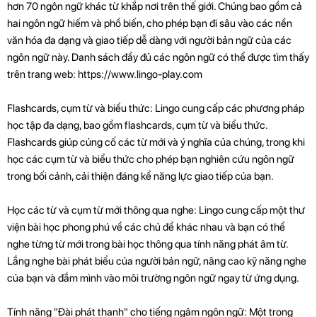
hơn 70 ngôn ngữ khác từ khắp nơi trên thế giới. Chúng bao gồm cả
hai ngôn ngữ hiếm và phổ biến, cho phép bạn đi sâu vào các nền
văn hóa đa dạng và giao tiếp dễ dàng với người bản ngữ của các
ngôn ngữ này. Danh sách đầy đủ các ngôn ngữ có thể được tìm thấy
trên trang web: https://www.lingo-play.com
Flashcards, cụm từ và biểu thức: Lingo cung cấp các phương pháp
học tập đa dạng, bao gồm flashcards, cụm từ và biểu thức.
Flashcards giúp củng cố các từ mới và ý nghĩa của chúng, trong khi
học các cụm từ và biểu thức cho phép bạn nghiên cứu ngôn ngữ
trong bối cảnh, cải thiện đáng kể năng lực giao tiếp của bạn.
Học các từ và cụm từ mới thông qua nghe: Lingo cung cấp một thư
viện bài học phong phú về các chủ đề khác nhau và bạn có thể
nghe từng từ mới trong bài học thông qua tính năng phát âm từ.
Lắng nghe bài phát biểu của người bản ngữ, nâng cao kỹ năng nghe
của bạn và đắm mình vào môi trường ngôn ngữ ngay từ ứng dụng.
Tính năng "Đài phát thanh" cho tiếng ngâm ngôn ngữ: Một trong