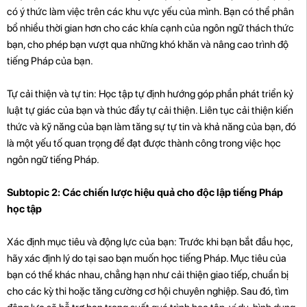
có ý thức làm việc trên các khu vực yếu của mình. Bạn có thể phân
bổ nhiều thời gian hơn cho các khía cạnh của ngôn ngữ thách thức
bạn, cho phép bạn vượt qua những khó khăn và nâng cao trình độ
tiếng Pháp của bạn.
Tự cải thiện và tự tin: Học tập tự định hướng góp phần phát triển kỷ
luật tự giác của bạn và thúc đẩy tự cải thiện. Liên tục cải thiện kiến ​​
thức và kỹ năng của bạn làm tăng sự tự tin và khả năng của bạn, đó
là một yếu tố quan trọng để đạt được thành công trong việc học
ngôn ngữ tiếng Pháp.
Subtopic 2: Các chiến lược hiệu quả cho độc lập tiếng Pháp
học tập
Xác định mục tiêu và động lực của bạn: Trước khi bạn bắt đầu học,
hãy xác định lý do tại sao bạn muốn học tiếng Pháp. Mục tiêu của
bạn có thể khác nhau, chẳng hạn như cải thiện giao tiếp, chuẩn bị
cho các kỳ thi hoặc tăng cường cơ hội chuyên nghiệp. Sau đó, tìm