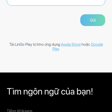
Tài LinGo Play từ kho ứng dụng
Apple Store
hoặc
Google
Play
Tìm ngôn ngữ của bạn!
Tiếng Afrikaans