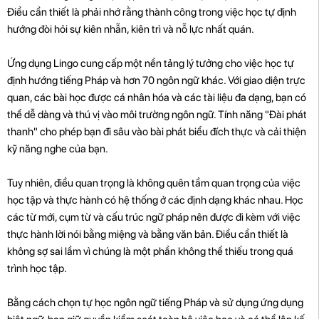
Điều cần thiết là phải nhớ rằng thành công trong việc học tự định
hướng đòi hỏi sự kiên nhẫn, kiên trì và nỗ lực nhất quán.
Ứng dụng Lingo cung cấp một nền tảng lý tưởng cho việc học tự
định hướng tiếng Pháp và hơn 70 ngôn ngữ khác. Với giao diện trực
quan, các bài học được cá nhân hóa và các tài liệu đa dạng, bạn có
thể dễ dàng và thú vị vào môi trường ngôn ngữ. Tính năng "Đài phát
thanh" cho phép bạn đi sâu vào bài phát biểu đích thực và cải thiện
kỹ năng nghe của bạn.
Tuy nhiên, điều quan trọng là không quên tầm quan trọng của việc
học tập và thực hành có hệ thống ở các định dạng khác nhau. Học
các từ mới, cụm từ và cấu trúc ngữ pháp nên được đi kèm với việc
thực hành lời nói bằng miệng và bằng văn bản. Điều cần thiết là
không sợ sai lầm vì chúng là một phần không thể thiếu trong quá
trình học tập.
Bằng cách chọn tự học ngôn ngữ tiếng Pháp và sử dụng ứng dụng