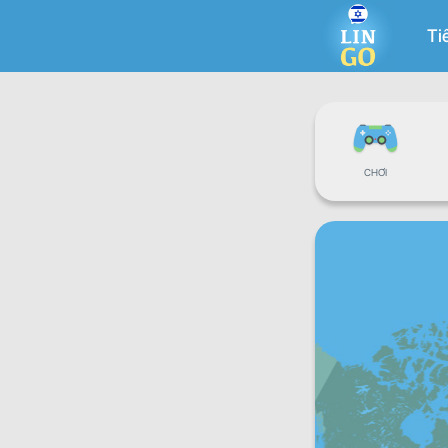
Ti
CHƠI