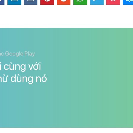
ặc Google Play
 cùng với
thừ dùng nó