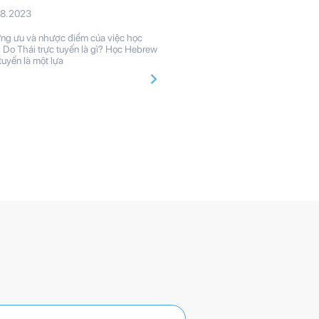
08.2023
g ưu và nhược điểm của việc học
g Do Thái trực tuyến là gì? Học Hebrew
 tuyến là một lựa