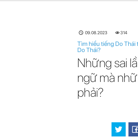
09.08.2023
314
Tìm hiểu tiếng Do Thái
Do Thái?
Những sai lầ
ngữ mà nhữ
phải?