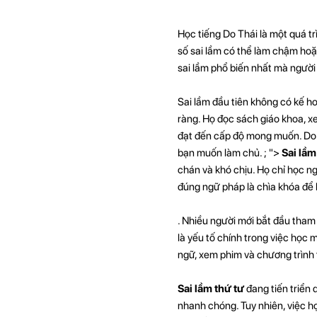
Học tiếng Do Thái là một quá t
số sai lầm có thể làm chậm hoặc
sai lầm phổ biến nhất mà người
Sai lầm đầu tiên không có kế h
ràng. Họ đọc sách giáo khoa, x
đạt đến cấp độ mong muốn. Do 
bạn muốn làm chủ. ; ">
Sai lầm
chán và khó chịu. Họ chỉ học n
đúng ngữ pháp là chìa khóa để 
. Nhiều người mới bắt đầu tham 
là yếu tố chính trong việc học
ngữ, xem phim và chương trình 
Sai lầm thứ tư
đang tiến triển 
nhanh chóng. Tuy nhiên, việc học