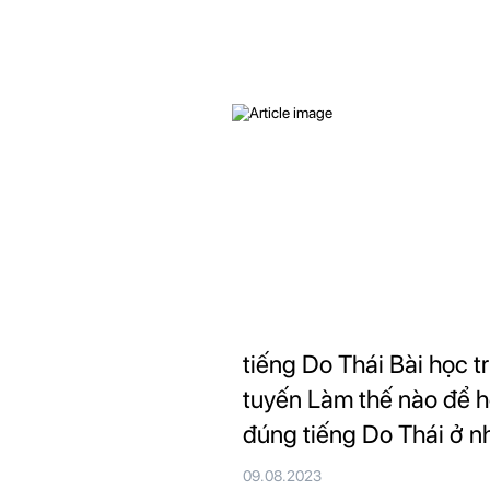
tiếng Do Thái Bài học t
tuyến Làm thế nào để 
đúng tiếng Do Thái ở n
09.08.2023