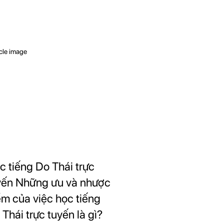
c tiếng Do Thái trực
yến Những ưu và nhược
ểm của việc học tiếng
 Thái trực tuyến là gì?