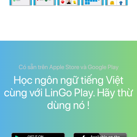
Có sẵn trên Apple Store và Google Play
Học ngôn ngữ tiếng Việt
cùng với LinGo Play. Hãy thừ
dùng nó !