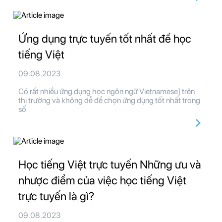
Ứng dụng trực tuyến tốt nhất để học
tiếng Việt
09.08.2023
Có rất nhiều ứng dụng học ngôn ngữ Vietnamese] trên
thị trường và không dễ để chọn ứng dụng tốt nhất trong
số
Học tiếng Việt trực tuyến Những ưu và
nhược điểm của việc học tiếng Việt
trực tuyến là gì?
09.08.2023