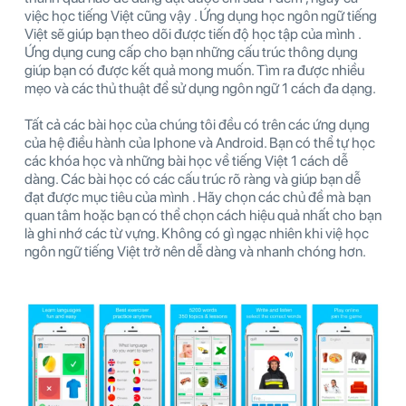
việc học tiếng Việt cũng vậy . Ứng dụng học ngôn ngữ tiếng
Việt sẽ giúp bạn theo dõi được tiến độ học tập của mình .
Ứng dụng cung cấp cho bạn những cấu trúc thông dụng
giúp bạn có được kết quả mong muốn. Tìm ra được nhiều
mẹo và các thủ thuật để sử dụng ngôn ngữ 1 cách đa dạng.
Tất cả các bài học của chúng tôi đều có trên các ứng dụng
của hệ điều hành của Iphone và Android. Bạn có thể tự học
các khóa học và những bài học về tiếng Việt 1 cách dễ
dàng. Các bài học có các cấu trúc rõ ràng và giúp bạn dễ
đạt được mục tiêu của mình . Hãy chọn các chủ đề mà bạn
quan tâm hoặc bạn có thể chọn cách hiệu quả nhất cho bạn
là ghi nhớ các từ vựng. Không có gì ngạc nhiên khi việ học
ngôn ngữ tiếng Việt trở nên dễ dàng và nhanh chóng hơn.