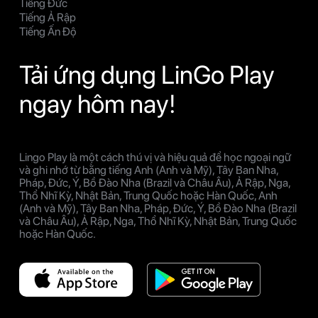
Tiếng Đức
Tiếng Ả Rập
Tiếng Ấn Độ
Tải ứng dụng LinGo Play
ngay hôm nay!
Lingo Play là một cách thú vị và hiệu quả để học ngoại ngữ
và ghi nhớ từ bằng tiếng Anh (Anh và Mỹ), Tây Ban Nha,
Pháp, Đức, Ý, Bồ Đào Nha (Brazil và Châu Âu), Ả Rập, Nga,
Thổ Nhĩ Kỳ, Nhật Bản, Trung Quốc hoặc Hàn Quốc, Anh
(Anh và Mỹ), Tây Ban Nha, Pháp, Đức, Ý, Bồ Đào Nha (Brazil
và Châu Âu), Ả Rập, Nga, Thổ Nhĩ Kỳ, Nhật Bản, Trung Quốc
hoặc Hàn Quốc.