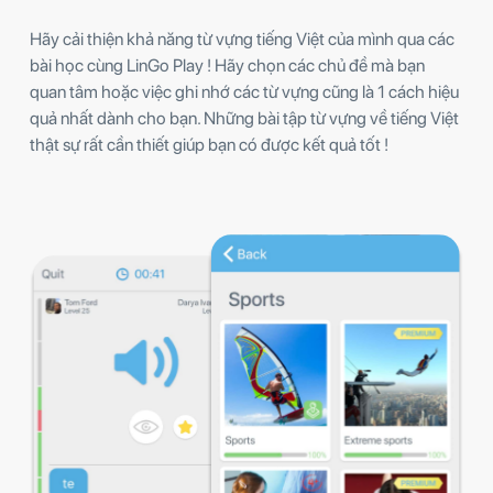
Hãy cải thiện khả năng từ vựng tiếng Việt của mình qua các
bài học cùng LinGo Play ! Hãy chọn các chủ đề mà bạn
quan tâm hoặc việc ghi nhớ các từ vựng cũng là 1 cách hiệu
quả nhất dành cho bạn. Những bài tập từ vựng về tiếng Việt
thật sự rất cần thiết giúp bạn có được kết quả tốt !