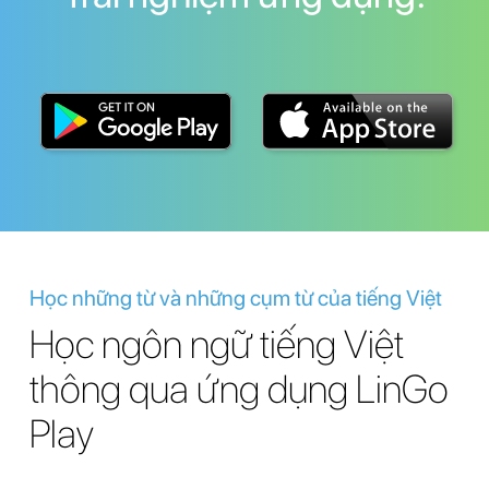
Học những từ và những cụm từ của tiếng Việt
Học ngôn ngữ tiếng Việt
thông qua ứng dụng LinGo
Play