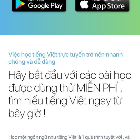
Việc học tiếng Việt trực tuyến trở nên nhanh
chóng và dễ dàng
Hãy bắt đầu với các bài học
được dùng thử MIỄN PHÍ ,
tìm hiểu tiếng Việt ngay từ
bây giờ !
Học một ngôn ngữ như tiếng Việt là 1 quá trình tuyệt vời , và