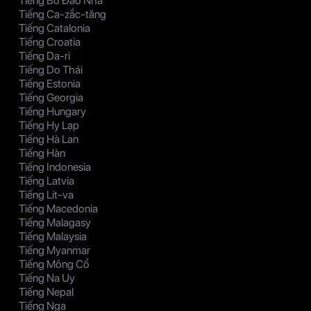
Tiếng Bồ Đào Nha
Tiếng Ca-zắc-tăng
Tiếng Catalonia
Tiếng Croatia
Tiếng Da-ri
Tiếng Do Thái
Tiếng Estonia
Tiếng Georgia
Tiếng Hungary
Tiếng Hy Lạp
Tiếng Hà Lan
Tiếng Hàn
Tiếng Indonesia
Tiếng Latvia
Tiếng Lit-va
Tiếng Macedonia
Tiếng Malagasy
Tiếng Malaysia
Tiếng Myanmar
Tiếng Mông Cổ
Tiếng Na Uy
Tiếng Nepal
Tiếng Nga