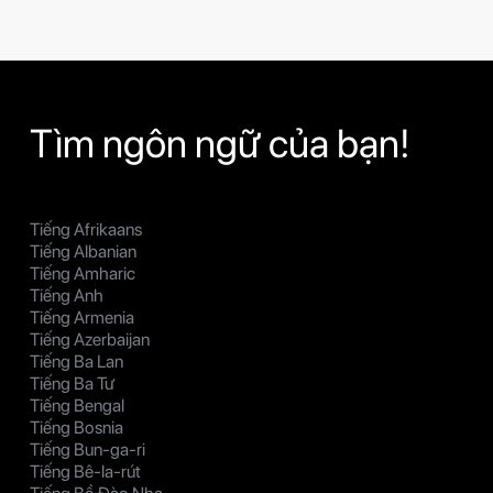
Tìm ngôn ngữ của bạn!
Tiếng Afrikaans
Tiếng Albanian
Tiếng Amharic
Tiếng Anh
Tiếng Armenia
Tiếng Azerbaijan
Tiếng Ba Lan
Tiếng Ba Tư
Tiếng Bengal
Tiếng Bosnia
Tiếng Bun-ga-ri
Tiếng Bê-la-rút