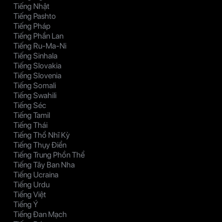
Tiếng Nhật
Tiếng Pashto
Tiếng Pháp
Tiếng Phần Lan
Tiếng Ru-Ma-Ni
Tiếng Sinhala
Tiếng Slovakia
Tiếng Slovenia
Tiếng Somali
Tiếng Swahili
Tiếng Séc
Tiếng Tamil
Tiếng Thái
Tiếng Thổ Nhĩ Kỳ
Tiếng Thụy Điển
Tiếng Trung Phồn Thể
Tiếng Tây Ban Nha
Tiếng Ucraina
Tiếng Urdu
Tiếng Việt
Tiếng Ý
Tiếng Đan Mạch