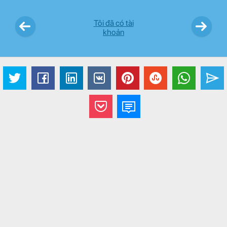
Tôi đã có tài
khoản