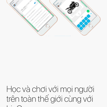
Học và chơi với mọi người
trên toàn thế giới cùng với