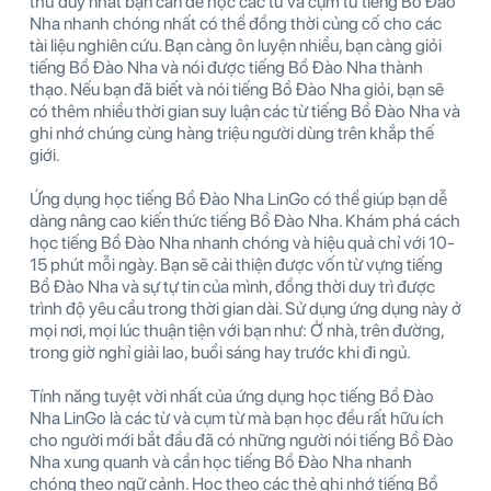
thứ duy nhất bạn cần để học các từ và cụm từ tiếng Bồ Đào
Nha nhanh chóng nhất có thể đồng thời củng cố cho các
tài liệu nghiên cứu. Bạn càng ôn luyện nhiều, bạn càng giỏi
tiếng Bồ Đào Nha và nói được tiếng Bồ Đào Nha thành
thạo. Nếu bạn đã biết và nói tiếng Bồ Đào Nha giỏi, bạn sẽ
có thêm nhiều thời gian suy luận các từ tiếng Bồ Đào Nha và
ghi nhớ chúng cùng hàng triệu người dùng trên khắp thế
giới.
Ứng dụng học tiếng Bồ Đào Nha LinGo có thể giúp bạn dễ
dàng nâng cao kiến thức tiếng Bồ Đào Nha. Khám phá cách
học tiếng Bồ Đào Nha nhanh chóng và hiệu quả chỉ với 10-
15 phút mỗi ngày. Bạn sẽ cải thiện được vốn từ vựng tiếng
Bồ Đào Nha và sự tự tin của mình, đồng thời duy trì được
trình độ yêu cầu trong thời gian dài. Sử dụng ứng dụng này ở
mọi nơi, mọi lúc thuận tiện với bạn như: Ở nhà, trên đường,
trong giờ nghỉ giải lao, buổi sáng hay trước khi đi ngủ.
Tính năng tuyệt vời nhất của ứng dụng học tiếng Bồ Đào
Nha LinGo là các từ và cụm từ mà bạn học đều rất hữu ích
cho người mới bắt đầu đã có những người nói tiếng Bồ Đào
Nha xung quanh và cần học tiếng Bồ Đào Nha nhanh
chóng theo ngữ cảnh. Học theo các thẻ ghi nhớ tiếng Bồ