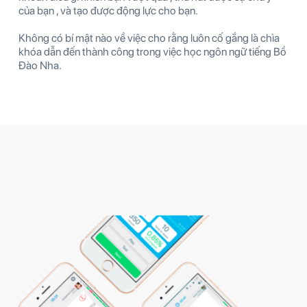
của bạn , và tạo được động lực cho bạn.
Không có bí mật nào về việc cho rằng luôn cố gắng là chìa
khóa dẫn đến thành công trong việc học ngôn ngữ tiếng Bồ
Đào Nha.