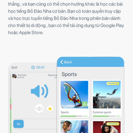
thắng , và bạn cũng có thể chọn hướng khác là học các bài
học tiếng Bồ Đào Nha cơ bản. Bạn có toàn quyền truy cập
và học trực tuyến tiếng Bồ Đào Nha trong phiên bản dành
cho thiết bị di động , bạn có thể tải ứng dụng từ Google Play
hoặc Apple Store.