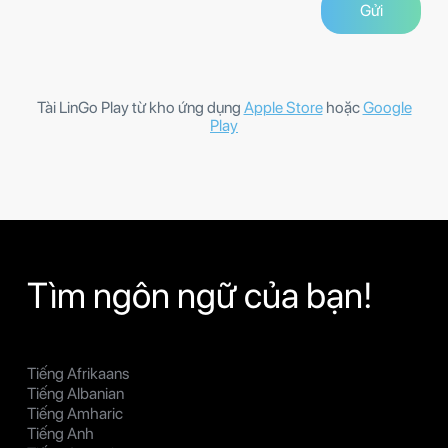
Tài LinGo Play từ kho ứng dụng
Apple Store
hoặc
Google
Play
Tìm ngôn ngữ của bạn!
Tiếng Afrikaans
Tiếng Albanian
Tiếng Amharic
Tiếng Anh