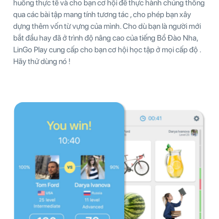
huống thực tế và cho bạn cơ hội để thực hành chúng thông
qua các bài tập mang tính tương tác , cho phép bạn xây
dựng thêm vốn từ vựng của mình. Cho dù bạn là người mới
bắt đầu hay đã ở trình độ nâng cao của tiếng Bồ Đào Nha,
LinGo Play cung cấp cho bạn cơ hội học tập ở mọi cấp độ .
Hãy thử dùng nó !