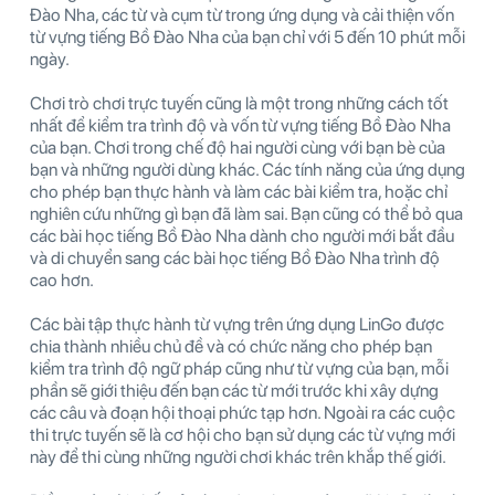
Đào Nha, các từ và cụm từ trong ứng dụng và cải thiện vốn
từ vựng tiếng Bồ Đào Nha của bạn chỉ với 5 đến 10 phút mỗi
ngày.
Chơi trò chơi trực tuyến cũng là một trong những cách tốt
nhất để kiểm tra trình độ và vốn từ vựng tiếng Bồ Đào Nha
của bạn. Chơi trong chế độ hai người cùng với bạn bè của
bạn và những người dùng khác. Các tính năng của ứng dụng
cho phép bạn thực hành và làm các bài kiểm tra, hoặc chỉ
nghiên cứu những gì bạn đã làm sai. Bạn cũng có thể bỏ qua
các bài học tiếng Bồ Đào Nha dành cho người mới bắt đầu
và di chuyển sang các bài học tiếng Bồ Đào Nha trình độ
cao hơn.
Các bài tập thực hành từ vựng trên ứng dụng LinGo được
chia thành nhiều chủ đề và có chức năng cho phép bạn
kiểm tra trình độ ngữ pháp cũng như từ vựng của bạn, mỗi
phần sẽ giới thiệu đến bạn các từ mới trước khi xây dựng
các câu và đoạn hội thoại phức tạp hơn. Ngoài ra các cuộc
thi trực tuyến sẽ là cơ hội cho bạn sử dụng các từ vựng mới
này để thi cùng những người chơi khác trên khắp thế giới.