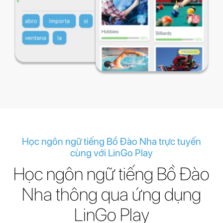
Học ngôn ngữ tiếng Bồ Đào Nha trực tuyến
cùng với LinGo Play
Học ngôn ngữ tiếng Bồ Đào
Nha thông qua ứng dụng
LinGo Play