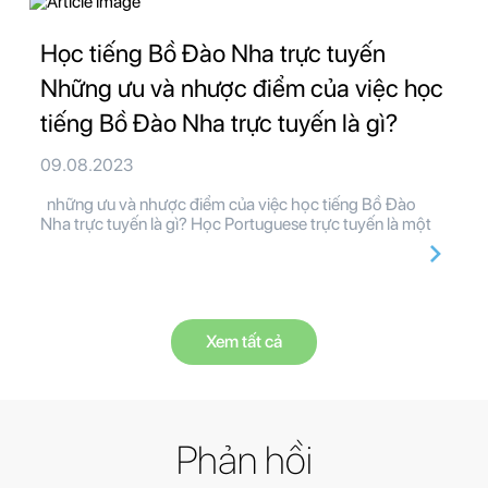
Học tiếng Bồ Đào Nha trực tuyến
Những ưu và nhược điểm của việc học
tiếng Bồ Đào Nha trực tuyến là gì?
09.08.2023
những ưu và nhược điểm của việc học tiếng Bồ Đào
Nha trực tuyến là gì? Học Portuguese trực tuyến là một
Xem tất cả
Phản hồi