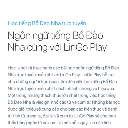
Học tiếng Bồ Đào Nha trực tuyến
Ngôn ngữ tiếng Bồ Đào
Nha cùng với LinGo Play
Học , chơi và thực hành các bài học ngôn ngữ tiếng Bồ Đào
Nha trực tuyến miễn phí với LinGo Play. LinGo Play hỗ trợ
cho những người học quan tâm đén việc học tiếng Bồ Đào
Nha trực tuyến miễn phí 1 cách nhanh chóng và hiệu quả.
Một trong những thách thức lớn nhất trong việc học tiếng
Bồ Đào Nha là việc ghi nhớ các từ và cụm từ. Những bài học
được giới thiệu sẽ cung cấp cho bạn các kiến thức về danh
từ, tính từ. trạng từ, đại từ và cụm từ. LinGo Play sẽ cho bạn
thấy hàng ngàn từ và cụm từ mới mỗi ngày , có các tình