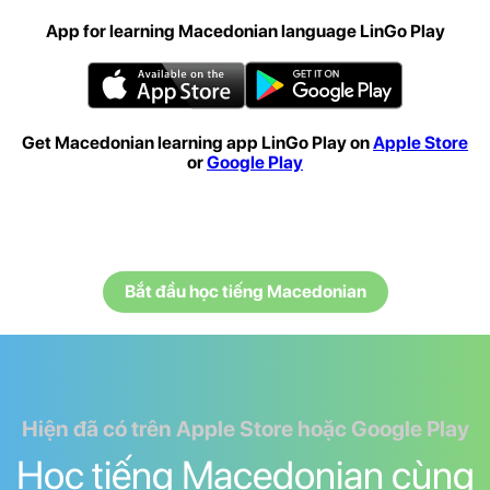
App for learning Macedonian language LinGo Play
Get Macedonian learning app LinGo Play on
Apple Store
or
Google Play
Bắt đầu học tiếng Macedonian
Hiện đã có trên Apple Store hoặc Google Play
Học tiếng Macedonian cùng