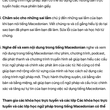
các công trình ngữ pháp. Bạn có thể sử dụng các hướng dẫn trực
tuyến hoặc mua phiên bản giấy.
Chăm sóc cho những sai lầm
chú ý đến những sai lầm của bạn
khi bạn nói tiếng Macedonian. Viết chúng ra và cố gắng hiểu lý do tại
sao bạn đã phạm sai lầm bạn đã làm. Sửa lỗi của bạn và học hỏi từ
chúng.
Nghe để và xem nội dung trong tiếng Macedonian
nghe và xem
nội dung trong tiếng Macedonian như phim, chương trình, podcast,
đài phát thanh và chương trình truyền hình sẽ giúp bạn hiểu các cấu
trúc ngữ pháp và chính xác phát âm của các từ. Nó cũng có thể
giúp bạn mở rộng vốn từ vựng của mình và học cách sử dụng các
công trình ngữ pháp mới. Thực hành thường xuyên, cả bằng văn
bản và bằng miệng, sẽ giúp bạn củng cố ngữ pháp và cấu trúc chính
xác và tăng sự tự tin của bạn trong việc sử dụng tiếng Macedonian.
Tham gia các khóa học trực tuyến và các lớp Các khóa học trực
tuyến và các lớp học ngữ pháp trong tiếng Macedonian có thể