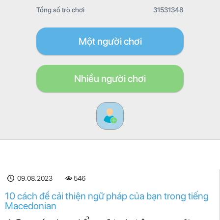
Tổng số trò chơi
31531348
Một người chơi
Nhiều người chơi
09.08.2023
546
10 cách để cải thiện ngữ pháp của bạn trong tiếng
Macedonian