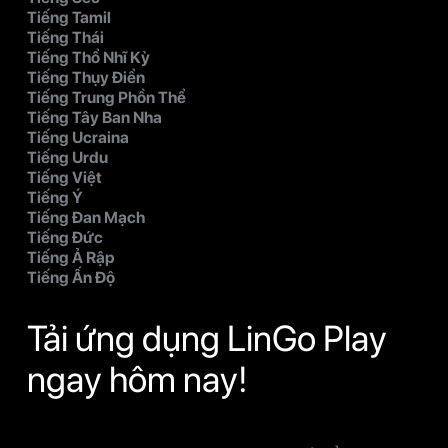
Tiếng Tamil
Tiếng Thái
Tiếng Thổ Nhĩ Kỳ
Tiếng Thụy Điển
Tiếng Trung Phồn Thể
Tiếng Tây Ban Nha
Tiếng Ucraina
Tiếng Urdu
Tiếng Việt
Tiếng Ý
Tiếng Đan Mạch
Tiếng Đức
Tiếng Ả Rập
Tiếng Ấn Độ
Tải ứng dụng LinGo Play
ngay hôm nay!