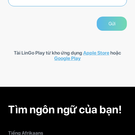
Tài LinGo Play từ kho ứng dụng
Apple Store
hoặc
Google Play
Tìm ngôn ngữ của bạn!
Tiếng Afrikaans