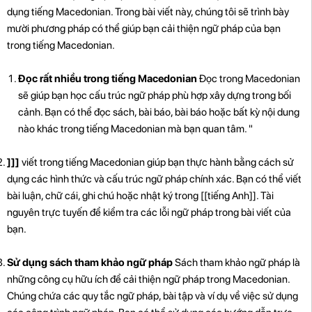
dụng tiếng Macedonian. Trong bài viết này, chúng tôi sẽ trình bày
mười phương pháp có thể giúp bạn cải thiện ngữ pháp của bạn
trong tiếng Macedonian.
Đọc rất nhiều trong tiếng Macedonian
Đọc trong Macedonian
sẽ giúp bạn học cấu trúc ngữ pháp phù hợp xây dựng trong bối
cảnh. Bạn có thể đọc sách, bài báo, bài báo hoặc bất kỳ nội dung
nào khác trong tiếng Macedonian mà bạn quan tâm. "
]]]
viết trong tiếng Macedonian giúp bạn thực hành bằng cách sử
dụng các hình thức và cấu trúc ngữ pháp chính xác. Bạn có thể viết
bài luận, chữ cái, ghi chú hoặc nhật ký trong [[tiếng Anh]]. Tài
nguyên trực tuyến để kiểm tra các lỗi ngữ pháp trong bài viết của
bạn.
Sử dụng sách tham khảo ngữ pháp
Sách tham khảo ngữ pháp là
những công cụ hữu ích để cải thiện ngữ pháp trong Macedonian.
Chúng chứa các quy tắc ngữ pháp, bài tập và ví dụ về việc sử dụng