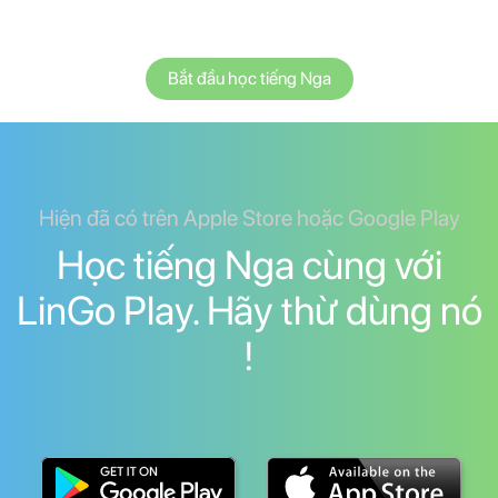
Bắt đầu học tiếng Nga
Hiện đã có trên Apple Store hoặc Google Play
Học tiếng Nga cùng với
LinGo Play. Hãy thừ dùng nó
!