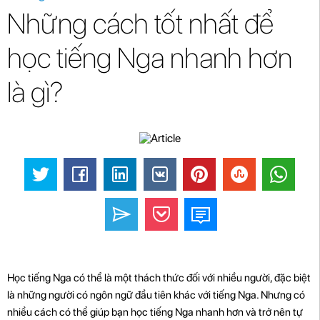
Những cách tốt nhất để
học tiếng Nga nhanh hơn
là gì?
Học tiếng Nga có thể là một thách thức đối với nhiều người, đặc biệt
là những người có ngôn ngữ đầu tiên khác với tiếng Nga. Nhưng có
nhiều cách có thể giúp bạn học tiếng Nga nhanh hơn và trở nên tự