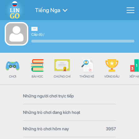
Tiếng Nga
Cấp độ
/
CHƠI
BÀI HỌC
CHỨNG CHỈ
THỐNG KÊ
VÒNG ĐẤU
XẾP H
Những người chơi trực tiếp
Những trò chơi đang kích hoạt
Những trò chơi hôm nay
3957