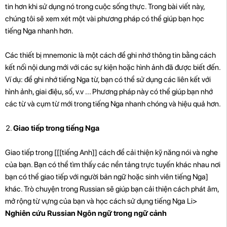
tin hơn khi sử dụng nó trong cuộc sống thực. Trong bài viết này,
chúng tôi sẽ xem xét một vài phương pháp có thể giúp bạn học
tiếng Nga nhanh hơn.
Các thiết bị mnemonic là một cách để ghi nhớ thông tin bằng cách
kết nối nội dung mới với các sự kiện hoặc hình ảnh đã được biết đến.
Ví dụ: để ghi nhớ tiếng Nga từ, bạn có thể sử dụng các liên kết với
hình ảnh, giai điệu, số, v.v ... Phương pháp này có thể giúp bạn nhớ
các từ và cụm từ mới trong tiếng Nga nhanh chóng và hiệu quả hơn.
Giao tiếp trong tiếng Nga
Giao tiếp trong [[[tiếng Anh]] cách để cải thiện kỹ năng nói và nghe
của bạn. Bạn có thể tìm thấy các nền tảng trực tuyến khác nhau nơi
bạn có thể giao tiếp với người bản ngữ hoặc sinh viên tiếng Nga]
khác. Trò chuyện trong Russian sẽ giúp bạn cải thiện cách phát âm,
mở rộng từ vựng của bạn và học cách sử dụng tiếng Nga Li>
Nghiên cứu Russian Ngôn ngữ trong ngữ cảnh