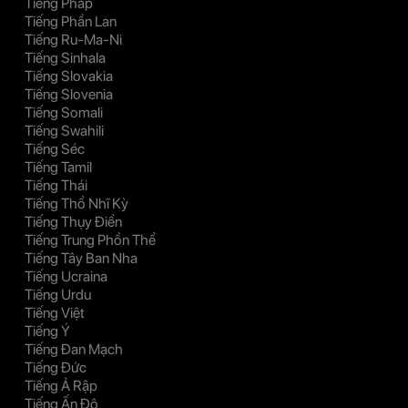
Tiếng Pháp
Tiếng Phần Lan
Tiếng Ru-Ma-Ni
Tiếng Sinhala
Tiếng Slovakia
Tiếng Slovenia
Tiếng Somali
Tiếng Swahili
Tiếng Séc
Tiếng Tamil
Tiếng Thái
Tiếng Thổ Nhĩ Kỳ
Tiếng Thụy Điển
Tiếng Trung Phồn Thể
Tiếng Tây Ban Nha
Tiếng Ucraina
Tiếng Urdu
Tiếng Việt
Tiếng Ý
Tiếng Đan Mạch
Tiếng Đức
Tiếng Ả Rập
Tiếng Ấn Độ