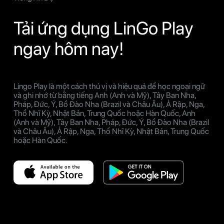
Tải ứng dụng LinGo Play
ngay hôm nay!
Lingo Play là một cách thú vị và hiệu quả để học ngoại ngữ
và ghi nhớ từ bằng tiếng Anh (Anh và Mỹ), Tây Ban Nha,
Pháp, Đức, Ý, Bồ Đào Nha (Brazil và Châu Âu), Ả Rập, Nga,
Thổ Nhĩ Kỳ, Nhật Bản, Trung Quốc hoặc Hàn Quốc, Anh
(Anh và Mỹ), Tây Ban Nha, Pháp, Đức, Ý, Bồ Đào Nha (Brazil
và Châu Âu), Ả Rập, Nga, Thổ Nhĩ Kỳ, Nhật Bản, Trung Quốc
hoặc Hàn Quốc.