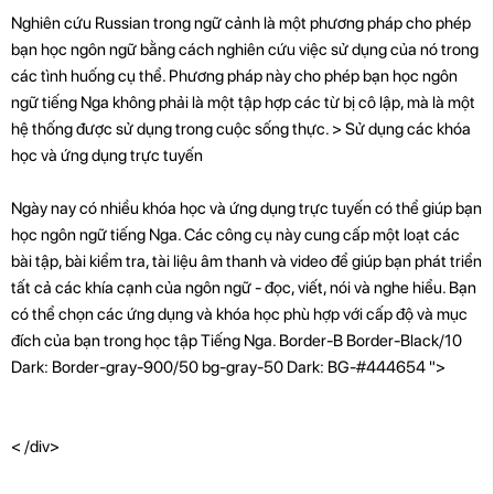
Nghiên cứu Russian trong ngữ cảnh là một phương pháp cho phép
bạn học ngôn ngữ bằng cách nghiên cứu việc sử dụng của nó trong
các tình huống cụ thể. Phương pháp này cho phép bạn học ngôn
ngữ tiếng Nga không phải là một tập hợp các từ bị cô lập, mà là một
hệ thống được sử dụng trong cuộc sống thực. > Sử dụng các khóa
học và ứng dụng trực tuyến
Ngày nay có nhiều khóa học và ứng dụng trực tuyến có thể giúp bạn
học ngôn ngữ tiếng Nga. Các công cụ này cung cấp một loạt các
bài tập, bài kiểm tra, tài liệu âm thanh và video để giúp bạn phát triển
tất cả các khía cạnh của ngôn ngữ - đọc, viết, nói và nghe hiểu. Bạn
có thể chọn các ứng dụng và khóa học phù hợp với cấp độ và mục
đích của bạn trong học tập Tiếng Nga. Border-B Border-Black/10
Dark: Border-gray-900/50 bg-gray-50 Dark: BG-#444654 ">
< /div>