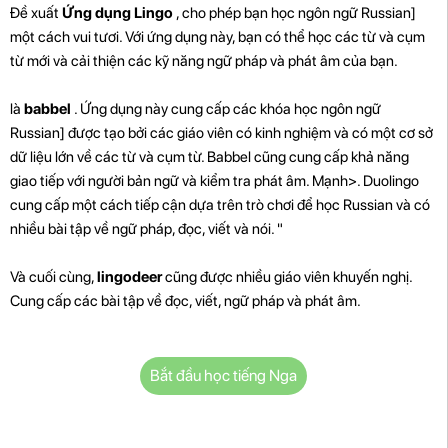
Đề xuất
Ứng dụng Lingo
, cho phép bạn học ngôn ngữ Russian]
một cách vui tươi. Với ứng dụng này, bạn có thể học các từ và cụm
từ mới và cải thiện các kỹ năng ngữ pháp và phát âm của bạn.
là
babbel
. Ứng dụng này cung cấp các khóa học ngôn ngữ
Russian] được tạo bởi các giáo viên có kinh nghiệm và có một cơ sở
dữ liệu lớn về các từ và cụm từ. Babbel cũng cung cấp khả năng
giao tiếp với người bản ngữ và kiểm tra phát âm. Mạnh>. Duolingo
cung cấp một cách tiếp cận dựa trên trò chơi để học Russian và có
nhiều bài tập về ngữ pháp, đọc, viết và nói. "
Và cuối cùng,
lingodeer
cũng được nhiều giáo viên khuyến nghị.
Cung cấp các bài tập về đọc, viết, ngữ pháp và phát âm.
Bắt đầu học tiếng Nga