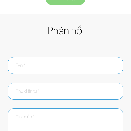
Phản hồi