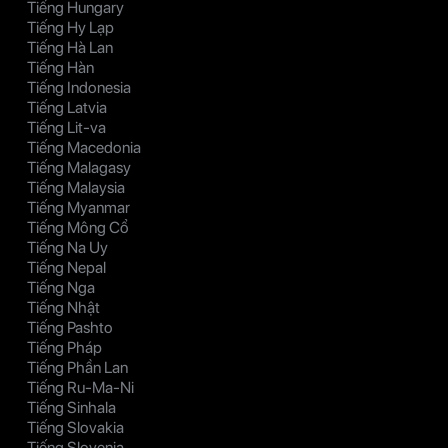
Tiếng Hungary
Tiếng Hy Lạp
Tiếng Hà Lan
Tiếng Hàn
Tiếng Indonesia
Tiếng Latvia
Tiếng Lit-va
Tiếng Macedonia
Tiếng Malagasy
Tiếng Malaysia
Tiếng Myanmar
Tiếng Mông Cổ
Tiếng Na Uy
Tiếng Nepal
Tiếng Nga
Tiếng Nhật
Tiếng Pashto
Tiếng Pháp
Tiếng Phần Lan
Tiếng Ru-Ma-Ni
Tiếng Sinhala
Tiếng Slovakia
Tiếng Slovenia