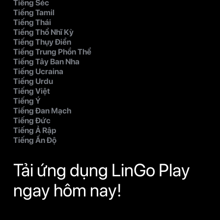
Tiếng Séc
Tiếng Tamil
Tiếng Thái
Tiếng Thổ Nhĩ Kỳ
Tiếng Thụy Điển
Tiếng Trung Phồn Thể
Tiếng Tây Ban Nha
Tiếng Ucraina
Tiếng Urdu
Tiếng Việt
Tiếng Ý
Tiếng Đan Mạch
Tiếng Đức
Tiếng Ả Rập
Tiếng Ấn Độ
Tải ứng dụng LinGo Play
ngay hôm nay!