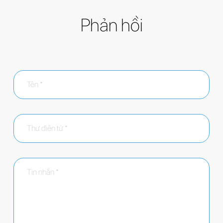
Phản hồi