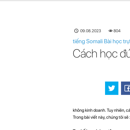
09.08.2023
804
tiếng Somali Bài học tr
Cách học đún
không kinh doanh. Tuy nhiên, cá
Trong bài viết này, chúng tôi s