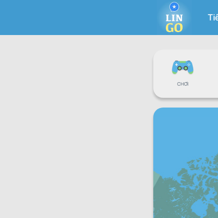
Ti
CHƠI