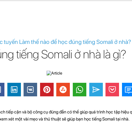
ực tuyến Làm thế nào để học đúng tiếng Somali ở nhà?
g tiếng Somali ở nhà là gì?
ch tiếp cận và bộ công cụ đúng đắn có thể giúp quá trình học tập hiệu q
ẽ xem xét một vài mẹo và thủ thuật sẽ giúp bạn học tiếng Somali tại nhà.