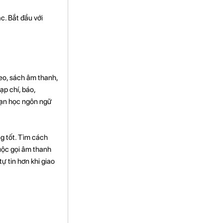
c. Bắt đầu với
eo, sách âm thanh,
ạp chí, báo,
bạn học ngôn ngữ
ng tốt. Tìm cách
cuộc gọi âm thanh
ự tin hơn khi giao