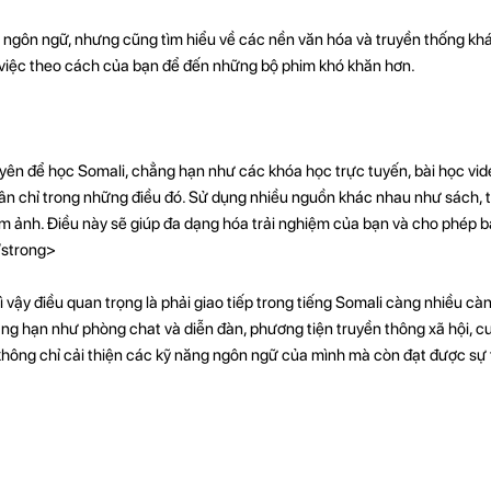
ngôn ngữ, nhưng cũng tìm hiểu về các nền văn hóa và truyền thống khá
việc theo cách của bạn để đến những bộ phim khó khăn hơn.
uyên để học Somali, chẳng hạn như các khóa học trực tuyến, bài học vid
hân chỉ trong những điều đó. Sử dụng nhiều nguồn khác nhau như sách, t
im ảnh. Điều này sẽ giúp đa dạng hóa trải nghiệm của bạn và cho phép 
/strong>
vậy điều quan trọng là phải giao tiếp trong tiếng Somali càng nhiều cà
hẳng hạn như phòng chat và diễn đàn, phương tiện truyền thông xã hội, 
không chỉ cải thiện các kỹ năng ngôn ngữ của mình mà còn đạt được sự t