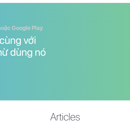
hoặc Google Play
 cùng với
thừ dùng nó
Articles