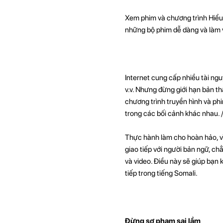
Xem phim và chương trình Hiểu 
những bộ phim dễ dàng và làm 
Internet cung cấp nhiều tài ng
v.v. Nhưng đừng giới hạn bản t
chương trình truyền hình và ph
trong các bối cảnh khác nhau. 
Thực hành làm cho hoàn hảo, vì 
giao tiếp với người bản ngữ, c
và video. Điều này sẽ giúp bạn 
tiếp trong tiếng Somali.
Đừng sợ phạm sai lầm