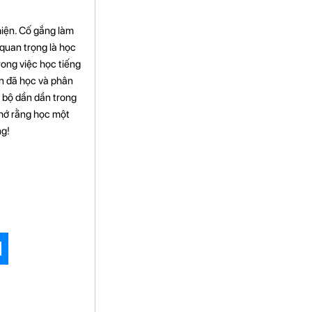
hiện. Cố gắng làm
quan trọng là học
rong việc học tiếng
ạn đã học và phân
n bộ dần dần trong
nhớ rằng học một
ng!