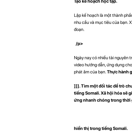
Tạo kế hoạch học tập.
Lập kế hoạch là một thành phần
nhu cầu và mục tiêu của bạn. X
đoạn.
/p>
Ngày nay có nhiều tài nguyên t
video hướng dẫn, ứng dụng cho t
phát âm của bạn.
Thực hành gi
]]]. Tìm một đối tác để trò 
tiếng Somali. Xã hội hóa sẽ 
ứng nhanh chóng trong thời 
hiển thị trong tiếng Somali.