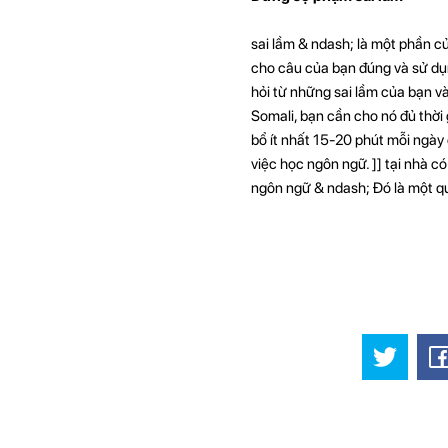
sai lầm & ndash; là một phần c
cho câu của bạn đúng và sử dụn
hỏi từ những sai lầm của bạn và
Somali, bạn cần cho nó đủ thời
bổ ít nhất 15-20 phút mỗi ngày 
việc học ngôn ngữ. ]] tại nhà 
ngôn ngữ & ndash; Đó là một quá