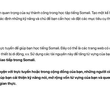
 quan trọng của sự thành công trong học tập tiếng Somali. Tạo một kế
ác định những kỹ năng và chủ đề bạn cần học và đặt các mục tiêu cụ th
rực tuyến để giúp bạn học tiếng Somali. Đây có thể là các trang web có
hiết bị di động, v.v. Sử dụng các tài nguyên này để tăng từ vựng của bạ
ao tiếp trong Somali.
chuyện với trực tuyến hoặc trong cộng đồng của bạn, những người 
giúp bạn cải thiện kỹ năng nói, mở rộng vốn từ vựng của bạn và que
gian thực.