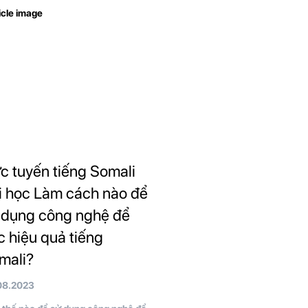
ực tuyến tiếng Somali
i học Làm cách nào để
 dụng công nghệ để
c hiệu quả tiếng
mali?
08.2023