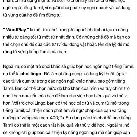
nhân, chỉ sử dụng một từ và số. Trò chơi này rất tốt cho việc học
ngôn ngữ tiếng Tamil, vì người chơi phải suy nghĩ nhanh và sử dụng
từ vựng của họ để tìm đúng từ.
" WordPlay "
là một trò chơi trong đó người chơi phải tạo ra càng
nhiều từ càng tốt từ một từ nhất định. Có những chế độ mà bạn có
thể chọn chủ đề của các từ (ví dụ: động vật hoặc tên địa lý) để mở
rộng từ vựng tiếng Tamil của bạn.
Ngoài ra, có một trò chơi khác sẽ giúp bạn học ngôn ngữ tiếng Tamil,
cụ thể là
chơi lingo
. Đó là một ứng dụng sử dụng kỹ thuật lặp lại
các từ và cụm từ trong các ngôn ngữ khác nhau, bao gồm tiếng
Tamil. Bạn có thể chọn mức độ khó khăn của mình và tùy chỉnh trò
chơi theo nhu cầu của bạn để làm cho việc học hiệu quả và thú vị
hơn. Với trò chơi Lingo, bạn có thể học các từ và cụm từ mới trong
tiếng Tamil, cải thiện cách phát âm và ngữ pháp của bạn và tăng
cường từ vựng của bạn. 400; "> Sử dụng các trò chơi để học tiếng
Tamil có thể là một cách rất hiệu quả và thú vị để học. Ngoài ra, nó
sẽ không chỉ giúp bạn cải thiện kỹ năng ngôn ngữ mà còn giúp bạn