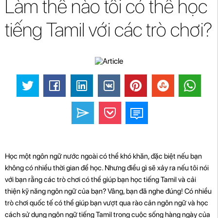
Làm thế nào tôi có thể học
tiếng Tamil với các trò chơi?
Học một ngôn ngữ nước ngoài có thể khó khăn, đặc biệt nếu bạn
không có nhiều thời gian để học. Nhưng điều gì sẽ xảy ra nếu tôi nói
với bạn rằng các trò chơi có thể giúp bạn học tiếng Tamil và cải
thiện kỹ năng ngôn ngữ của bạn? Vâng, bạn đã nghe đúng! Có nhiều
trò chơi quốc tế có thể giúp bạn vượt qua rào cản ngôn ngữ và học
cách sử dụng ngôn ngữ tiếng Tamil trong cuộc sống hàng ngày của