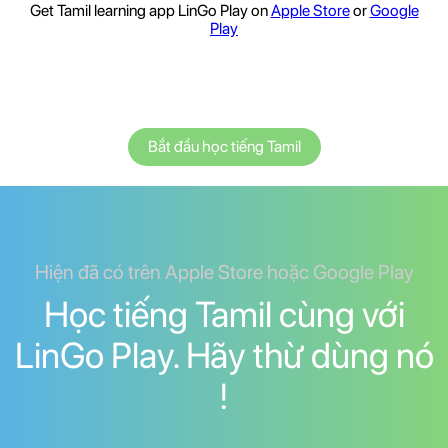
Get Tamil learning app LinGo Play on
Apple Store
or
Google
Play
Bắt đầu học tiếng Tamil
Hiện đã có trên Apple Store hoặc Google Play
Học tiếng Tamil cùng với
LinGo Play. Hãy thừ dùng nó
!