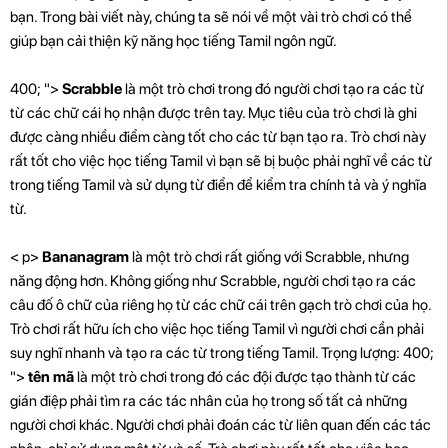
bạn. Trong bài viết này, chúng ta sẽ nói về một vài trò chơi có thể
giúp bạn cải thiện kỹ năng học tiếng Tamil ngôn ngữ.
400; ">
Scrabble
là một trò chơi trong đó người chơi tạo ra các từ
từ các chữ cái họ nhận được trên tay. Mục tiêu của trò chơi là ghi
được càng nhiều điểm càng tốt cho các từ bạn tạo ra. Trò chơi này
rất tốt cho việc học tiếng Tamil vì bạn sẽ bị buộc phải nghĩ về các từ
trong tiếng Tamil và sử dụng từ điển để kiểm tra chính tả và ý nghĩa
từ.
< p>
Bananagram
là một trò chơi rất giống với Scrabble, nhưng
năng động hơn. Không giống như Scrabble, người chơi tạo ra các
câu đố ô chữ của riêng họ từ các chữ cái trên gạch trò chơi của họ.
Trò chơi rất hữu ích cho việc học tiếng Tamil vì người chơi cần phải
suy nghĩ nhanh và tạo ra các từ trong tiếng Tamil. Trọng lượng: 400;
">
tên mã
là một trò chơi trong đó các đội được tạo thành từ các
gián điệp phải tìm ra các tác nhân của họ trong số tất cả những
người chơi khác. Người chơi phải đoán các từ liên quan đến các tác