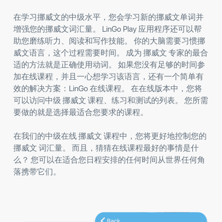
在学习挪威文的中级水平，您会学习新的挪威文单词并
增强您的挪威文词汇量。 LinGo Play 应用程序还可以帮
助您磨练听力、阅读和写作技能。 你的大脑需要习惯挪
威文语言，这个过程需要时间。 成为 挪威文 专家的最合
适的方法就是正确使用动词。 如果您没有足够的时间参
加在线课程，并且一心想学习该语言，还有一个简单有
效的解决方案：LinGo 在线课程。 在在线版本中，您将
可以访问中级 挪威文 课程、练习和测试的列表。 您所需
要做的就是选择最适合您要求的课程。
在我们的中级在线 挪威文 课程中，您将更好地控制您的
挪威文 词汇量。 而且，猜猜在线课程最好的事情是什
么？ 您可以在适合您日程安排的任何时间从世界任何角
落携带它们。