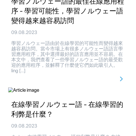
學習ノルウェー語的最佳在線應用程
序 - 學習可能性，學習ノルウェー語
變得越來越容易訪問
09.08.2023
學習ノルウェー語由於在線學習的可能性而變得越來
越容易訪問。當今市場上有很多ノルウェー語語言學
習應用程序，其中選擇最好的語言應用並不容易。在
本文中，我們查看了一些學習ノルウェー語的最受歡
迎的應用程序，並解釋了什麼使它們如此吸引人。
ling […]
在線學習ノルウェー語 - 在線學習的
利弊是什麼？
09.08.2023