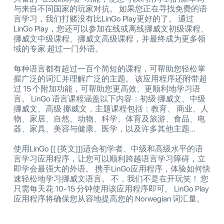
与来自不同国家的玩家对抗。 如果您正在寻找免费的语
言学习，我们打赌没有比LinGo Play更好的了。 通过
LinGo Play，您还可以参加在线或离线挪威文初级课程、
挪威文中级课程、挪威文高级课程，并最终成为更多领
域的专家 超过一门外语。
每种语言都有超过一百个简短的课程，可帮助您轻松掌
握广泛的词汇并理解广泛的主题。 该应用程序还附带超
过 15 个附加功能，可帮助您更高效、更顺利地学习语
言。 LinGo 语言课程涵盖以下内容：初级 挪威文、中级
挪威文、高级 挪威文，主题课程包括：教育、 商业、人
物、家居、自然、动物、科学、体育及旅游、食品、电
器、家具、美容与健康、医学，以及许多其他主题...
使用LinGo [[ [英文]]]适合初学者、中级和高级水平的语
言学习应用程序，让您可以顺利跨越语言学习障碍，立
即学会最强大的外语。 携手LinGo应用程序，体验如何快
速轻松地学习挪威文语言。 不，我们不是在开玩笑！ 您
只需每天花 10-15 分钟使用该应用程序即可。 LinGo Play
应用程序将确保您从容地提高您的 Norwegian 词汇量。