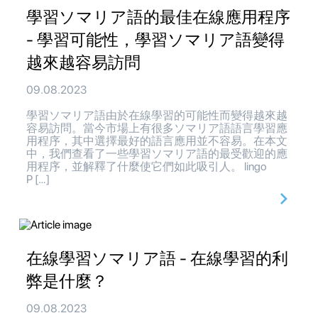
學習ソマリア語的最佳在線應用程序
- 學習可能性，學習ソマリア語變得
越來越容易訪問
09.08.2023
學習ソマリア語由於在線學習的可能性而變得越來越
容易訪問。當今市場上有很多ソマリア語語言學習應
用程序，其中選擇最好的語言應用並不容易。在本文
中，我們查看了一些學習ソマリア語的最受歡迎的應
用程序，並解釋了什麼使它們如此吸引人。 lingo
P […]
在線學習ソマリア語 - 在線學習的利
弊是什麼？
09.08.2023