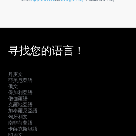
寻找您的语言！
丹麦文
亞美尼亞語
俄文
保加利亞語
僧伽羅語
克羅地亞語
加泰羅尼亞語
匈牙利文
南非荷蘭語
卡薩克斯坦語
印地文