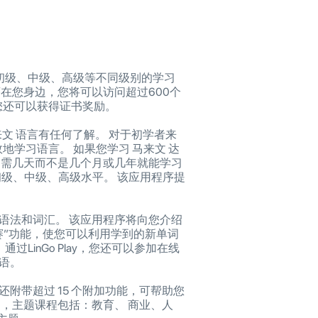
适合初级、中级、高级等不同级别的学习
用程序在您身边，您将可以访问超过600个
您还可以获得证书奖励。
马来文 语言有任何了解。 对于初学者来
地学习语言。 如果您学习 马来文 达
y，只需几天而不是几个月或几年就能学习
言的初级、中级、高级水平。 该应用程序提
您的语法和词汇。 该应用程序将向您介绍
赛”功能，使您可以利用学到的新单词
过LinGo Play，您还可以参加在线
语。
附带超过 15 个附加功能，可帮助您
来文，主题课程包括：教育、 商业、人