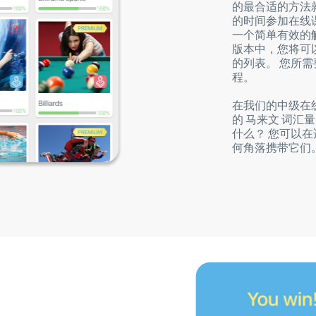
的最合适的方法
的时间参加在线
一个简单有效的解
版本中，您将可
的列表。 您所
程。
在我们的中级在
的 马来文 词汇
什么？ 您可以
何角落携带它们