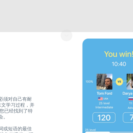
必须对自己有耐
的马来文学习过程，并
 您已经找到了特
会。
词或短语的最佳