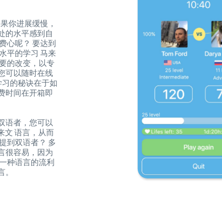
如果你进展缓慢，
处的水平感到自
费心呢？ 要达到
水平的学习 马来
必要的改变，以专
o，您可以随时在线
学习的秘诀在于如
费时间在开箱即
双语者，您可以
 马来文 语言，从而
提到双语者？ 多
言很容易，因为
 一种语言的流利
言。