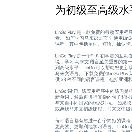
为初级至高级水
LinGo Play 是一款免费的移
者。 如何学习马来语语言？ 使用Lin
课程，其中包括单词、短语、抽认卡、
LinGo Play 是一个针对初学者
说，学习 马来文 语言至关重要的第
到高级水平，LinGo 可以帮助您更新
马来文语言。 下载免费的LinGo P
供 33 种不同的语言课程，包括亚
LinGo 词汇训练应用程序中的练习是
新单词，然后再进行复杂的句子和讨
与来自不同国家的玩家对抗。 如果您正在
或离线马来文初级课程、马来文中级
每种语言都有超过一百个简短的课程，
更高效、更顺利地学习语言。 LinG