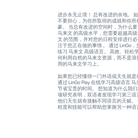
进步永无止境！ 总有改进的余地。 
不要担心，为你所取得的成就和你所
豪。 当总有改进的空间时，为什么要
马来文 的高级水平，您需要超越高级
文 的范围，并对您的日程安排进行
注于您正在做的事情 。 通过 LinG
练习 马来文 高级语言。 高效、轻松
何利用自然的马来文资源，而不是浪
用的马来文学习上。
如果您已经懂得一门外语或天生就是
通过 LinGo Play 在线学习高级语言
节省宝贵的时间。 想知道为什么我们
项研究表明，双语者发现学习第三语
他们天生就有接触不同语言的天赋。
程度和技能可以帮助您掌握另一种语