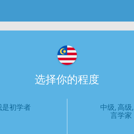
选择你的程度
我是初学者
中级, 高级,
言学家