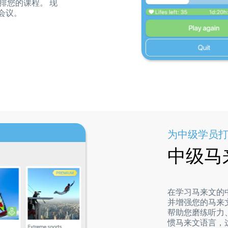
排您的课程。 现
会议。
为中级学员
中级马
在学习马来文的
并增强您的马来文词
帮助您磨练听力
惯马来文语言，这