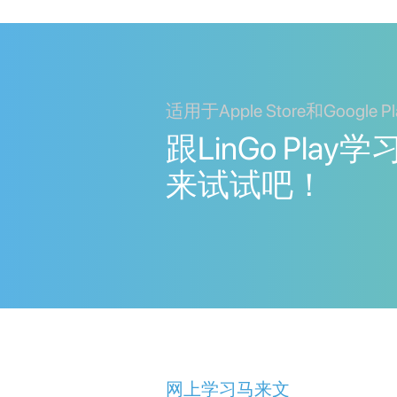
适用于Apple Store和Google Pl
跟LinGo Pla
来试试吧！
网上学习马来文