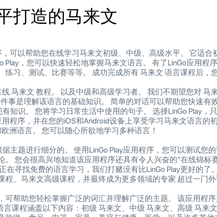
平打造的马来文
动应用程序，可以帮助您在线学习马来文初级、中级、高级水平。 它
Go Play，您可以快速轻松地掌握马来文语言。 有了LinGo应
练习、测试、比赛等等。 成功完成所有 马来文 语言课程后，
的互动在线 马来文 教程。 以及中级和高级学习者。 我们不期望您对 
一件事是理解该语言的基础知识。 简单的对话可以帮助您快速有效
现有知识。 您将学习日常生活中使用的句子。 选择LinGo Pla
lay应用程序，并在您的iOS和Android设备上享受学习马来文语
洲和欧洲语言。 您可以随心所欲地学习多种语言！
根据主题进行细分的。 使用LinGo Play应用程序，您可以测试
论。 您会很高兴地知道该应用程序还具有令人兴奋的“在线锦标
寻找免费的语言学习，我们打赌没有比LinGo Play更好的了。 通
课程、马来文高级课程，并最终成为更多领域的专家 超过一门外
可帮助您轻松掌握广泛的词汇并理解广泛的主题。 该应用程序还
o 语言课程涵盖以下内容：初级 马来文、中级 马来文、高级 马