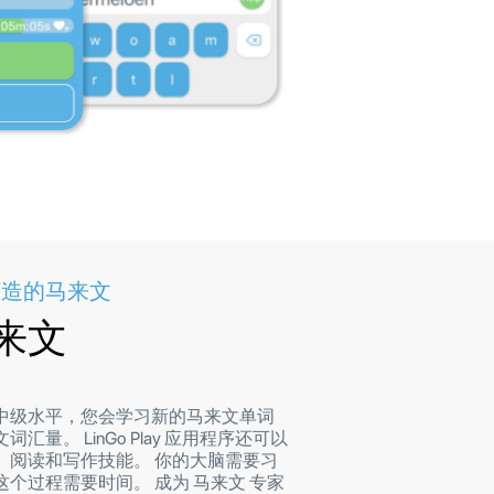
打造的马来文
来文
中级水平，您会学习新的马来文单词
汇量。 LinGo Play 应用程序还可以
、阅读和写作技能。 你的大脑需要习
个过程需要时间。 成为 马来文 专家