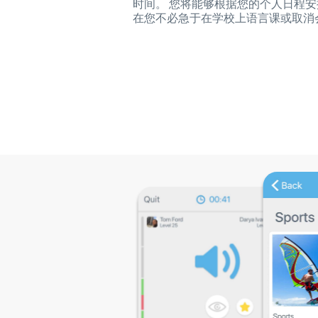
时间。 您将能够根据您的个人日程安
在您不必急于在学校上语言课或取消