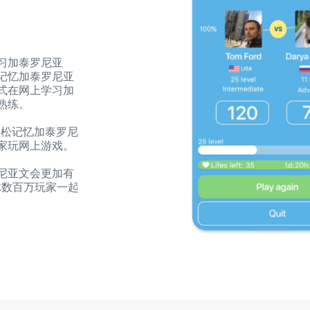
习加泰罗尼亚
记忆加泰罗尼亚
式在网上学习加
熟练。
你轻松记忆加泰罗尼
家玩网上游戏。
尼亚文会更加有
球数百万玩家一起