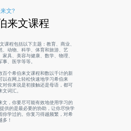
来文?
伯来文课程
y希伯来文课程包括以下主题：教育、商业、
然、动物、科学、体育和旅游、艺
、家具、美容与健康、数学、物理、
军事、医学等等。
数百个希伯来文课程和数以千计的新
可以在网上轻松快速地学习希伯来
文对你来说是初接触还是母语，都可
来文词汇。
来文，你要尽可能有效地使用学习的
Play提供的是最必要的协助，让你尽快学
固你学过的。你复习得越频繁，对希
越多！