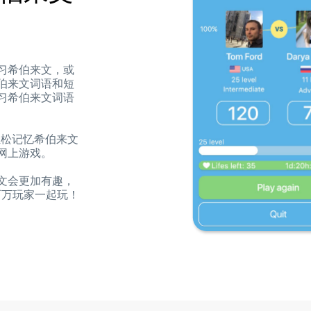
习希伯来文，或
伯来文词语和短
习希伯来文词语
你轻松记忆希伯来文
网上游戏。
文会更加有趣，
百万玩家一起玩！