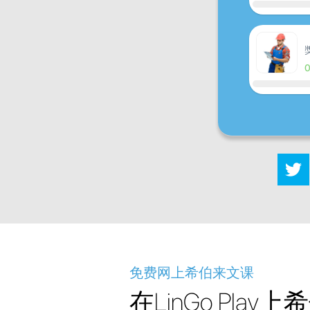
免费网上希伯来文课
在LinGo Play