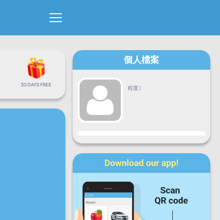
個人檔案
30 DAYS FREE
程度
|
進度
星期一
星期二
星期三
星期四