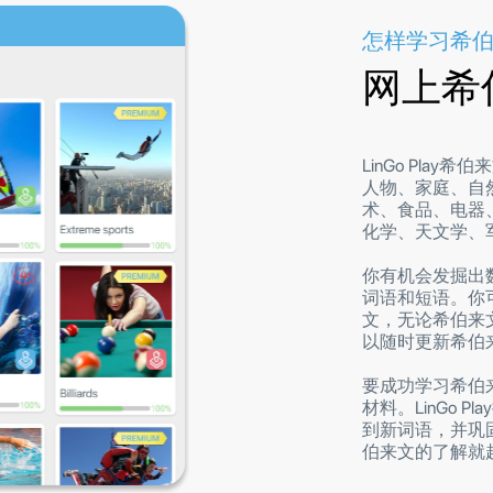
怎样学习希伯
网上希
LinGo Pla
人物、家庭、自
术、食品、电器
化学、天文学、
你有机会发掘出
词语和短语。你
文，无论希伯来
以随时更新希伯
要成功学习希伯
材料。LinGo 
到新词语，并巩
伯来文的了解就