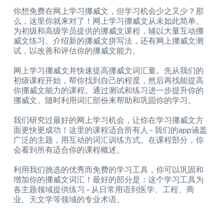
你想免费在网上学习挪威文，但学习机会少之又少？那
么，这里你就来对了！网上学习挪威文从未如此简单。
为初级和高级学员提供的挪威文课程，辅以大量互动挪
威文练习、介绍新的挪威文拼写法，还有网上挪威文测
试，以改善和评估你的挪威文能力。
网上学习挪威文并快速提高挪威文词汇量。先从我们的
初级课程开始，帮你找到自己的程度，然后再找能提高
你挪威文能力的课程。通过测试和练习进一步提升你的
挪威文。随时利用词汇部份来帮助和巩固你的学习。
我们研究过最好的网上学习机会，让你在学习挪威文方
面更快更成功！这里的课程适合所有人 - 我们的app涵盖
广泛的主题，用互动的词汇训练方式。在课程部分，你
会看到所有适合你的课程概述。
利用我们挑选的优秀而免费的学习工具，你可以巩固和
增加你的挪威文词汇！最好的部分是：这个学习工具为
各主题领域提供练习 - 从日常用语到医学、工程、商
业、天文学等领域的专业术语。