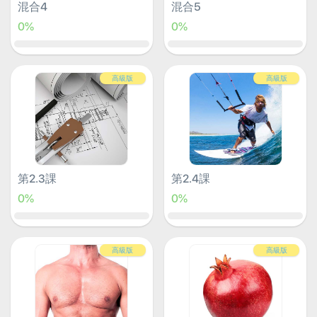
混合4
混合5
0%
0%
高級版
高級版
第2.3課
第2.4課
0%
0%
高級版
高級版