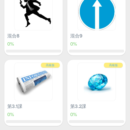
混合8
混合9
0%
0%
高級版
高級版
第3.1課
第3.2課
0%
0%