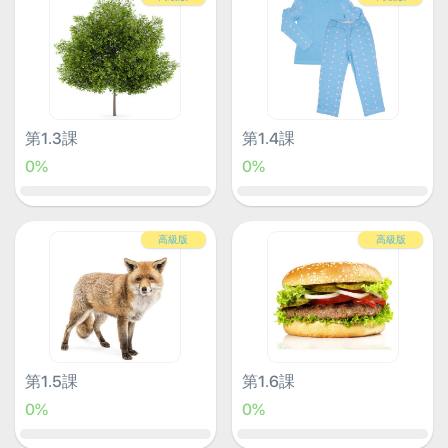
第1.3課
第1.4課
0%
0%
高級版
高級版
第1.5課
第1.6課
0%
0%