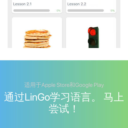
适用于Apple Store和Google Play
通过LinGo学习语言。 马上
尝试！