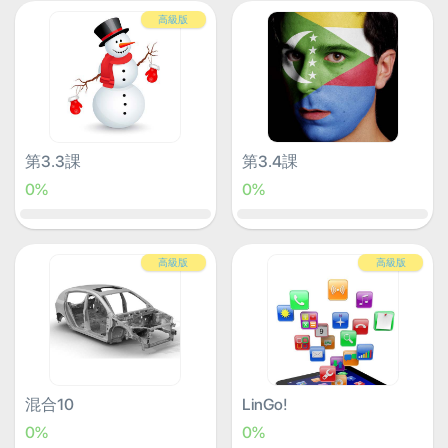
高級版
第3.3課
第3.4課
0%
0%
高級版
高級版
混合10
LinGo!
0%
0%