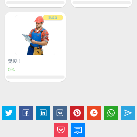
高級版
獎勵！
0%