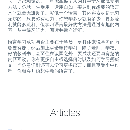
卡、词语和短语。一旦你掌握了从内容中学习挪威文的
方法，你就一生受用，运用自如，要达到你想要的语言
水平就毫无难度了。就像一个语言，其内容素材是无穷
无尽的，只要你有动力，你想学多少就有多少，要多流
利就能多流利。但学习语言最好的方法是通过有趣的内
容，从中练习听力、阅读并建立词汇。
语言学习成功与否主要在于学员，更具体来说学习的内
容要有趣，然后加上承诺坚持学习。除了老师、学校、
好的教科书，甚至住在该国之外，要成功还要与有趣的
内容互动。你有更多自主权选择何时以及如何学习挪威
文。当你意识到还可以学习更多语言，而且享受个中过
程，你就会开始想学新的语言了。
Articles