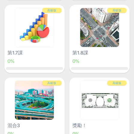
高級版
高級版
第1.7課
第1.8課
0%
0%
高級版
高級版
混合3
獎勵！
0%
0%