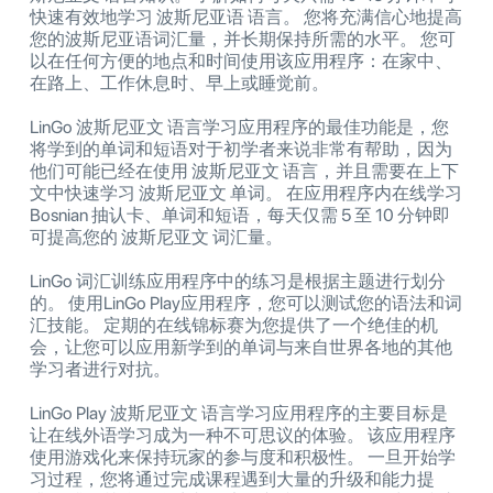
快速有效地学习 波斯尼亚语 语言。 您将充满信心地提高
您的波斯尼亚语词汇量，并长期保持所需的水平。 您可
以在任何方便的地点和时间使用该应用程序：在家中、
在路上、工作休息时、早上或睡觉前。
LinGo 波斯尼亚文 语言学习应用程序的最佳功能是，您
将学到的单词和短语对于初学者来说非常有帮助，因为
他们可能已经在使用 波斯尼亚文 语言，并且需要在上下
文中快速学习 波斯尼亚文 单词。 在应用程序内在线学习
Bosnian 抽认卡、单词和短语，每天仅需 5 至 10 分钟即
可提高您的 波斯尼亚文 词汇量。
LinGo 词汇训练应用程序中的练习是根据主题进行划分
的。 使用LinGo Play应用程序，您可以测试您的语法和词
汇技能。 定期的在线锦标赛为您提供了一个绝佳的机
会，让您可以应用新学到的单词与来自世界各地的其他
学习者进行对抗。
LinGo Play 波斯尼亚文 语言学习应用程序的主要目标是
让在线外语学习成为一种不可思议的体验。 该应用程序
使用游戏化来保持玩家的参与度和积极性。 一旦开始学
习过程，您将通过完成课程遇到大量的升级和能力提