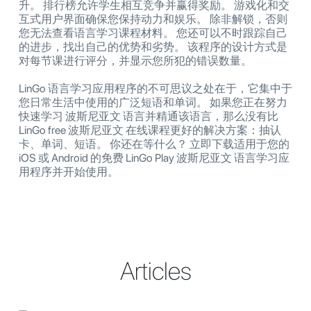
升。 排行榜允许学生相互竞争并赢得奖励。 游戏化和交
互式用户界面确保您保持动力和娱乐。 除非解锁，否则
您无法查看语言学习课程材料。 您还可以不时跟踪自己
的进步，找出自己的优势和劣势。 该程序的设计方式是
对每节课进行评分，并显示您所犯的错误数量。
LinGo 语言学习应用程序的不可思议之处在于，它集中于
您日常生活中使用的广泛短语和单词。 如果您正在努力
快速学习 波斯尼亚文 语言并精通该语言，那么没有比
LinGo free 波斯尼亚文 在线课程更好的解决方案：抽认
卡、单词、短语。 你还在等什么？ 立即下载适用于您的
iOS 或 Android 的免费 LinGo Play 波斯尼亚文 语言学习应
用程序并开始使用。
Articles