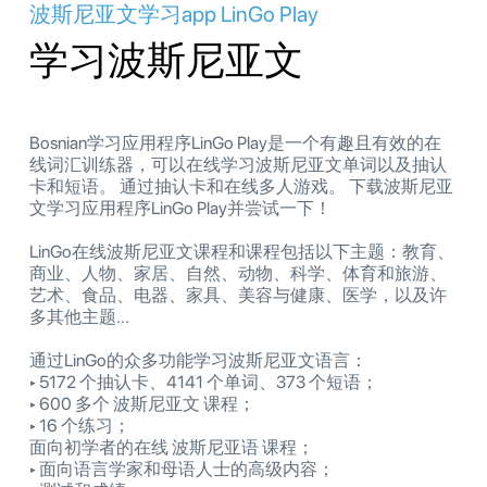
波斯尼亚文学习app LinGo Play
学习波斯尼亚文
Bosnian学习应用程序LinGo Play是一个有趣且有效的在
线词汇训练器，可以在线学习波斯尼亚文单词以及抽认
卡和短语。 通过抽认卡和在线多人游戏。 下载波斯尼亚
文学习应用程序LinGo Play并尝试一下！
LinGo在线波斯尼亚文课程和课程包括以下主题：教育、
商业、人物、家居、自然、动物、科学、体育和旅游、
艺术、食品、电器、家具、美容与健康、医学，以及许
多其他主题...
通过LinGo的众多功能学习波斯尼亚文语言：
‣ 5172 个抽认卡、4141 个单词、373 个短语；
‣ 600 多个 波斯尼亚文 课程；
‣ 16 个练习；
面向初学者的在线 波斯尼亚语 课程；
‣ 面向语言学家和母语人士的高级内容；