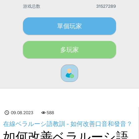
游戏总数
31527289
單個玩家
多玩家
09.08.2023
588
在線ベラルーシ語教訓 - 如何改善口音和發音？
如何改善ベラルーシ語