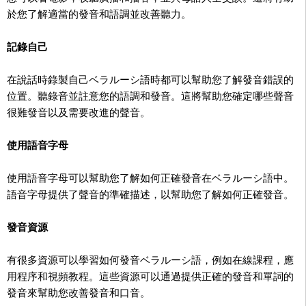
於您了解適當的發音和語調並改善聽力。
記錄自己
在說話時錄製自己ベラルーシ語時都可以幫助您了解發音錯誤的
位置。聽錄音並註意您的語調和發音。這將幫助您確定哪些聲音
很難發音以及需要改進的聲音。
使用語音字母
使用語音字母可以幫助您了解如何正確發音在ベラルーシ語中。
語音字母提供了聲音的準確描述，以幫助您了解如何正確發音。
發音資源
有很多資源可以學習如何發音ベラルーシ語，例如在線課程，應
用程序和視頻教程。這些資源可以通過提供正確的發音和單詞的
發音來幫助您改善發音和口音。