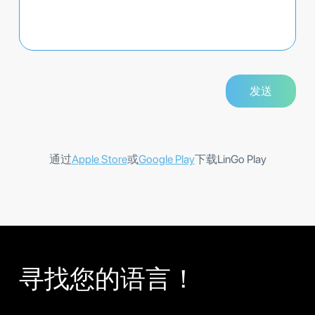
通过
Apple Store
或
Google Play
下载LinGo Play
寻找您的语言！