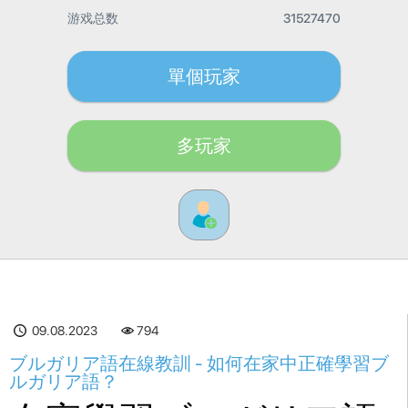
游戏总数
31527470
單個玩家
多玩家
09.08.2023
794
ブルガリア語在線教訓 - 如何在家中正確學習ブ
ルガリア語？