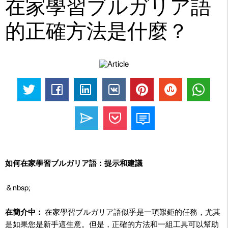
在家學習ブルガリア語
的正確方法是什麼？
如何在家學習ブルガリア語：提示和建議
＆nbsp;
在簡介中：
在家學習ブルガリア語似乎是一項艱鉅的任務，尤其
是如果您是新手這生意。但是，正確的方法和一組工具可以幫助