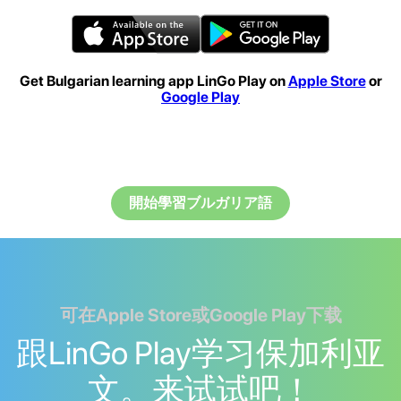
Get Bulgarian learning app LinGo Play on
Apple Store
or
Google Play
開始學習ブルガリア語
可在Apple Store或Google Play下载
跟LinGo Play学习保加利亚
文。来试试吧！