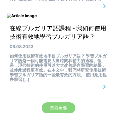
在線ブルガリア語課程 - 我如何使用
技術有效地學習ブルガリア語？
09.08.2023
如何使用技術有效地學習ブルガリア語？ 學習ブルガ
リア語是一個可能需要大量時間和精力的過程。但
是，現代技術的使用可以大大改善語言學習的結果，
並使此過程更有效。在本文中，我們將研究使用技術
學習ブルガリア語的一些最有效的方法。 使用應用程
序學習 […]
查看全部