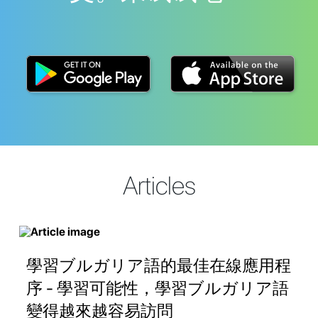
Articles
學習ブルガリア語的最佳在線應用程
序 - 學習可能性，學習ブルガリア語
變得越來越容易訪問