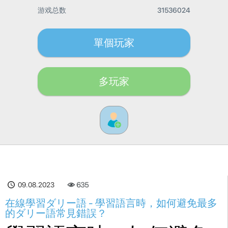
游戏总数
31536024
單個玩家
多玩家
09.08.2023
635
在線學習ダリー語 - 學習語言時，如何避免最多
的ダリー語常見錯誤？