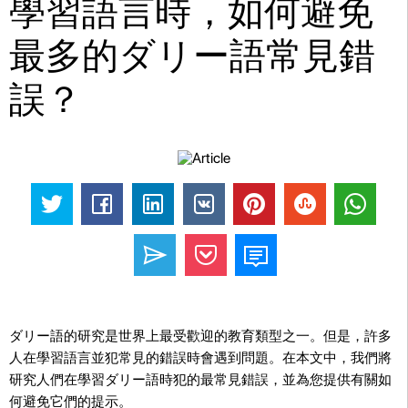
學習語言時，如何避免
最多的ダリー語常見錯
誤？
ダリー語的研究是世界上最受歡迎的教育類型之一。但是，許多
人在學習語言並犯常見的錯誤時會遇到問題。在本文中，我們將
研究人們在學習ダリー語時犯的最常見錯誤，並為您提供有關如
何避免它們的提示。