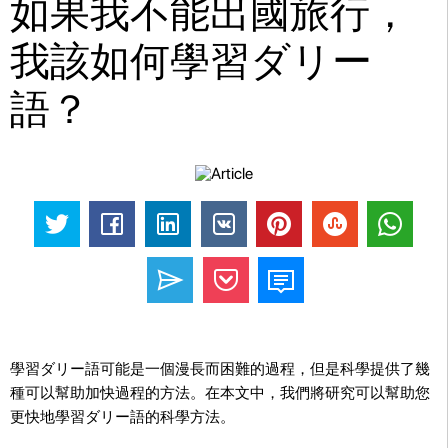
如果我不能出國旅行，
我該如何學習ダリー
語？
學習ダリー語可能是一個漫長而困難的過程，但是科學提供了幾
種可以幫助加快過程的方法。在本文中，我們將研究可以幫助您
更快地學習ダリー語的科學方法。