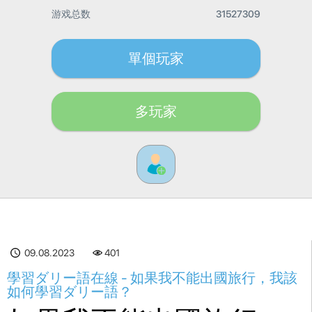
游戏总数
31527309
單個玩家
多玩家
09.08.2023
401
學習ダリー語在線 - 如果我不能出國旅行，我該
如何學習ダリー語？