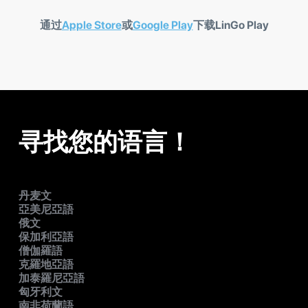
通过
Apple Store
或
Google Play
下载LinGo Play
寻找您的语言！
丹麦文
亞美尼亞語
俄文
保加利亞語
僧伽羅語
克羅地亞語
加泰羅尼亞語
匈牙利文
南非荷蘭語