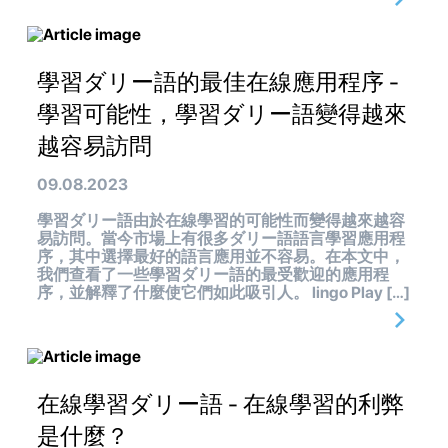
學習ダリー語的最佳在線應用程序 -
學習可能性，學習ダリー語變得越來
越容易訪問
09.08.2023
學習ダリー語由於在線學習的可能性而變得越來越容
易訪問。當今市場上有很多ダリー語語言學習應用程
序，其中選擇最好的語言應用並不容易。在本文中，
我們查看了一些學習ダリー語的最受歡迎的應用程
序，並解釋了什麼使它們如此吸引人。 lingo Play […]
在線學習ダリー語 - 在線學習的利弊
是什麼？