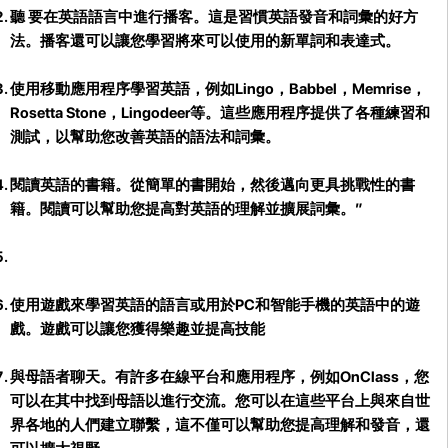
聽 要在英語語言中進行播客。
這是習慣英語發音和詞彙的好方
法。播客還可以讓您學習將來可以使用的新單詞和表達式。
使用移動應用程序學習英語，例如Lingo，Babbel，Memrise，
Rosetta Stone，Lingodeer等。這些應用程序提供了各種練習和
測試，以幫助您改善英語的語法和詞彙。
閱讀英語的書籍。
從簡單的書開始，然後邁向更具挑戰性的書
籍。閱讀可以幫助您提高對英語的理解並擴展詞彙。”
使用遊戲來學習英語的語言
或用於PC和智能手機的英語中的遊
戲。遊戲可以讓您獲得樂趣並提高技能
與母語者聊天
。有許多在線平台和應用程序，例如OnClass，您
可以在其中找到母語以進行交流。您可以在這些平台上與來自世
界各地的人們建立聯繫，這不僅可以幫助您提高理解和發音，還