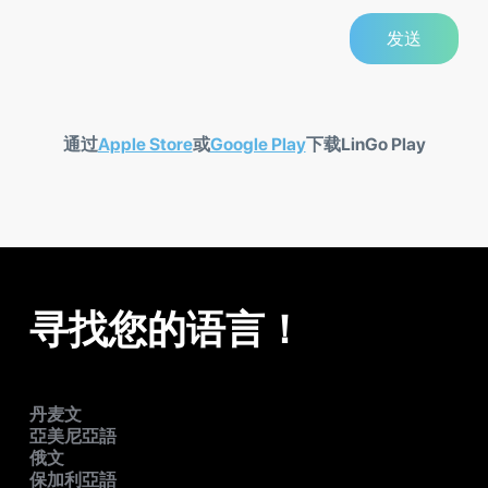
通过
Apple Store
或
Google Play
下载LinGo Play
寻找您的语言！
丹麦文
亞美尼亞語
俄文
保加利亞語