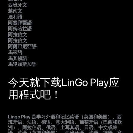
西班牙文
越南文
達利語
阿塞拜疆語
阿姆哈拉語
阿拉伯文
阿拉伯文
阿爾巴尼亞語
馬來語
馬其頓語
馬達加斯加語
今天就下载LinGo Play应
用程式吧！
Lingo Play 是学习外语和记忆英语（英国和美国）、西
班牙语、法语、德语、意大利语、葡萄牙语（巴西和欧
洲）、阿拉伯语、俄语、土耳其语、日语、中文或韩
语、英语（英国和美国）、西班牙语、法语、德语、意