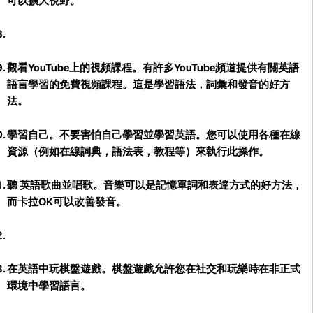
可以擴大視野。
觀看YouTube上的視頻課程。
有許多YouTube頻道提供有關英語
語言學習的免費視頻課程。這是學習語法，詞彙和發音的好方
法。
學習自己。
不要害怕自己學習並學習英語。您可以使用各種在線
資源（例如在線詞典，語法表，教程等）來執行此操作。
聽 英語歌曲並唱歌。
音樂可以是記憶單詞和表達方式的好方法，
而卡拉OK可以改善發音。
在英語中玩棋盤遊戲。
棋盤遊戲允許您在社交和玩樂時在非正式
環境中學習語言。