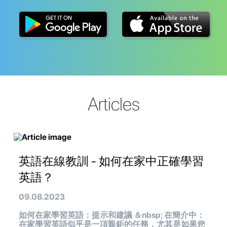
Articles
英語在線教訓 - 如何在家中正確學習
英語？
09.08.2023
如何在家學習英語：提示和建議 ＆nbsp; 在簡介中：
在家學習英語似乎是一項艱鉅的任務，尤其是如果您