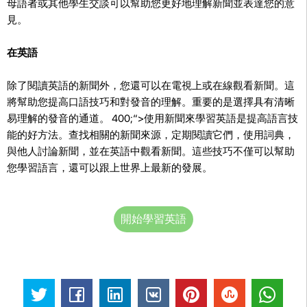
母語者或其他學生交談可以幫助您更好地理解新聞並表達您的意
見。
在英語
除了閱讀英語的新聞外，您還可以在電視上或在線觀看新聞。這
將幫助您提高口語技巧和對發音的理解。重要的是選擇具有清晰
易理解的發音的通道。 400;“>使用新聞來學習英語是提高語言技
能的好方法。查找相關的新聞來源，定期閱讀它們，使用詞典，
與他人討論新聞，並在英語中觀看新聞。這些技巧不僅可以幫助
您學習語言，還可以跟上世界上最新的發展。
開始學習英語