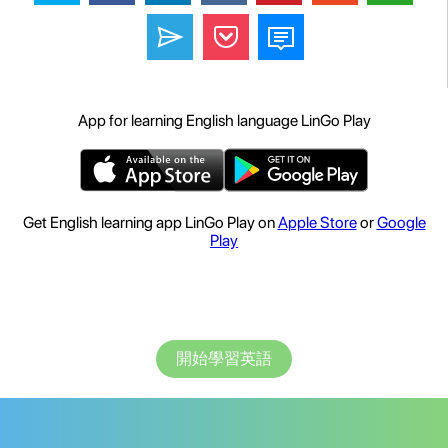
App for learning English language LinGo Play
Get English learning app LinGo Play on
Apple Store
or
Google
Play
開始學習英語