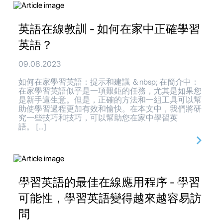
英語在線教訓 - 如何在家中正確學習
英語？
09.08.2023
如何在家學習英語：提示和建議 ＆nbsp; 在簡介中：
在家學習英語似乎是一項艱鉅的任務，尤其是如果您
是新手這生意。但是，正確的方法和一組工具可以幫
助使學習過程更加有效和愉快。在本文中，我們將研
究一些技巧和技巧，可以幫助您在家中學習英
語。 […]
學習英語的最佳在線應用程序 - 學習
可能性，學習英語變得越來越容易訪
問