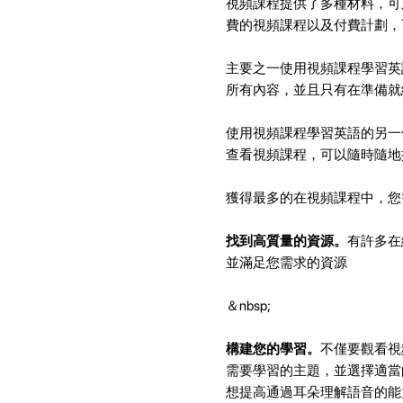
視頻課程提供了多種材料，可
費的視頻課程以及付費計劃，
主要之一使用視頻課程學習英
所有內容，並且只有在準備就
使用視頻課程學習英語的另一
查看視頻課程，可以隨時隨地
獲得最多的在視頻課程中，您
找到高質量的資源。
有許多在
並滿足您需求的資源
＆nbsp;
構建您的學習。
不僅要觀看視
需要學習的主題，並選擇適當
想提高通過耳朵理解語音的能