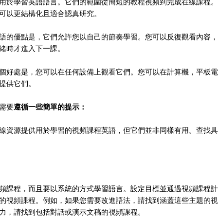
用於學習英語語言。它們的範圍從簡短的教程視頻到完成在線課程。
可以更結構化且適合認真研究。
語的優點是，它們允許您以自己的節奏學習。您可以反復觀看內容，
緒時才進入下一課。
個好處是，您可以在任何設備上觀看它們。您可以在計算機，平板電
提供它們。
需要
遵循一些簡單的提示：
線資源提供用於學習的視頻課程英語，但它們並非同樣有用。查找具
頻課程，而且要以系統的方式學習語言。設定目標並通過視頻課程計
的視頻課程。例如，如果您需要改進語法，請找到涵蓋這些主題的視
力，請找到包括對話或演示文稿的視頻課程。