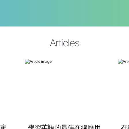
Articles
在家
學習英語的最佳在線應用
在