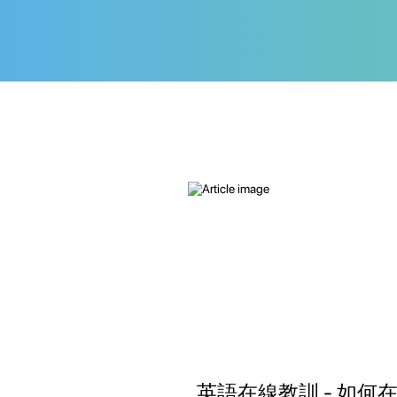
英語在線教訓 - 如何