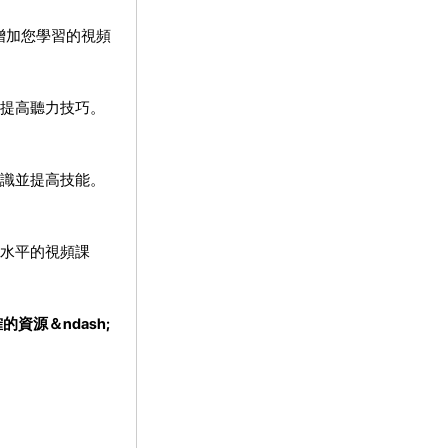
增加您學習的視頻
提高聽力技巧。
的知識並提高技能。
水平的視頻課
資源＆ndash;