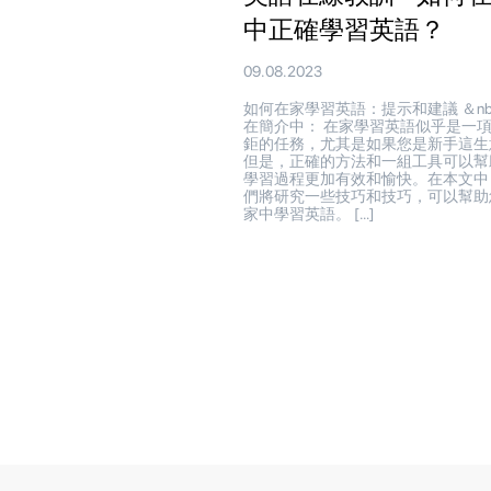
中正確學習英語？
09.08.2023
如何在家學習英語：提示和建議 ＆nbs
在簡介中： 在家學習英語似乎是一
鉅的任務，尤其是如果您是新手這生
但是，正確的方法和一組工具可以幫
學習過程更加有效和愉快。在本文中
們將研究一些技巧和技巧，可以幫助
家中學習英語。 […]