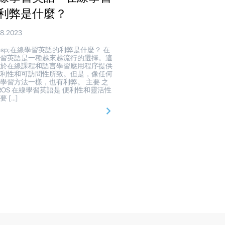
利弊是什麼？
08.2023
bsp;在線學習英語的利弊是什麼？ 在
學習英語是一種越來越流行的選擇。這
由於在線課程和語言學習應用程序提供
便利性和可訪問性所致。但是，像任何
學習方法一樣，也有利弊。 主要 之
ROS 在線學習英語是 便利性和靈活性
 […]