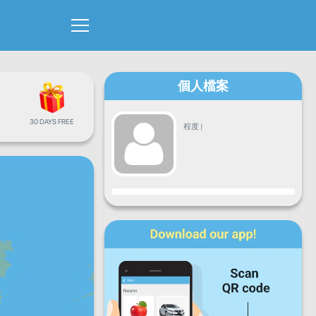
個人檔案
30 DAYS FREE
程度
|
進度
星期一
星期二
星期三
星期四