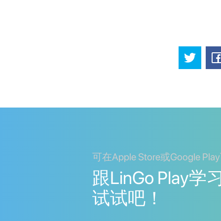
可在Apple Store或Google Pl
跟LinGo Pla
试试吧！