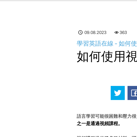
09.08.2023
363
學習英語在線 - 如
如何使用
語言學習可能很困難和壓力很
之一是通過視頻課程。