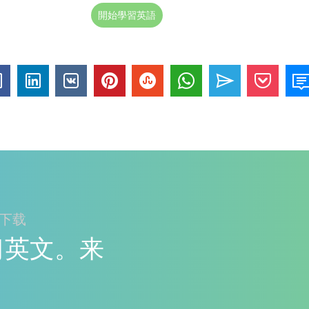
開始學習英語
ay下载
y学习英文。来