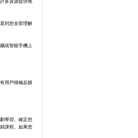
許多資源提供免
直到您全部理解
腦或智能手機上
有用戶積極反饋
劃學習。確定您
頻課程。如果您