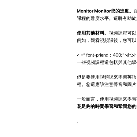
Monitor Monitor您的進度。
課程的難度水平。這將有助於
使用其他材料。
視頻課程可以
例如，觀看視頻課後，您可以
< =“ font-priend
一些視頻課程還包括與其他學
但是要使用視頻課來學習英語
程。您還應該注意聲音和圖片
一般而言，使用視頻課來學習
花足夠的時間學習和鞏固您的
。