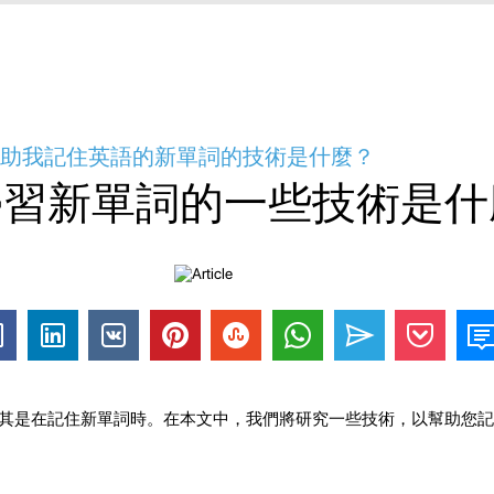
些幫助我記住英語的新單詞的技術是什麼？
學習新單詞的一些技術是什
其是在記住新單詞時。在本文中，我們將研究一些技術，以幫助您記