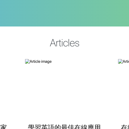
Articles
在家
學習英語的最佳在線應用
在