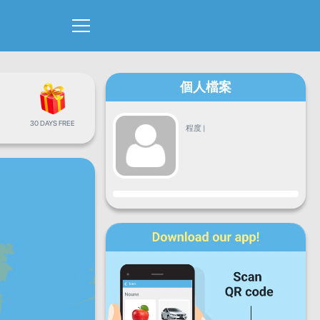
個人檔案
30 DAYS FREE
程度
|
進度
星期一
星期二
星期三
星期四