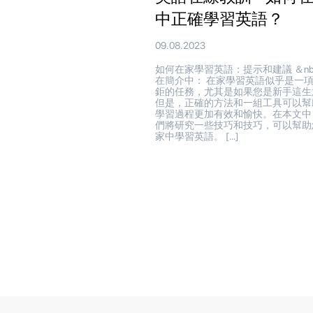
中正確學習英語？
09.08.2023
如何在家學習英語：提示和建議 ＆nbs
在簡介中： 在家學習英語似乎是一
鉅的任務，尤其是如果您是新手這生
但是，正確的方法和一組工具可以幫
學習過程更加有效和愉快。在本文中
們將研究一些技巧和技巧，可以幫助
家中學習英語。 […]