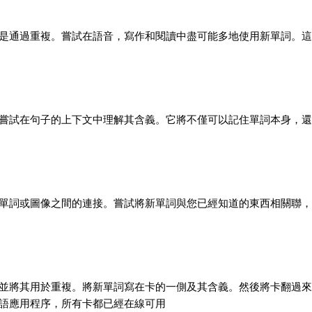
是通過重複。嘗試在語音，寫作和閱讀中盡可能多地使用新單詞。這
嘗試在句子的上下文中理解其含義。它將不僅可以記住單詞本身，還
單詞或圖像之間的連接。嘗試將新單詞與您已經知道的東西相關聯，
並將其用於重複。將新單詞寫在卡的一側及其含義。然後將卡翻過來
語應用程序，所有卡都已經在線可用