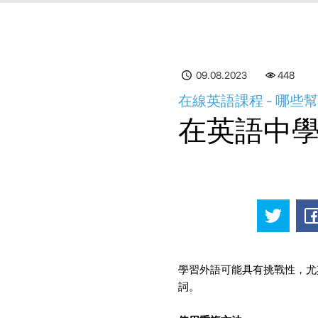
09.08.2023
448
在線英語課程 - 哪
在英語中
學習外語可能具有挑戰性，尤
詞。