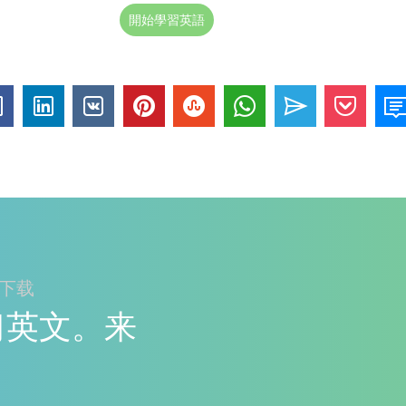
開始學習英語
ay下载
y学习英文。来