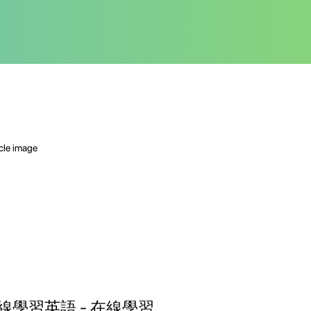
線學習英語 - 在線學習