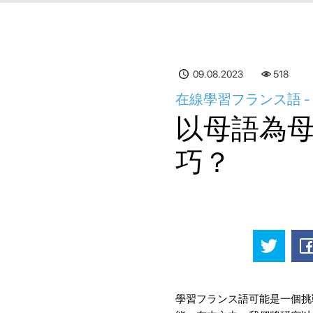
09.08.2023
518
在線學習フランス語 
以母語為
巧？
學習フランス語可能是一個挑