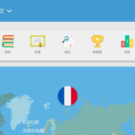
文
課程
證書
統計
錦標賽
等級
在線玩家
活躍的遊戲