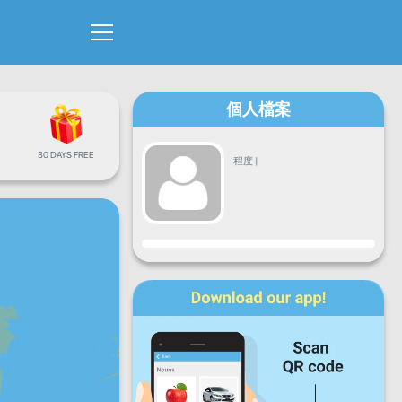
個人檔案
30 DAYS FREE
程度
|
進度
星期一
星期二
星期三
星期四