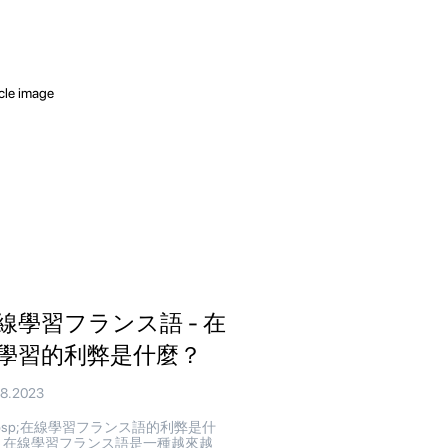
線學習フランス語 - 在
學習的利弊是什麼？
08.2023
bsp;在線學習フランス語的利弊是什
 在線學習フランス語是一種越來越