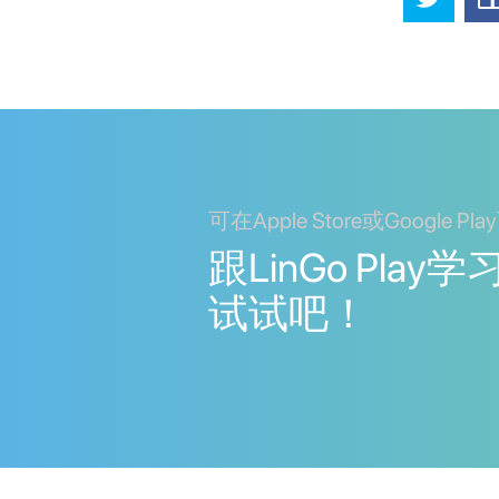
可在Apple Store或Google Pl
跟LinGo Pla
试试吧！