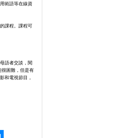
用術語等在線資
的課程。課程可
母語者交談，閱
能很困難，但是有
影和電視節目，