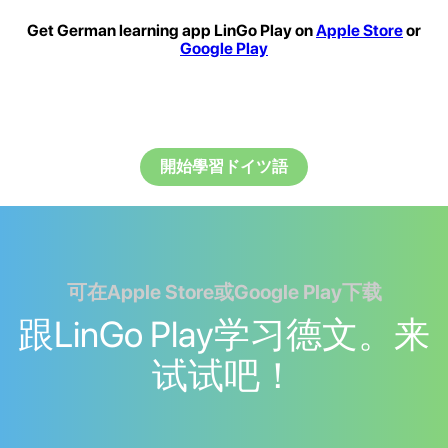
Get German learning app LinGo Play on
Apple Store
or
Google Play
開始學習ドイツ語
可在Apple Store或Google Play下载
跟LinGo Play学习德文。来
试试吧！