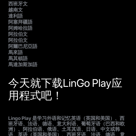
西班牙文
越南文
達利語
阿塞拜疆語
阿姆哈拉語
阿拉伯文
阿拉伯文
阿爾巴尼亞語
馬來語
馬其頓語
馬達加斯加語
今天就下载LinGo Play应
用程式吧！
Lingo Play 是学习外语和记忆英语（英国和美国）、西
班牙语、法语、德语、意大利语、葡萄牙语（巴西和欧
洲）、阿拉伯语、俄语、土耳其语、日语、中文或韩
语、英语（英国和美国）、西班牙语、法语、德语、意