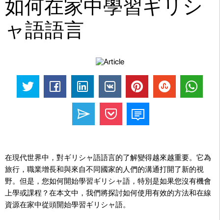
如何在家中學習ギリシ
ャ語語言
在現代世界中，對ギリシャ語語言的了解變得越來越重要。它為
旅行，職業增長和與來自不同國家的人們的溝通打開了新的視
野。但是，您如何開始學習ギリシャ語，特別是如果您沒有機會
上學或課程？在本文中，我們將探討如何使用有效的方法和在線
資源在家中從頭開始學習ギリシャ語。