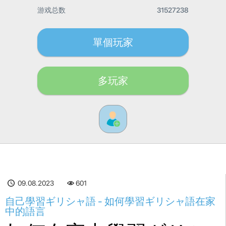
游戏总数
31527238
單個玩家
多玩家
09.08.2023
601
自己學習ギリシャ語 - 如何學習ギリシャ語在家
中的語言