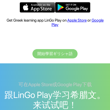
Get Greek learning app LinGo Play on
Apple Store
or
Google
Play
開始學習ギリシャ語
可在Apple Store或Google Play下载
跟LinGo Play学习希腊文。
来试试吧！