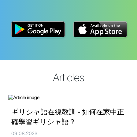
Articles
ギリシャ語在線教訓 - 如何在家中正
確學習ギリシャ語？
09.08.2023