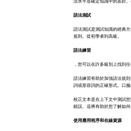
法水平並確定知識中的差距。
語法測試
語法測試是測試知識的經典方
規則。從初學者到高級。
語法練習
，您可以在許多級別上找到任
語法練習有助於加強語法規則
詞或形容詞的正確形式。口服
校正文本是在上下文中測試您
錯誤。這將有助於您了解如何
使用應用程序和在線資源