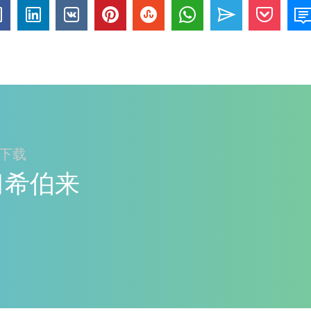
ay下载
学习希伯来