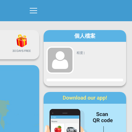
個人檔案
30 DAYS FREE
程度
|
進度
星期一
星期二
星期三
星期四