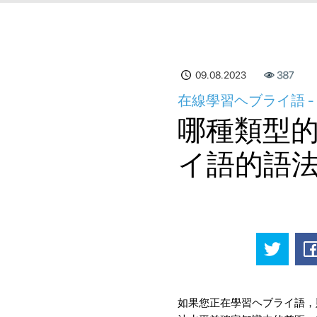
09.08.2023
387
在線學習ヘブライ語 
哪種類型
イ語的語
如果您正在學習ヘブライ語，