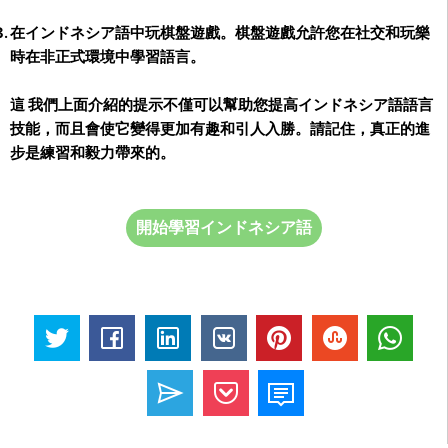
在インドネシア語中玩棋盤遊戲。
棋盤遊戲允許您在社交和玩樂
時在非正式環境中學習語言。
這 我們上面介紹的提示不僅可以幫助您提高インドネシア語語言
技能，而且會使它變得更加有趣和引人入勝。請記住，真正的進
步是練習和毅力帶來的。
開始學習インドネシア語