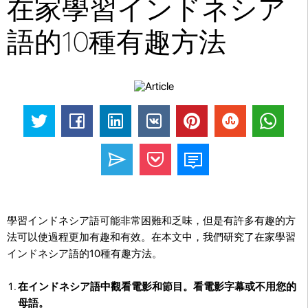
在家學習インドネシア
語的10種有趣方法
學習インドネシア語可能非常困難和乏味，但是有許多有趣的方
法可以使過程更加有趣和有效。在本文中，我們研究了在家學習
インドネシア語的10種有趣方法。
在インドネシア語中觀看電影和節目。看電影字幕或不用您的
母語。