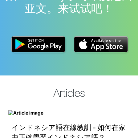
亚文。来试试吧！
Articles
インドネシア語在線教訓 - 如何在家
中正確學習インドネシア語？