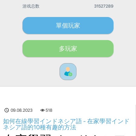
游戏总数
31527289
單個玩家
多玩家
09.08.2023
518
如何在線學習インドネシア語 - 在家學習インド
ネシア語的10種有趣的方法