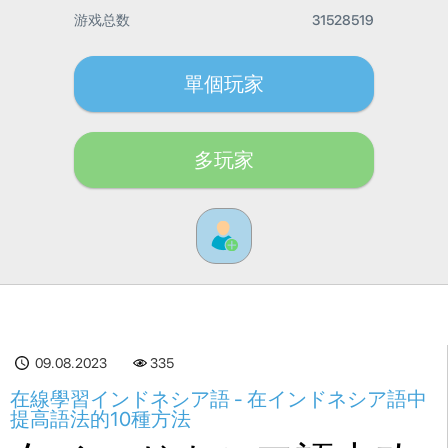
游戏总数
31528519
單個玩家
多玩家
09.08.2023
335
在線學習インドネシア語 - 在インドネシア語中
提高語法的10種方法