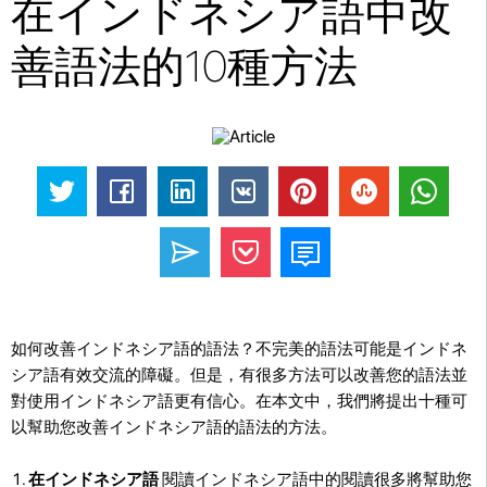
在インドネシア語中改
善語法的10種方法
如何改善インドネシア語的語法？不完美的語法可能是インドネ
シア語有效交流的障礙。但是，有很多方法可以改善您的語法並
對使用インドネシア語更有信心。在本文中，我們將提出十種可
以幫助您改善インドネシア語的語法的方法。
在インドネシア語
閱讀インドネシア語中的閱讀很多將幫助您