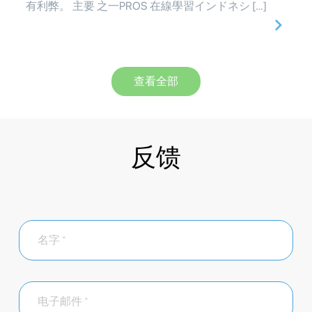
有利弊。 主要 之一PROS 在線學習インドネシ […]
查看全部
反馈