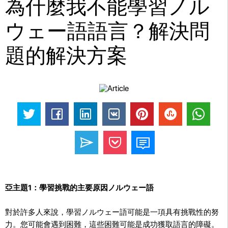
為什麼我不能學習ノル
ウェー語語言？解決問
題的解決方案
亞主題1：學習挑戰的主要原因ノルウェー語
對於許多人來說，學習ノルウェー語可能是一項具有挑戰性的努
力。您可能會遇到困難，這些困難可能是成功獲取語言的障礙。