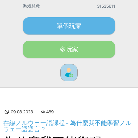
游戏总数
31535611
單個玩家
多玩家
09.08.2023
489
在線ノルウェー語課程 - 為什麼我不能學習ノル
ウェー語語言？