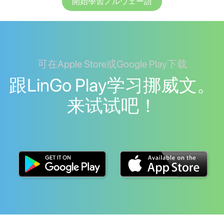
開始學習ノルウェー語
可在Apple Store或Google Play下载
跟LinGo Play学习挪威文。
来试试吧！