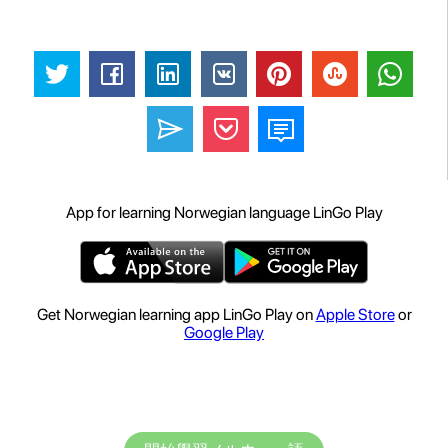
App for learning Norwegian language LinGo Play
Get Norwegian learning app LinGo Play on
Apple Store
or
Google Play