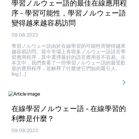
學習ノルウェー語的最佳在線應用程
序 - 學習可能性，學習ノルウェー語
變得越來越容易訪問
09.08.2023
學習ノルウェー語由於在線學習的可能性而變得越來
越容易訪問。當今市場上有很多ノルウェー語語言學
習應用程序，其中選擇最好的語言應用並不容易。在
本文中，我們查看了一些學習ノルウェー語的最受歡
迎的應用程序，並解釋了什麼使它們如此吸引人。
ling […]
在線學習ノルウェー語 - 在線學習的
利弊是什麼？
09.08.2023