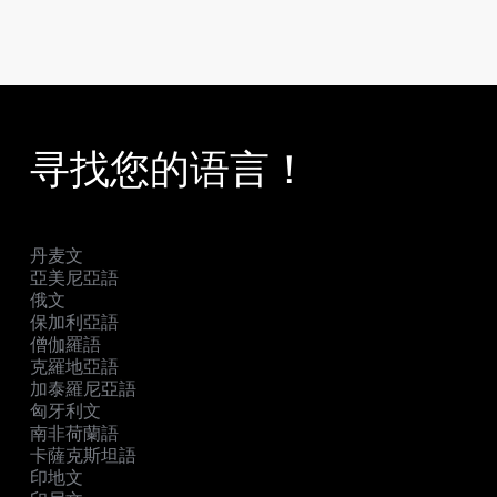
寻找您的语言！
丹麦文
亞美尼亞語
俄文
保加利亞語
僧伽羅語
克羅地亞語
加泰羅尼亞語
匈牙利文
南非荷蘭語
卡薩克斯坦語
印地文