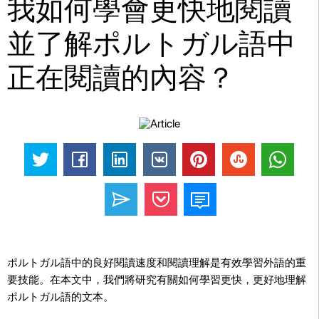
我如何學會更快地閱讀
並了解ポルトガル語中
正在閱讀的內容？
ポルトガル語中的良好閱讀速度和閱讀理解是有效學習外語的重
要技能。在本文中，我們將研究有關如何學習更快，更好地理解
ポルトガル語的文本。