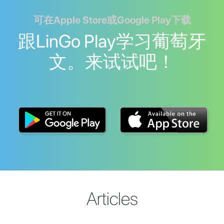
可在Apple Store或Google Play下载
跟LinGo Play学习葡萄牙
文。来试试吧！
Articles