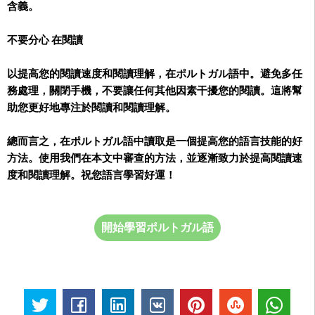
含義。
不要分心 在閱讀
以提高您的閱讀速度和閱讀理解，在ポルトガル語中。避免多任
務處理，關閉手機，不要讓任何其他因素干擾您的閱讀。這將幫
助您更好地專注於閱讀和閱讀理解。
總而言之，在ポルトガル語中讀取是一個提高您的語言技能的好
方法。使用我們在本文中審查的方法，並逐漸致力於提高閱讀速
度和閱讀理解。祝您語言學習好運！
開始學習ポルトガル語