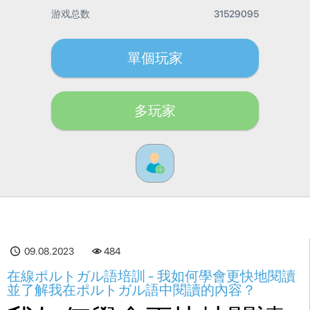
游戏总数
31529095
單個玩家
多玩家
09.08.2023
484
在線ポルトガル語培訓 - 我如何學會更快地閱讀
並了解我在ポルトガル語中閱讀的內容？