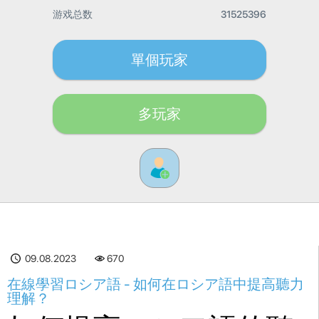
游戏总数
31525396
單個玩家
多玩家
09.08.2023
670
在線學習ロシア語 - 如何在ロシア語中提高聽力
理解？