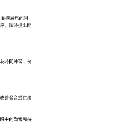
並擴展您的詞
序。隨時提出問
花時間練習，例
改善發音提供建
踐中的勤奮和持