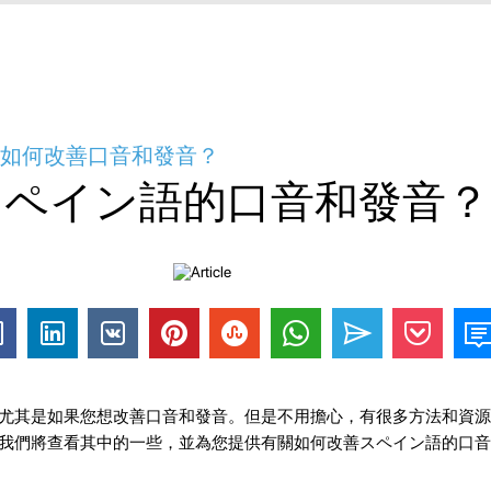
- 如何改善口音和發音？
スペイン語的口音和發音？
尤其是如果您想改善口音和發音。但是不用擔心，有很多方法和資源
我們將查看其中的一些，並為您提供有關如何改善スペイン語的口音