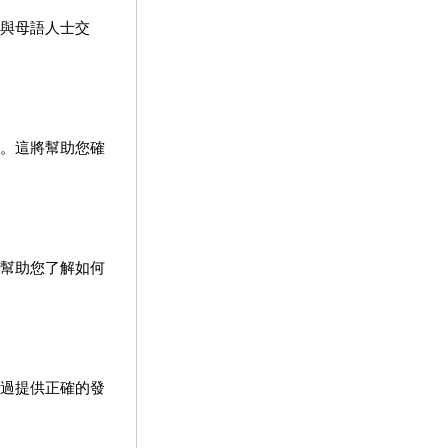
與母語人士交
。這將幫助您確
幫助您了解如何
過提供正確的發