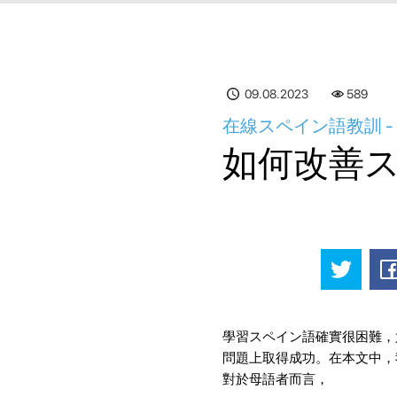
09.08.2023
589
在線スペイン語教訓 
如何改善
學習スペイン語確實很困難，
問題上取得成功。在本文中，
對於母語者而言，