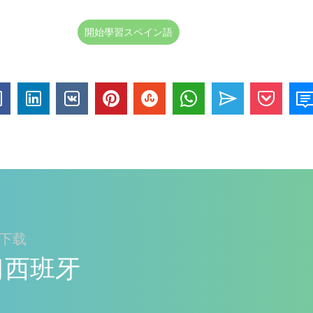
開始學習スペイン語
ay下载
学习西班牙