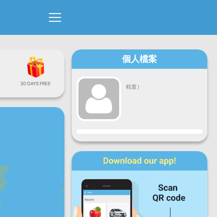
個人檔案
30 DAYS FREE
程度
|
進度
星期一
星期二
星期三
星期四