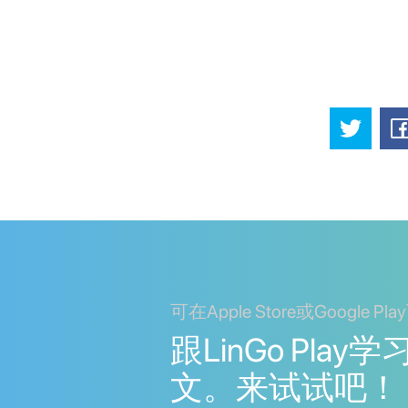
可在Apple Store或Google Pl
跟LinGo Play
文。来试试吧！