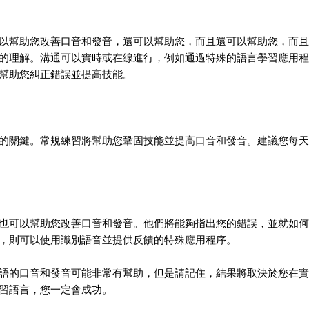
以幫助您改善口音和發音，還可以幫助您，而且還可以幫助您，而且
的理解。溝通可以實時或在線進行，例如通過特殊的語言學習應用程
幫助您糾正錯誤並提高技能。
的關鍵。常規練習將幫助您鞏固技能並提高口音和發音。建議您每天
也可以幫助您改善口音和發音。他們將能夠指出您的錯誤，並就如何
，則可以使用識別語音並提供反饋的特殊應用程序。
語的口音和發音可能非常有幫助，但是請記住，結果將取決於您在實
習語言，您一定會成功。