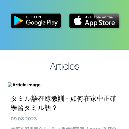
Articles
タミル語在線教訓 - 如何在家中正確
學習タミル語？
09.08.2023