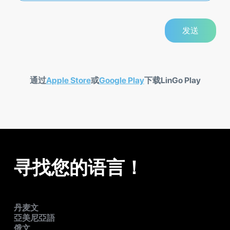
通过
Apple Store
或
Google Play
下载LinGo Play
寻找您的语言！
丹麦文
亞美尼亞語
俄文