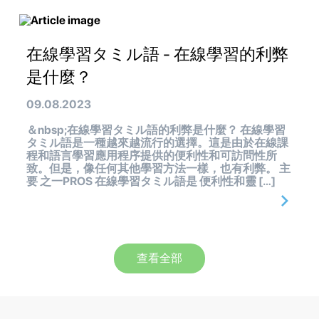
在線學習タミル語 - 在線學習的利弊
是什麼？
09.08.2023
＆nbsp;在線學習タミル語的利弊是什麼？ 在線學習
タミル語是一種越來越流行的選擇。這是由於在線課
程和語言學習應用程序提供的便利性和可訪問性所
致。但是，像任何其他學習方法一樣，也有利弊。 主
要 之一PROS 在線學習タミル語是 便利性和靈 […]
查看全部