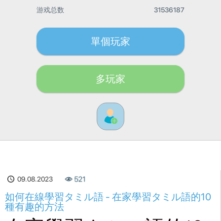
游戏总数
31536187
單個玩家
多玩家
09.08.2023
521
如何在線學習タミル語 - 在家學習タミル語的10
種有趣的方法