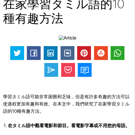
在家學習タミル語的10
種有趣方法
學習タミル語可能非常困難和乏味，但是有許多有趣的方法可以
使過程更加有趣和有效。在本文中，我們研究了在家學習タミル
語的10種有趣方法。
在タミル語中觀看電影和節目。看電影字幕或不用您的母語。