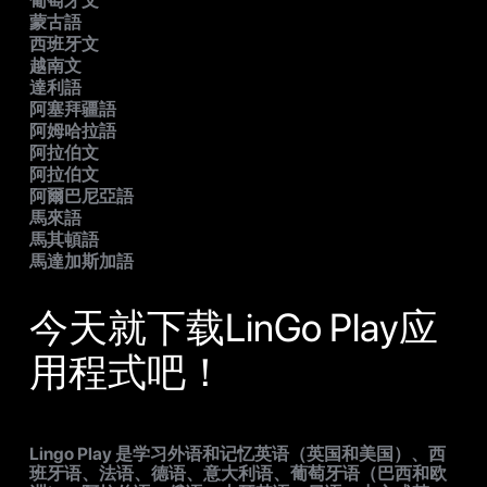
葡萄牙文
蒙古語
西班牙文
越南文
達利語
阿塞拜疆語
阿姆哈拉語
阿拉伯文
阿拉伯文
阿爾巴尼亞語
馬來語
馬其頓語
馬達加斯加語
今天就下载LinGo Play应
用程式吧！
Lingo Play 是学习外语和记忆英语（英国和美国）、西
班牙语、法语、德语、意大利语、葡萄牙语（巴西和欧