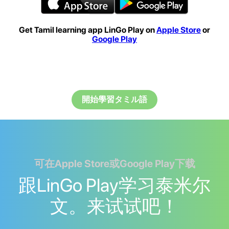
Get Tamil learning app LinGo Play on
Apple Store
or
Google Play
開始學習タミル語
可在Apple Store或Google Play下载
跟LinGo Play学习泰米尔
文。来试试吧！