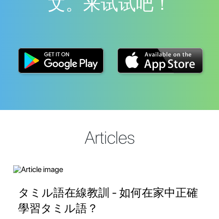
文。来试试吧！
Articles
タミル語在線教訓 - 如何在家中正確
學習タミル語？