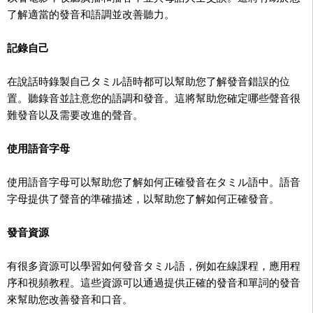
了解適當的發音和語調並改善聽力。
記錄自己
在說話時錄製自己タミル語時都可以幫助您了解發音錯誤的位
置。聽錄音並註意您的語調和發音。這將幫助您確定哪些聲音很
難發音以及需要改進的聲音。
使用語音字母
使用語音字母可以幫助您了解如何正確發音在タミル語中。語音
字母提供了聲音的準確描述，以幫助您了解如何正確發音。
發音資源
有很多資源可以學習如何發音タミル語，例如在線課程，應用程
序和視頻教程。這些資源可以通過提供正確的發音和單詞的發音
來幫助您改善發音和口音。