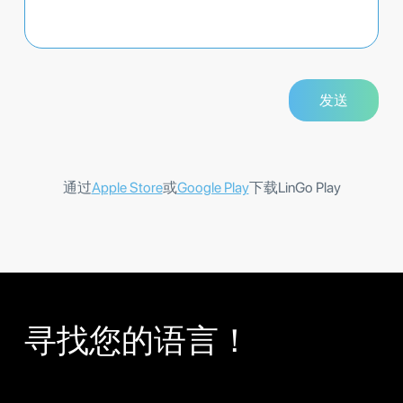
通过
Apple Store
或
Google Play
下载LinGo Play
寻找您的语言！