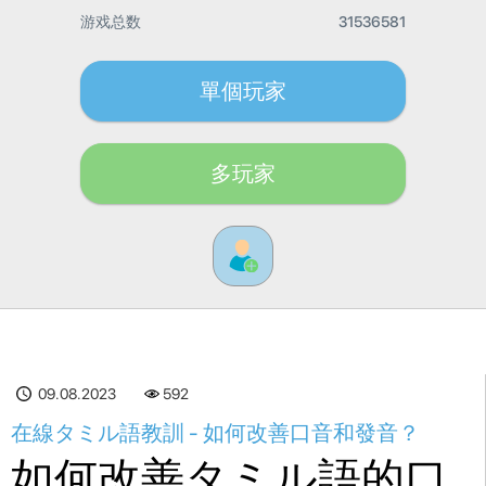
游戏总数
31536581
單個玩家
多玩家
09.08.2023
592
在線タミル語教訓 - 如何改善口音和發音？
如何改善タミル語的口