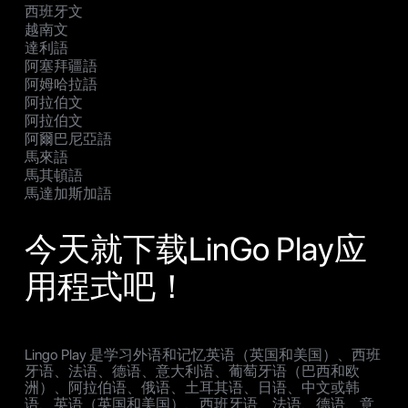
西班牙文
越南文
達利語
阿塞拜疆語
阿姆哈拉語
阿拉伯文
阿拉伯文
阿爾巴尼亞語
馬來語
馬其頓語
馬達加斯加語
今天就下载LinGo Play应
用程式吧！
Lingo Play 是学习外语和记忆英语（英国和美国）、西班
牙语、法语、德语、意大利语、葡萄牙语（巴西和欧
洲）、阿拉伯语、俄语、土耳其语、日语、中文或韩
语、英语（英国和美国）、西班牙语、法语、德语、意