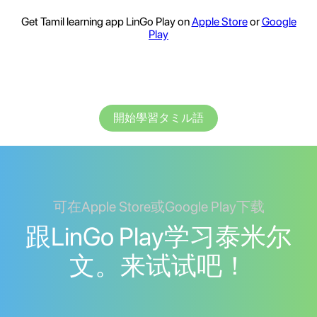
Get Tamil learning app LinGo Play on
Apple Store
or
Google
Play
開始學習タミル語
可在Apple Store或Google Play下载
跟LinGo Play学习泰米尔
文。来试试吧！