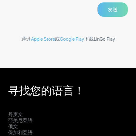
通过
Apple Store
或
Google Play
下载LinGo Play
寻找您的语言！
丹麦文
亞美尼亞語
俄文
保加利亞語