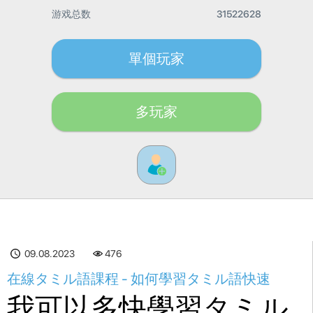
游戏总数
31522628
單個玩家
多玩家
09.08.2023
476
在線タミル語課程 - 如何學習タミル語快速
我可以多快學習タミル