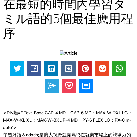
在最短的時間內學習タ
ミル語的5個最佳應用程
序
< DIV類=“ Text-Base GAP-4 MD：GAP-6 MD：MAX-W-2XL LG：
MAX-W-XL XL：MAX-W-3XL P-4 MD：PY-6 FLEX LG：PX-0 m-
auto“>
學習外語＆ndash;是擴大視野並提高您在就業市場上的競爭力的