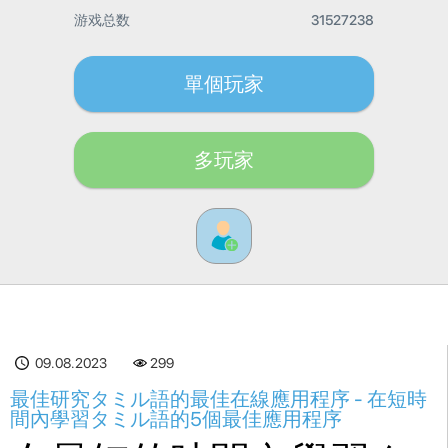
游戏总数
31527238
單個玩家
多玩家
09.08.2023
299
最佳研究タミル語的最佳在線應用程序 - 在短時
間內學習タミル語的5個最佳應用程序