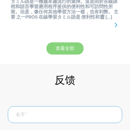
タミル語是一種越來越流行的選擇。這是由於在線課
程和語言學習應用程序提供的便利性和可訪問性所
致。但是，像任何其他學習方法一樣，也有利弊。 主
要 之一PROS 在線學習タミル語是 便利性和靈 […]
查看全部
反馈