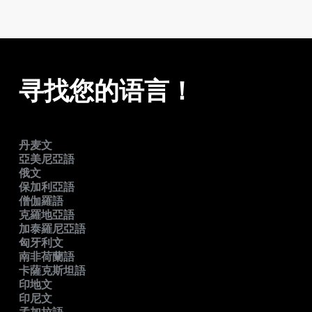
寻找您的语言！
丹麦文
亞美尼亞語
俄文
保加利亞語
僧伽羅語
克羅地亞語
加泰羅尼亞語
匈牙利文
南非荷蘭語
卡薩克斯坦語
印地文
印尼文