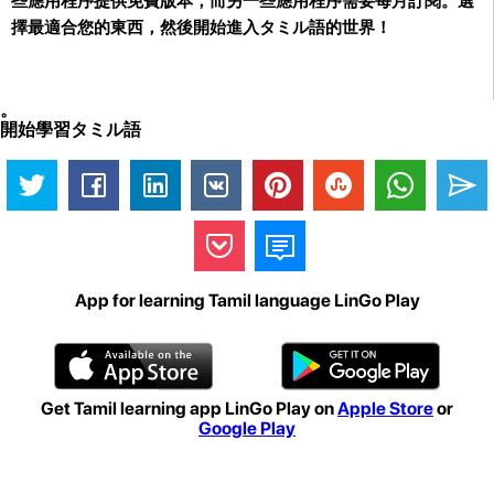
些應用程序提供免費版本，而另一些應用程序需要每月訂閱。選
擇最適合您的東西，然後開始進入タミル語的世界！
。
開始學習タミル語
App for learning Tamil language LinGo Play
Get Tamil learning app LinGo Play on
Apple Store
or
Google Play