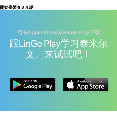
開始學習タミル語
可在Apple Store或Google Play下载
跟LinGo Play学习泰米尔
文。来试试吧！