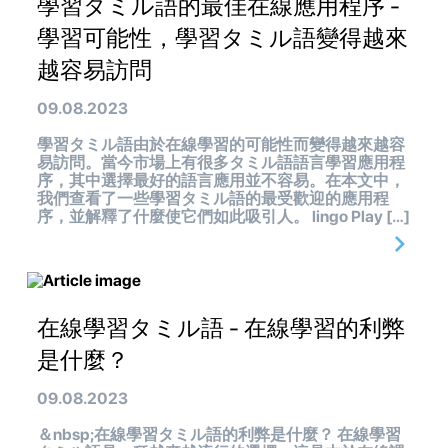
學習タミル語的最佳在線應用程序 -
學習可能性，學習タミル語變得越來
越容易訪問
09.08.2023
學習タミル語由於在線學習的可能性而變得越來越容
易訪問。當今市場上有很多タミル語語言學習應用程
序，其中選擇最好的語言應用並不容易。在本文中，
我們查看了一些學習タミル語的最受歡迎的應用程
序，並解釋了什麼使它們如此吸引人。 lingo Play […]
在線學習タミル語 - 在線學習的利弊
是什麼？
09.08.2023
＆nbsp;在線學習タミル語的利弊是什麼？ 在線學習