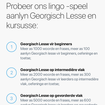
Probeer ons lingo -speel
aanlyn Georgisch Lesse en
kursusse:
Georgisch Lesse vir beginners
Meer as 1000 woorde en frases, meer as 100
aanlyn Georgisch lesse vir beginners, oefeninge en
toetse;
Georgisch Lesse op intermediêre vlak
Meer as 2000 woorde en frases, meer as 300
aanlyn Georgisch lesse vir leerders op intermediêre
vlak, oefeninge en toetse;
Georgisch Lesse op gevorderde vlak
Meer as 5000 woorde en frases, meer as 600
aanlyn Georgisch lesse vir leerders op gevorderde