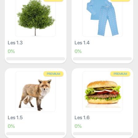
Les 1.3
Les 1.4
0%
0%
PREMIUM
PREMIUM
Les 1.5
Les 1.6
0%
0%