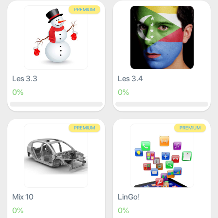
PREMIUM
Les 3.3
Les 3.4
0%
0%
PREMIUM
PREMIUM
Mix 10
LinGo!
0%
0%