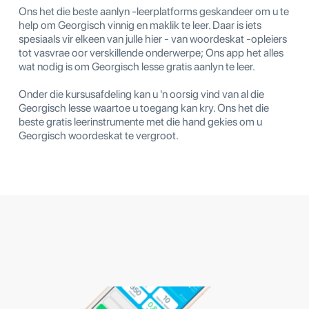
Ons het die beste aanlyn -leerplatforms geskandeer om u te
help om Georgisch vinnig en maklik te leer. Daar is iets
spesiaals vir elkeen van julle hier - van woordeskat -opleiers
tot vasvrae oor verskillende onderwerpe; Ons app het alles
wat nodig is om Georgisch lesse gratis aanlyn te leer.
Onder die kursusafdeling kan u 'n oorsig vind van al die
Georgisch lesse waartoe u toegang kan kry. Ons het die
beste gratis leerinstrumente met die hand gekies om u
Georgisch woordeskat te vergroot.