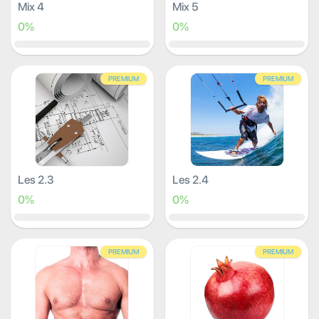
Mix 4
Mix 5
0%
0%
PREMIUM
PREMIUM
Les 2.3
Les 2.4
0%
0%
PREMIUM
PREMIUM