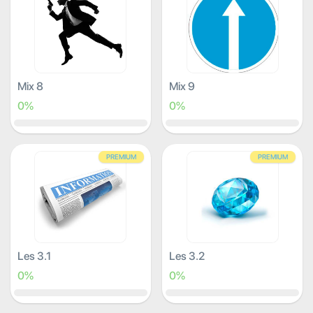
Mix 8
Mix 9
0%
0%
PREMIUM
PREMIUM
Les 3.1
Les 3.2
0%
0%