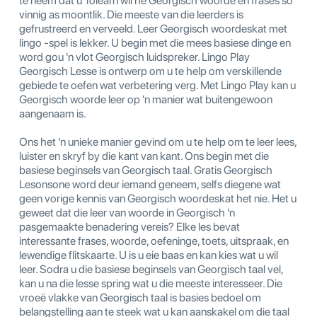
te neem dat u Tolearn wil hê Georgisch woorde en frases so
vinnig as moontlik. Die meeste van die leerders is
gefrustreerd en verveeld. Leer Georgisch woordeskat met
lingo -spel is lekker. U begin met die mees basiese dinge en
word gou 'n vlot Georgisch luidspreker. Lingo Play
Georgisch Lesse is ontwerp om u te help om verskillende
gebiede te oefen wat verbetering verg. Met Lingo Play kan u
Georgisch woorde leer op 'n manier wat buitengewoon
aangenaam is.
Ons het 'n unieke manier gevind om u te help om te leer lees,
luister en skryf by die kant van kant. Ons begin met die
basiese beginsels van Georgisch taal. Gratis Georgisch
Lesonsone word deur iemand geneem, selfs diegene wat
geen vorige kennis van Georgisch woordeskat het nie. Het u
geweet dat die leer van woorde in Georgisch 'n
pasgemaakte benadering vereis? Elke les bevat
interessante frases, woorde, oefeninge, toets, uitspraak, en
lewendige flitskaarte. U is u eie baas en kan kies wat u wil
leer. Sodra u die basiese beginsels van Georgisch taal vel,
kan u na die lesse spring wat u die meeste interesseer. Die
vroeë vlakke van Georgisch taal is basies bedoel om
belangstelling aan te steek wat u kan aanskakel om die taal