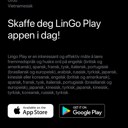
Urdu
Vietnamesisk
Skaffe deg LinGo Play
appen i dag!
Lingo Play er en interessant og effektiv måte å lære
fremmedspråk og huske ord på engelsk (britisk og
amerikansk), spansk, fransk, tysk, italiensk, portugisisk
(brasiliansk og europeisk), arabisk, russisk, tyrkisk, japansk,
kinesisk eller koreansk, engelsk (britisk og amerikansk),
spansk, fransk, tysk, italiensk, portugisisk (brasiliansk og
europeisk), japansk, kinesisk, tyrkisk, japansk, kinesisk,
tyrkisk, koreansk, russisk, tyrkisk.