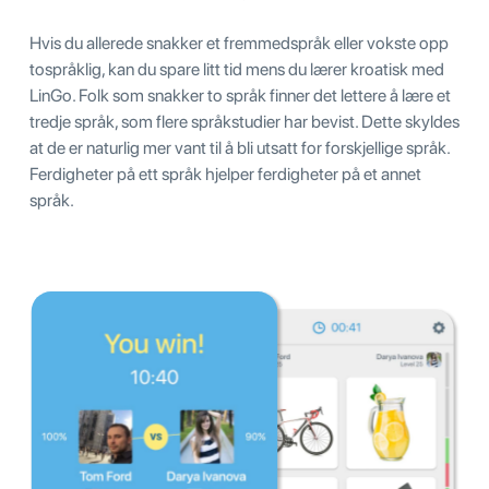
Hvis du allerede snakker et fremmedspråk eller vokste opp
tospråklig, kan du spare litt tid mens du lærer kroatisk med
LinGo. Folk som snakker to språk finner det lettere å lære et
tredje språk, som flere språkstudier har bevist. Dette skyldes
at de er naturlig mer vant til å bli utsatt for forskjellige språk.
Ferdigheter på ett språk hjelper ferdigheter på et annet
språk.