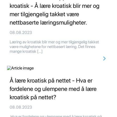
kroatisk - Å lære kroatisk blir mer og
mer tilgjengelig takket være
nettbaserte læringsmuligheter.
08.08.2023
Læring av kroatisk blir mer og mer tilgjengelig takket
være mulighetene for nettbasert læring. Det finnes
mange kroatisk […]
Å lære kroatisk på nettet - Hva er
fordelene og ulempene med å lære
kroatisk på nettet?
08.08.2023
Hva er fordelene og ulempene med å lære kroatisk på