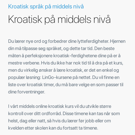
Kroatisk språk på middels nivå
Kroatisk på middels nivå
Du lærer nye ord og forbedrer dine lytteferdigheter. Hjernen
din må tilpasse seg språket, og dette tar tid. Den beste
måten å perfeksjonere kroatisk-ferdighetene dine på er å
mestre verbene. Hvis du ikke har nok tid til å dra på et kurs,
men du virkelig ønsker å lære kroatisk, er det en enkel og
populær løsning: LinGo-kursene på nettet. Du vil finne en
liste over kroatisk timer, du må bare velge en som passer til
dine forventninger.
I vårt middels online kroatisk kurs vil du utvikle større
kontroll over ditt ordforråd. Disse timene kan tas når som
helst, dag eller natt, så hvis du lærer før jobb eller om
kvelden etter skolen kan du fortsatt ta timene.