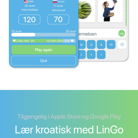
Tilgjengelig i Apple Store og Google Play
Lær kroatisk med LinGo