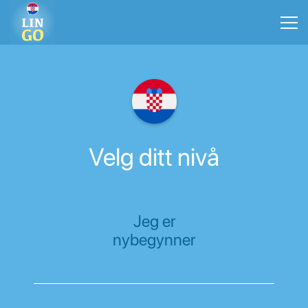
Velg ditt nivå
Jeg er
nybegynner