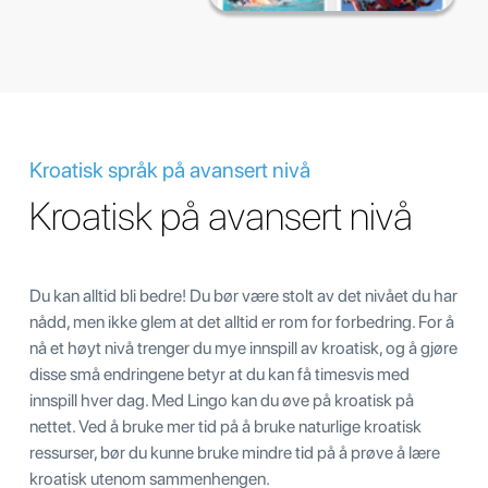
Kroatisk språk på avansert nivå
Kroatisk på avansert nivå
Du kan alltid bli bedre! Du bør være stolt av det nivået du har
nådd, men ikke glem at det alltid er rom for forbedring. For å
nå et høyt nivå trenger du mye innspill av kroatisk, og å gjøre
disse små endringene betyr at du kan få timesvis med
innspill hver dag. Med Lingo kan du øve på kroatisk på
nettet. Ved å bruke mer tid på å bruke naturlige kroatisk
ressurser, bør du kunne bruke mindre tid på å prøve å lære
kroatisk utenom sammenhengen.