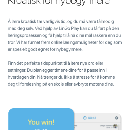
Kroatisk for nybegynnere
Å lære kroatisk tar vanligvis tid, og du må være tålmodig
med deg selv. Ved hjelp av LinGo Play kan du få fart på den
læringsprosessen og få hjelp til å nå dine mål raskere enn du
tror. Vi har funnet frem online læringsmuligheter for deg som
er spesielt godt egnet for nybegynnere.
Finn det perfekte tidspunktet til å lære nye ord eller
setninger. Du planlegger timene dine for å passe inn i
hverdagen din. Nå trenger du ikke å stresse for å komme
deg til forelesning på en skole eller avbryte møtene dine.