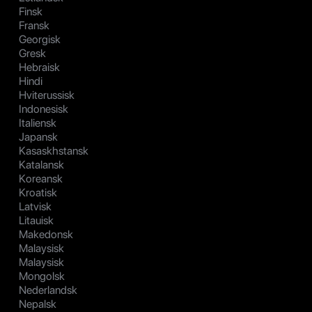
Finsk
Fransk
Georgisk
Gresk
Hebraisk
Hindi
Hviterussisk
Indonesisk
Italiensk
Japansk
Kasaskhstansk
Katalansk
Koreansk
Kroatisk
Latvisk
Litauisk
Makedonsk
Malaysisk
Malaysisk
Mongolsk
Nederlandsk
Nepalsk