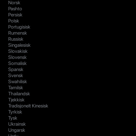
Norsk
Pashto
Persisk
Polsk
Portugisisk
Rumensk
Russisk
Singalesisk
Slovakisk
Slovensk
Somalisk
Spansk
Svensk
Swahilisk
Tamilsk
Thailandsk
Tjekkisk
Tradisjonelt Kinesisk
Tyrkisk
Tysk
Ukrainsk
Ungarsk