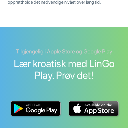
opprettholde det nødvendige nivået over lang tid.
Tilgjengelig i Apple Store og Google Play
Lær kroatisk med LinGo
Play. Prøv det!