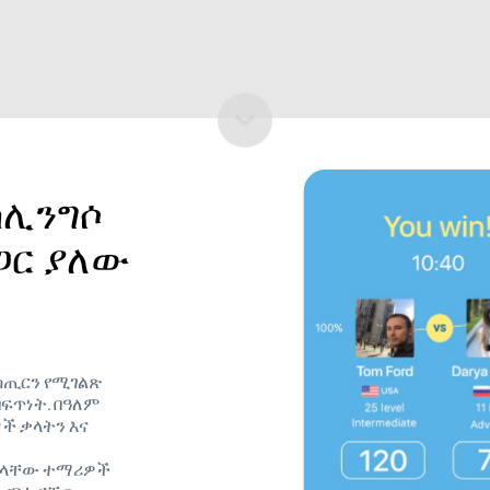
ከሊንግሶ
ጋር ያለው
ምስጢርን የሚገልጽ
በፍጥነት. በዓለም
ች ቃላትን እና
ች ላላቸው ተማሪዎች