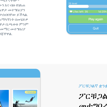
ተጫኑ ናቸው -
 እና ብዙ የበለጠ
ጨዋታ መተግበሪያን
ታሰብባቸው ይችላል.
 አማካኝነት በመሄድዎ
 ጨዋታ ቢጫወቱ ምንም
 የመማር መተግበሪያ
ጋጃቸዋል.
ፖርቹጋልኛ ቋን
ፖርቹጋል
መተግበ