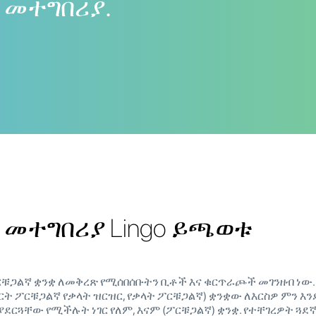
 መተግበሪያ.
መተግበሪያ Lingo ይጫወቱ
ልኛ ቋንቋ ለመቅረጽ የሚሰበሰቡትን ቢቶች እና ቁርጥራጮች መገንዘብ ነው. የ 
 ፖርቹጋልኛ የቃላት ዝርዝር, የቃላት ፖርቹጋልኛ) ቋንቋው ለእርስዎ ምን እንደ 
ደርጓቸው የሚችሉት ነገር የለም, እናም (ፖርቹጋልኛ) ቋንቋ. የተቸገረዎት ጓደኛ