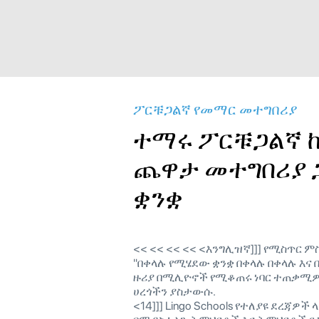
ፖርቹጋልኛ የመማር መተግበሪያ
ተማሩ ፖርቹጋልኛ 
ጨዋታ መተግበሪያ 
ቋንቋ
<< << << << <እንግሊዝኛ]]] የሚስጥር 
"በቀላሉ የሚሄደው ቋንቋ በቀላሉ በቀላሉ እና 
ዙሪያ በሚሊዮኖች የሚቆጠሩ ነባር ተጠቃሚዎ
ሀረጎችን ያስታውሱ.
<14]]] Lingo Schools የተለያዩ ደረጃዎ