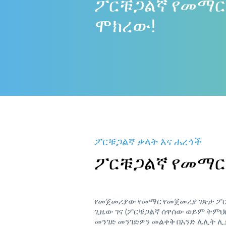
ፖርቹጋልኛ የመማር
ሞክረው!
ፖርቹጋልኛ ቃላት እና ሐረጎች
ፖርቹጋልኛ የመማር 
የመጀመሪያው የመማር የመጀመሪያ ገጽታ ፖርቹጋ
ጊዜው ገና (ፖርቹጋልኛ ሰዋሰው ወይም ትምህርት
መንገድ መንገድዎን መልቀቅ በአንድ ሌሊት ሊያ