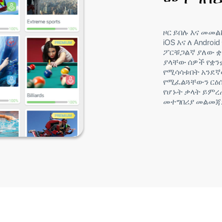
ዞር ይበሉ እና መመል
iOS እና ለ Andr
ፖርቹጋልኛ ያለው ቋን
ያላቸው ሰዎች የቋን
የሚሳሳቱበት አንደኛ
የሚፈልጓቸውን ርዕ
የሆኑት ቃላት ይምረ
መተግበሪያ መልመጃዎ