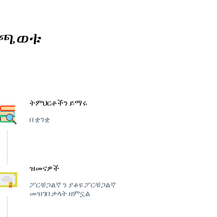
 ይጫወቱ
ትምህርቶችን ይማሩ
በ ቋንቋ
ዝመናዎች
ፖርቹጋልኛ ን ያቆዩ ፖርቹጋልኛ
መዝገበ ቃላት ዘምኗል