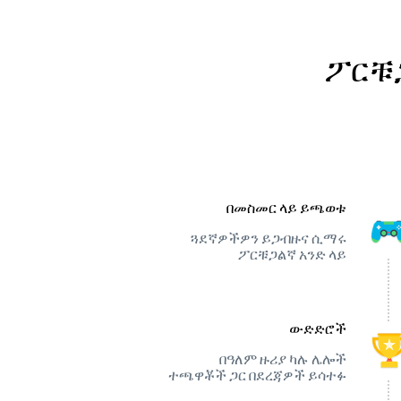
ፖርቹጋ
በመስመር ላይ ይጫወቱ
ጓደኛዎችዎን ይጋብዙና ሲማሩ
ፖርቹጋልኛ አንድ ላይ
ውድድሮች
በዓለም ዙሪያ ካሉ ሌሎች
ተጫዋቾች ጋር በደረጃዎች ይሳተፉ