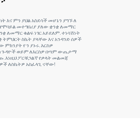
ከት እና ምን ያህል አስደሳች መሆኔን ያግኙ ለ
oid የሞባይል መተግበሪያ ያለው ቋንቋ ለመማር
ቋ ለመማር ቁልፍ ነገር አይደለም. ተነሳሽነት
ቋ ትምህርት ስኬት ያላቸው እና አንዳንድ ሰዎች
ው ምክንያት የ
ን ያኑሩ. እርስዎ
ሰ ጉዳዮች ወይም ለእርስዎ በጣም ውጤታማ
ጡ. እነዚህ ፖርቹጋልኛ የቃላት መልመጃ
ች ለስኬትዎ አስፈላጊ ናቸው!