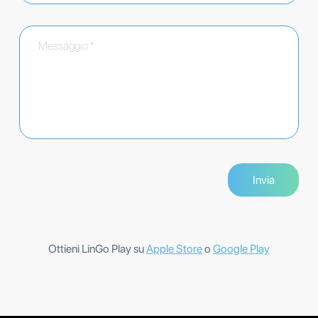
Ottieni LinGo Play su
Apple Store
o
Google Play