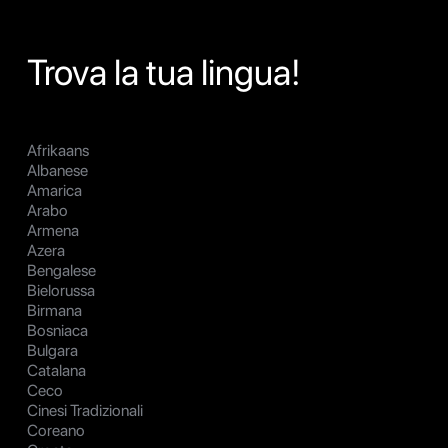
Trova la tua lingua!
Afrikaans
Albanese
Amarica
Arabo
Armena
Azera
Bengalese
Bielorussa
Birmana
Bosniaca
Bulgara
Catalana
Ceco
Cinesi Tradizionali
Coreano