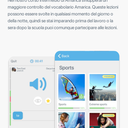
Nel nostro corso intermedio di Amarica svilupperai un
maggiore controllo del vocabolario Amarica. Queste lezioni
possono essere svolte in qualsiasi momento del giorno o
della notte, quindi se stai imparando prima del lavoro o la
sera dopo la scuola puoi comunque partecipare alle lezioni.