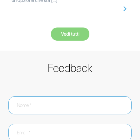
un'opzione che sta […]
Vedi tutti
Feedback