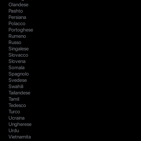
Olandese
Pashto
Persiana
Polacco
Portoghese
Rumeno
Russo
Singalese
Slovacco
Slovena
Somala
Spagnolo
Svedese
Swahili
Tailandese
Tamil
Tedesco
Turco
Ucraina
Ungherese
Urdu
Vietnamita