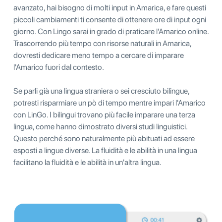
avanzato, hai bisogno di molti input in Amarica, e fare questi
piccoli cambiamenti ti consente di ottenere ore di input ogni
giorno. Con Lingo sarai in grado di praticare l'Amarico online.
Trascorrendo più tempo con risorse naturali in Amarica,
dovresti dedicare meno tempo a cercare di imparare
l'Amarico fuori dal contesto.
Se parli già una lingua straniera o sei cresciuto bilingue,
potresti risparmiare un pò di tempo mentre impari l'Amarico
con LinGo. I bilingui trovano più facile imparare una terza
lingua, come hanno dimostrato diversi studi linguistici.
Questo perché sono naturalmente più abituati ad essere
esposti a lingue diverse. La fluidità e le abilità in una lingua
facilitano la fluidità e le abilità in un'altra lingua.