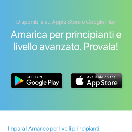
Disponibile su Apple Store e Google Play
Amarica per principianti e
livello avanzato. Provala!
Impara l'Amarico per livelli principianti,