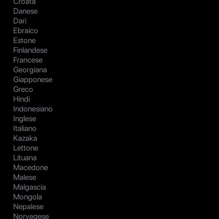
Croata
Danese
Dari
Ebraico
Estone
Finlandese
Francese
Georgiana
Giapponese
Greco
Hindi
Indonesiano
Inglese
Italiano
Kazaka
Lettone
Lituana
Macedone
Malese
Malgascia
Mongola
Nepalese
Norvegese