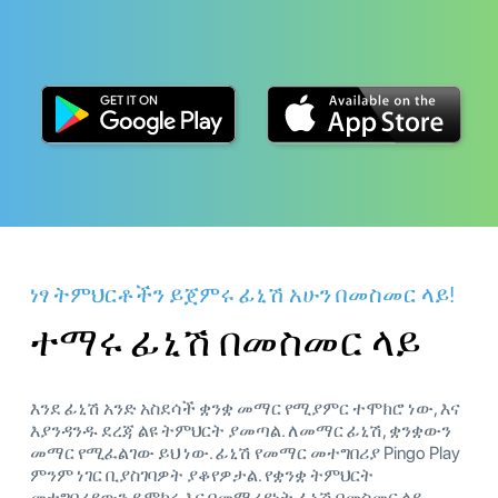
ነፃ ትምህርቶችን ይጀምሩ ፊኒሽ አሁን በመስመር ላይ!
ተማሩ ፊኒሽ በመስመር ላይ
እንደ ፊኒሽ አንድ አስደሳች ቋንቋ መማር የሚያምር ተሞክሮ ነው, እና
እያንዳንዱ ደረጃ ልዩ ትምህርት ያመጣል. ለመማር ፊኒሽ, ቋንቋውን
መማር የሚፈልገው ይህ ነው. ፊኒሽ የመማር መተግበሪያ Pingo Play
ምንም ነገር ቢያስገባዎት ያቆየዎታል. የቋንቋ ትምህርት
መተግበሪያውን ይሞክሩ እና በመማሪያነት ፊኒሽ በመስመር ላይ