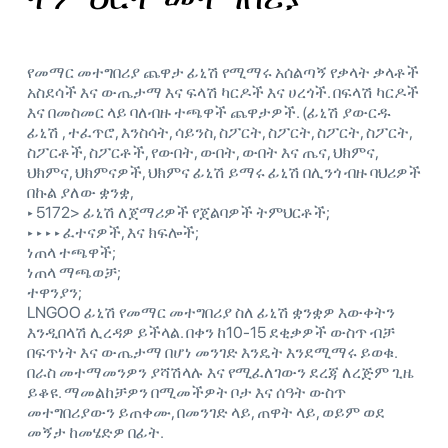
የመማር መተግበሪያ ጨዋታ ፊኒሽ የሚማሩ አሰልጣኝ የቃላት ቃላቶች
አስደሳች እና ውጤታማ እና ፍላሽ ካርዶች እና ሀረጎች. በፍላሽ ካርዶች
እና በመስመር ላይ ባለብዙ ተጫዋች ጨዋታዎች. (ፊኒሽ ያውርዱ
ፊኒሽ , ተፈጥሮ, እንስሳት, ሳይንስ, ስፖርት, ስፖርት, ስፖርት, ስፖርት,
ስፖርቶች, ስፖርቶች, የውበት, ውበት, ውበት እና ጤና, ህክምና,
ህክምና, ህክምናዎች, ህክምና ፊኒሽ ይማሩ ፊኒሽ በሊንጎ ብዙ ባህሪዎች
በኩል ያለው ቋንቋ,
‣ 5172> ፊኒሽ ለጀማሪዎች የጀልባዎች ትምህርቶች;
‣ ‣ ‣ ‣ ፈተናዎች, እና ክፍሎች;
ነጠላ ተጫዋች;
ነጠላ ማጫወቻ;
ተዋንያን;
LNGOO ፊኒሽ የመማር መተግበሪያ ስለ ፊኒሽ ቋንቋዎ እውቀትን
እንዲበላሽ ሊረዳዎ ይችላል. በቀን ከ10-15 ደቂቃዎች ውስጥ ብቻ
በፍጥነት እና ውጤታማ በሆነ መንገድ እንዴት እንደሚማሩ ይወቁ.
በራስ መተማመንዎን ያሻሽላሉ እና የሚፈለገውን ደረጃ ለረጅም ጊዜ
ይቆዩ. ማመልከቻዎን በሚመችዎት ቦታ እና ሰዓት ውስጥ
መተግበሪያውን ይጠቀሙ, በመንገድ ላይ, ጠዋት ላይ, ወይም ወደ
መኝታ ከመሄድዎ በፊት.