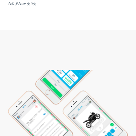
ላይ ያለው ቋንቋ.