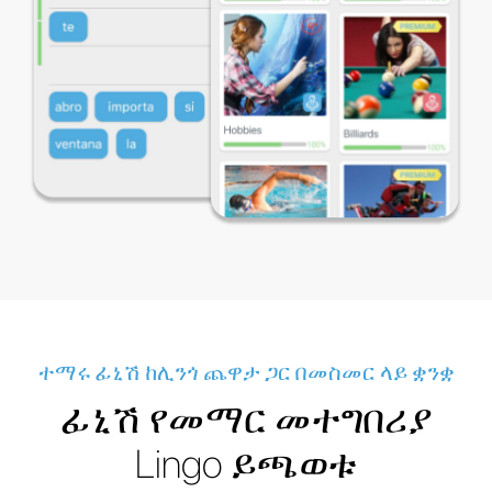
ተማሩ ፊኒሽ ከሊንጎ ጨዋታ ጋር በመስመር ላይ ቋንቋ
ፊኒሽ የመማር መተግበሪያ
Lingo ይጫወቱ