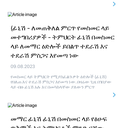
(ፊኒሽ - ለመጠቅለል ምርጥ የመስመር ላይ
መተግበሪያዎች - ትምህርት ፊኒሽ በመስመር
ላይ ለመማር ዕድሎች ይበልጥ ተደራሽ እና
ተደራሽ ምስጋና እየመጣ ነው
09.08.2023
የመስመር ላይ ትምህርት የሚያስፈልጉዎት ዕድሎች (ፊኒሽ)
የበለጠ እና ተደራሽ ምስጋና እየመጣ ነው. በዛሬው ጊዜ በገበያው
ላይ ብዙ ፊኒሽ አሉ እና በመካከላቸው ያለውን ምርጥ
መማር ፊኒሽ ፊኒሽ በመስመር ላይ የፅሁፍ