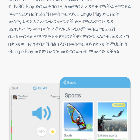
የ LNGO Play ድር መተግበሪያ, ለመማር ሊረዳዎት የሚችል የሞባይል
መተግበሪያ ስሪት ፊኒሽ በመስመር ላይ. በ Lingo Play ድር ስሪት
ውስጥ, ፈጣኑ እና አጫጭር ተጫዋች ድል የሚደረግበት ዲዳ
ጨዋታዎችን መጫወት ይችላሉ. እንዲሁም መሰረታዊ ፊኒሽ
በመስመር ላይ የሚገኙትን ትምህርቶችም ምርጫ አለዎት. ወደ ፊኒሽ
በቋንቋው በተንቀሳቃሽ ስልክ ላይ በመስመር ላይ የቋንቋ ትምህርት ከ
Google Play ወይም ከአፕል መደብር ውስጥ ማውረድ ይችላል.