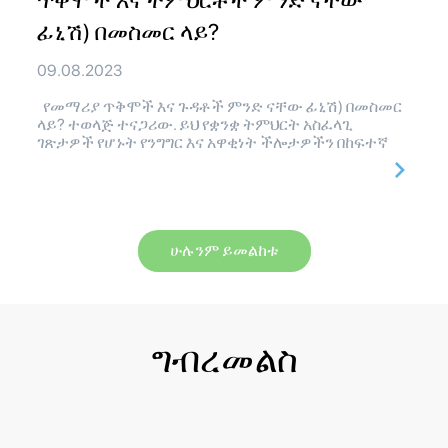
ጥቅሞች እና ትምህርቶች ምንድ ናቸው
ፊኒሽ) በመስመር ላይ?
09.08.2023
የመማሪያ ጥቅሞች እና ጉዳቶች ምንድ ናቸው ፊኒሽ) በመስመር
ላይ? ተወላጅ ተናጋሪው. ይህ የቋንቋ ትምህርት አስፈላጊ
ገጽታዎች የሆኑት የንግግር እና አዋቂነት ችሎታዎችን በከፍተኛ
ሁሉንም ይመልከቱ
ግብረመልስ