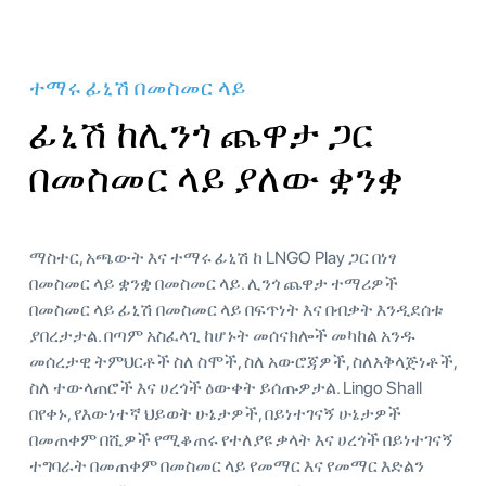
ተማሩ ፊኒሽ በመስመር ላይ
ፊኒሽ ከሊንጎ ጨዋታ ጋር
በመስመር ላይ ያለው ቋንቋ
ማስተር, አጫውት እና ተማሩ ፊኒሽ ከ LNGO Play ጋር በነፃ
በመስመር ላይ ቋንቋ በመስመር ላይ. ሊንጎ ጨዋታ ተማሪዎች
በመስመር ላይ ፊኒሽ በመስመር ላይ በፍጥነት እና በብቃት እንዲደሰቱ
ያበረታታል. በጣም አስፈላጊ ከሆኑት መሰናክሎች መካከል አንዱ
መሰረታዊ ትምህርቶች ስለ ስሞች, ስለ አውሮጃዎች, ስለአቅላጅነቶች,
ስለ ተውላጠሮች እና ሀረጎች ዕውቀት ይሰጡዎታል. Lingo Shall
በየቀኑ, የእውነተኛ ህይወት ሁኔታዎች, በይነተገናኝ ሁኔታዎች
በመጠቀም በሺዎች የሚቆጠሩ የተለያዩ ቃላት እና ሀረጎች በይነተገናኝ
ተግባራት በመጠቀም በመስመር ላይ የመማር እና የመማር እድልን