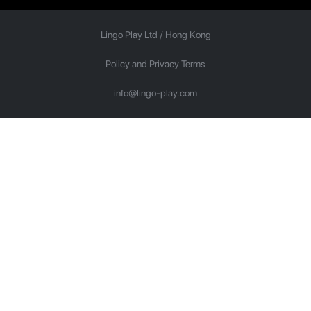
Lingo Play Ltd /
Hong Kong
Policy and Privacy Terms
info@lingo-play.com