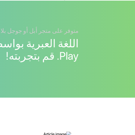
متوفر على متجر أبل أو جوجل بلا
Play. قم بتجربته!