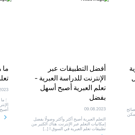
ة
أفضل التطبيقات عبر
ما 
ل
الإنترنت للدراسة العبرية -
تعلم
تعلم العبرية أصبح أسهل
2023
بفضل
؛ ما 
الإنت
09.08.2023
صائح
أصبح 
يمكن
التعلم العبرية أصبح أكثر وأكثر وصولًا بفضل
إمكانيات التعلم عبر الإنترنت. هناك الكثير من
تطبيقات تعلم العبرية في السوق ا […]