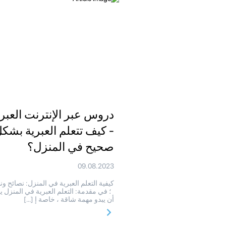
دروس عبر الإنترنت العبري
- كيف تتعلم العبرية بشك
صحيح في المنزل؟
09.08.2023
كيفية التعلم العبرية في المنزل: نصائح ون
؛ في مقدمة: التعلم العبرية في المنزل 
أن يبدو مهمة شاقة ، خاصة إ […]