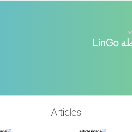
ي
اللغة العبرية بواسطة LinGo
Articles