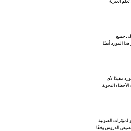
علم العبرية
على جميع
، والنطق. يوفر هذا المورد أيضًا
رد مفيدًا لأي
الأخطاء النحوية
والمؤثرات الصوتية.
خصيص الدروس وفقًا