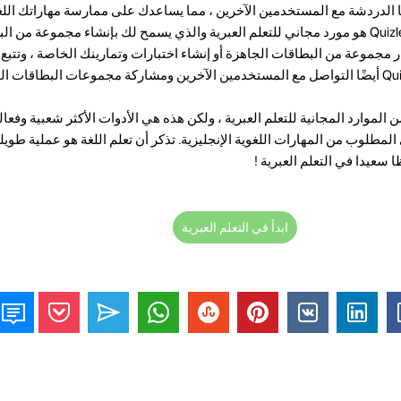
style = "font-weight: 400 ؛"> Quizlet هو مورد مجاني للتعلم العبرية والذي يسمح لك بإنشاء مجمو
ار مجموعة من البطاقات الجاهزة أو إنشاء اختبارات وتمارينك الخاصة ، وتتب
 الموارد المجانية للتعلم العبرية ، ولكن هذه هي الأدوات الأكثر شعبية وفعال
طلوب من المهارات اللغوية الإنجليزية. تذكر أن تعلم اللغة هو عملية طويل
سعيدا في التعلم العبرية !
ابدأ في التعلم العبرية