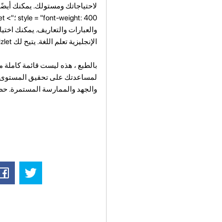
والعبارات والتعاريف. يمكنك اختي
الإنجليزية تعلم اللغة. يتيح لك Quizlet أيضًا التواصل مع المستخدمين الآخرين ومشاركة مجموعات البطاقات الخاصة بك.
بالطبع ، هذه ليست قائمة كاملة من
لمساعدتك على تحقيق المستوى الم
والجهد والممارسة المستمرة. حظا 