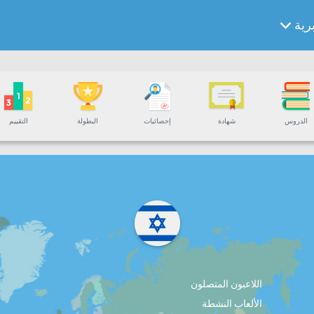
برية
الدروس
شهادة
إحصائيات
البطولة
التقييم
اللاعبون المتصلون
الألعاب النشطة