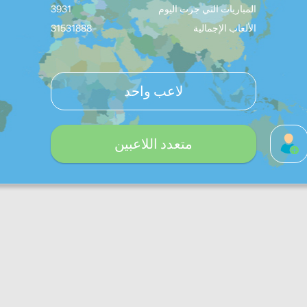
المباريات التي جرت اليوم
3931
الألعاب الإجمالية
31531888
لاعب واحد
متعدد اللاعبين