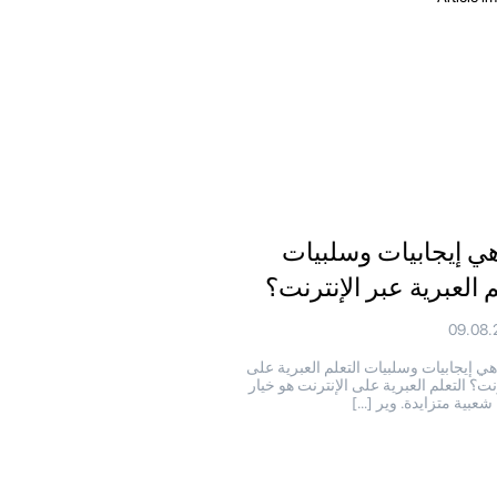
هي إيجابيات وسلبيات
 العبرية عبر الإنترنت؟
09.08.
هي إيجابيات وسلبيات التعلم العبرية على
رنت؟ التعلم العبرية على الإنترنت هو خيار
شعبية متزايدة. وير […]