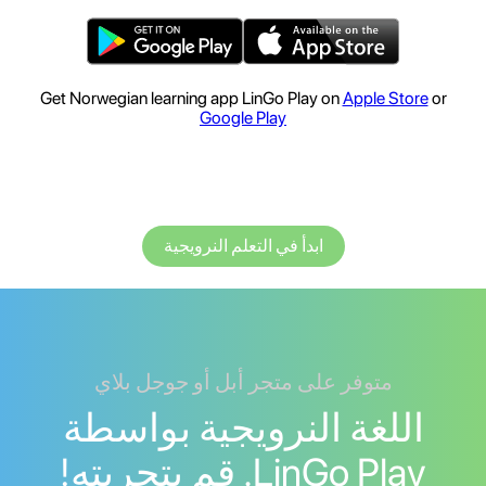
Get Norwegian learning app LinGo Play on
Apple Store
or
Google Play
ابدأ في التعلم النرويجية
متوفر على متجر أبل أو جوجل بلاي
اللغة النرويجية بواسطة
LinGo Play. قم بتجربته!