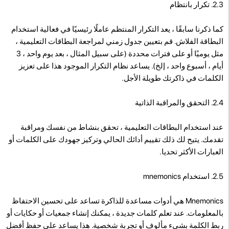
2.3. تكرار بانتظام
كما ذكرنا سابقًا ، يعد التكرار المنتظم عاملًا رئيسيًا في فعالية استخدام
البطاقة الفلاش. قم بتعيين جدول زمني لمراجعة البطاقات التعليمية ،
مثل يوميًا أو على فترات محددة (على سبيل المثال ، بعد يوم واحد ، 3
أيام ، أسبوع واحد ، إلخ). يساعد نظام التكرار الموجود هذا على تعزيز
الكلمات في ذاكرتك طويلة الأجل.
2.4. التحقق والمراقبة الذاتية
عند استخدام البطاقات التعليمية ، تحقق بنشاط من نفسك ومراقبة
تقدمك. يتيح لك ذلك تقييم أدائك الحالي وتركيز جهودك على الكلمات أو
العبارات الأكثر تحديا.
2.5. استخدام mnemonics
Mnemonics هي أدوات مساعدة للذاكرة تساعد على تحسين الاحتفاظ
بالمعلومات. عند تعلم كلمات جديدة ، يمكنك إنشاء جمعيات أو حكايات أو
ربط الكلمة بشيء مألوف أو تجربة شخصية. هذا يساعد على حفظ أفضل