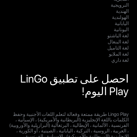
النرويجية
الهندية
الهولندية
اليابانية
اليونانية
لغة الباشتو
لغة البنغال
لغة التاميل
لغة الملايو
لغة داري
احصل على تطبيق LinGo
Play اليوم!
Lingo Play طريقة ممتعة وفعالة لتعلم اللغات الأجنبية وحفظ
الكلمات باللغة الإنجليزية (البريطانية والأمريكية) ، الإسبانية ،
الفرنسية ، الألمانية ، الإيطالية ، البرتغالية (البرازيلية والأوروبية)
، العربية ، الروسية ، التركية ، اليابانية ، الصينية ، أو الكورية ،
الإنجليزية (البريطانية والأمريكية) ، الإسبانية ، الفرنسية ،