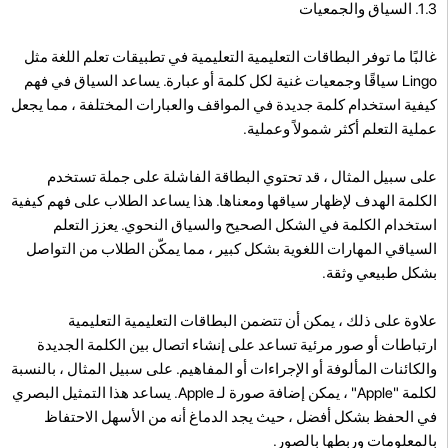
1.3. السياق والجمعيات
غالبًا ما توفر البطاقات التعليمية التعليمية في تطبيقات تعلم اللغة مثل
Lingo سياقًا وجمعيات غنية لكل كلمة أو عبارة. يساعد السياق في فهم
كيفية استخدام كلمة جديدة في المواقف والعبارات المختلفة ، مما يجعل
عملية التعلم أكثر شمولاً وعملية.
على سبيل المثال ، قد تحتوي البطاقة الفاشلة على جملة تستخدم
الكلمة الهدف لإظهار سياقها ومعناها. هذا يساعد الطلاب على فهم كيفية
استخدام الكلمة في الشكل الصحيح والسياق النحوي. يعزز التعلم
السياقي المهارات اللغوية بشكل كبير ، مما يمكّن الطلاب من التواصل
بشكل طبيعي وثقة.
علاوة على ذلك ، يمكن أن تتضمن البطاقات التعليمية التعليمية
ارتباطات أو صور مرئية تساعد على إنشاء اتصال بين الكلمة الجديدة
والكائنات المألوفة أو الإجراءات أو المفاهيم. على سبيل المثال ، بالنسبة
لكلمة "Apple" ، يمكن إضافة صورة لـ Apple. يساعد هذا التمثيل البصري
في الحفظ بشكل أفضل ، حيث يجد الدماغ أنه من الأسهل الاحتفاظ
بالمعلومات وربطها بالصور.