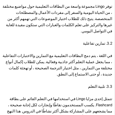
توفر Lingo مجموعة واسعة من البطاقات التعليمية حول مواضيع مختلفة
، من الحياة اليومية والسفر إلى مفردات الأعمال والمصطلحات
المتخصصة. يتيح ذلك للطلاب اختيار الموضوعات التي تهمهم أكثر من
غيرها والتركيز على تعلم الكلمات والعبارات التي ستكون مفيدة للغاية
في التواصل اليومي.
3.2. تمارين تفاعلية
في اللغة ، يتم دمج البطاقات التعليمية مع التمارين والاختبارات التفاعلية
، مما يجعل عملية التعلم أكثر جاذبية وفعالية. يمكن للطلاب إكمال أنواع
مختلفة من التمارين ، مثل اختيار الترجمة الصحيحة ، أو تهجئة كلمات
جديدة ، أو حتى الاستماع إلى النطق.
3.3. تلبية التعلم
تتمثل إحدى مزايا Lingo في استخدامها في التعلم القائم على بطاقة
Flashcard. يكسب المستخدمون نقاطًا وإنجازات لكل إجابة صحيحة ،
مما يشجعهم على المشاركة بشكل أكثر نشاطًا في الدروس. هذا النهج