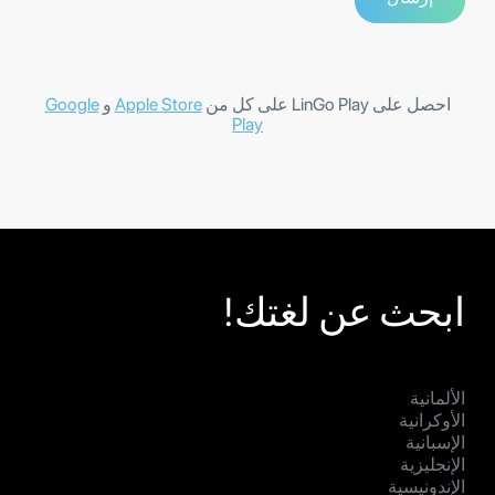
احصل على LinGo Play على كل من
Apple Store
و
Google
Play
ابحث عن لغتك!
الألمانية
الأوكرانية
الإسبانية
الإنجليزية
الإندونيسية