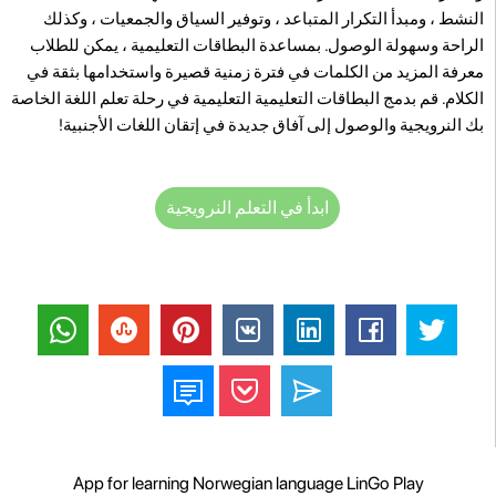
النشط ، ومبدأ التكرار المتباعد ، وتوفير السياق والجمعيات ، وكذلك
الراحة وسهولة الوصول. بمساعدة البطاقات التعليمية ، يمكن للطلاب
معرفة المزيد من الكلمات في فترة زمنية قصيرة واستخدامها بثقة في
الكلام. قم بدمج البطاقات التعليمية التعليمية في رحلة تعلم اللغة الخاصة
بك النرويجية والوصول إلى آفاق جديدة في إتقان اللغات الأجنبية!
ابدأ في التعلم النرويجية
App for learning Norwegian language LinGo Play