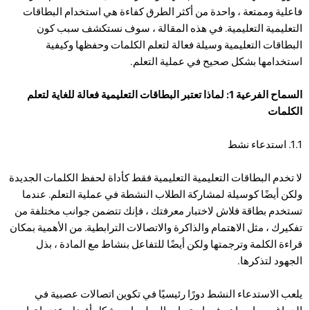
فاعلية وممتعة ، واحدة من أكثر الطرق كفاءة هي استخدام البطاقات
التعليمية التعليمية. في هذه المقالة ، سوف نستكشف سبب كون
البطاقات التعليمية وسيلة فعالة لتعلم الكلمات وحفظها وكيفية
استخدامها بشكل صحيح في عملية التعلم.
السماح الفرعية 1: لماذا تعتبر البطاقات التعليمية فعالة للغاية لتعلم
الكلمات
1.1. استدعاء نشط
لا تخدم البطاقات التعليمية التعليمية فقط كأداة لحفظ الكلمات الجديدة
ولكن أيضًا كوسيلة لمشاركة الطلاب النشطة في عملية التعلم. عندما
تستخدم بطاقة فلاش لاختبار معرفتك ، فإنك تتضمن جوانب مختلفة من
تفكيرك ، مثل الاهتمام والذاكرة والاتصالات الترابطية. من الأهمية بمكان
قراءة الكلمة وترجمتها ولكن أيضًا للتفاعل بنشاط مع المادة ، بذل
الجهود لتذكرها.
يلعب الاستدعاء النشط دورًا رئيسيًا في تكوين اتصالات عصبية في