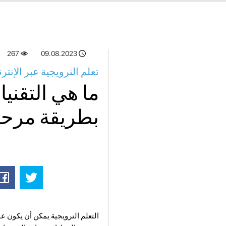
267
09.08.2023
تعلم النرويجية عبر الإن
ما هي التقنيا
بطريقة مرح
التعلم النرويجية يمكن أن يكون عم