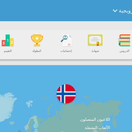
رويجية
الدروس
شهادة
إحصائيات
البطولة
التقييم
اللاعبون المتصلون
الألعاب النشطة