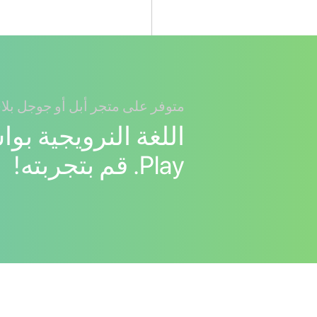
متوفر على متجر أبل أو جوجل بلا
Play. قم بتجربته!