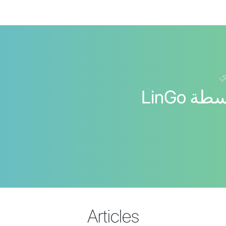
ي
اللغة النرويجية بواسطة LinGo
Articles