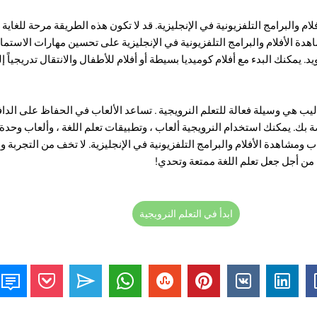
ام والبرامج التلفزيونية في الإنجليزية. قد لا تكون هذه الطريقة مرحة للغاية ، 
اهدة الأفلام والبرامج التلفزيونية في الإنجليزية على تحسين مهارات الاستم
 يمكنك البدء مع أفلام كوميديا ​​بسيطة أو أفلام للأطفال والانتقال تدريجياً
اليب هي وسيلة فعالة للتعلم النرويجية . تساعد الألعاب في الحفاظ على الدا
 بك. يمكنك استخدام النرويجية ألعاب ، وتطبيقات تعلم اللغة ، وألعاب وحدة
 ومشاهدة الأفلام والبرامج التلفزيونية في الإنجليزية. لا تخف من التجربة و
ن أجل جعل تعلم اللغة ممتعة وتحدي!
ابدأ في التعلم النرويجية