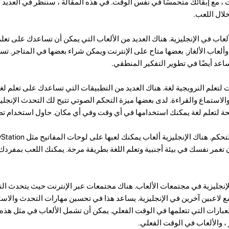
 ، مع إبقائك متحمسًا في نفس الوقت. في هذه المقالة ، سننظر في العديد 
لال اللعب.
هي الألعاب في الإنجليزية. هناك العديد من الألعاب التي يمكن أن تساعدك على تعلم 
وألعاب الألغاز. بعضها متاح على الإنترنت ويمكن شراء بعضها في المتاجر. تس
اعد أيضًا في تطوير التفكير المنطقي.
لتعلم النرويجية لغة. هناك العديد من التطبيقات التي تساعدك على تعلم لغة
الاستماع والقراءة. لدى بعضها ميزة التحكم الصوتي تتيح لك التحدث الإنجلي
لتعلم لغة يمكنك استخدامها في أي وقت وفي أي مكان. حاول استخدام تطبيق go
ألعاب أن تغمر نفسك في بيئة أجنبية وتعلم اللغة بطريقة مرحة. يمكنك اللعب بمفردك
إنجليزية في مجتمعات الألعاب. هناك مجتمعات عبر الإنترنت حيث يتحدث النا
ع لاعبين آخرين في الإنجليزية. يساعد هذا في تحسين مهارات التحدث والاس
عبارات التي تتعلمها في الوقت الفعلي. يمكن أن تشمل الألعاب في مثل هذه
 ، والألعاب في الوقت الفعلي.