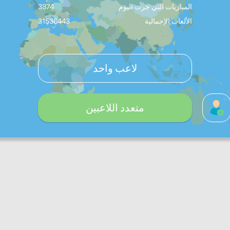
المباريات التي جرت اليوم
3874
الألعاب الإجمالية
31536443
لاعب واحد
متعدد اللاعبين