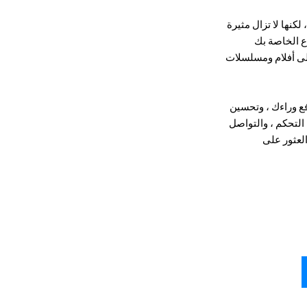
لكنها لا تزال مثيرة
اع الخاصة بك
 إلى أفلام ومسلسلات
فع وراءك ، وتحسين
 التحكم ، والتواصل
العثور على