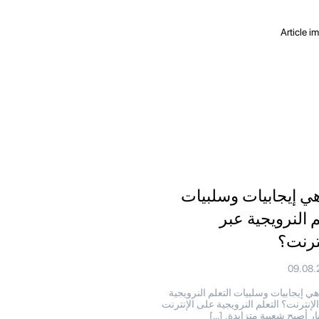
هي إيجابيات وسلبيات
م النرويجية عبر
نترنت؟
09.08.
هي إيجابيات وسلبيات التعلم النرويجية
لإنترنت؟ التعلم النرويجية على الإنترنت
ار أصبح شعبية متزايدة. […]