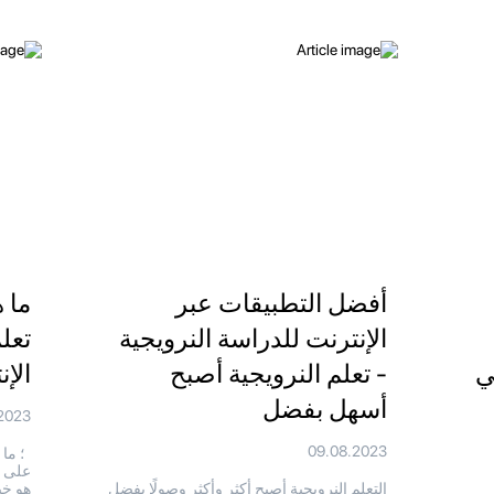
أفضل التطبيقات عبر
ما 
الإنترنت للدراسة النرويجية
تعل
ي
- تعلم النرويجية أصبح
الإ
أسهل بفضل
2023
09.08.2023
؛ ما 
على ا
التعلم النرويجية أصبح أكثر وأكثر وصولًا بفضل
هو خي