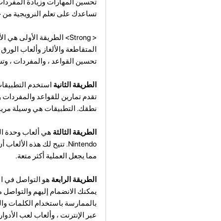
تحسين المهارات وزيادة المفردات
تساعدك على تعلم النرويجية من خ
< Strong> الطريقة الأولى 
المتقاطعة والألغاز وألعاب الورق 
تحسين القواعد ، والمفردات ، وتس
الطريقة الثانية
استخدم التطبيقات 
تقدم تمارين للقواعد والمفردات و
نطقك. التطبيقات هي وسيلة مريحة 
الطريقة الثالثة
Nintendo. تتيح لك هذه ال
مما يجعل العملية أكثر متعة.
الطريقة الرابعة
هو التواصل في ال
يمكنك الانضمام إليهم والتواصل م
بالممارسة باستخدام الكلمات وال
عبر الإنترنت ، وألعاب لعب الأدوار