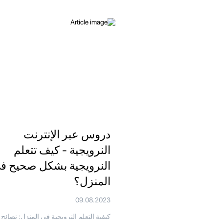
دروس عبر الإنترنت
النرويجية - كيف تتعلم
النرويجية بشكل صحيح ف
المنزل؟
09.08.2023
كيفية التعلم النرويجية في المنزل: نصائح